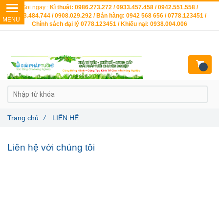
Gọi ngay :
Kĩ thuật: 0986.273.272 / 0933.457.458 / 0942.551.558 /
0903.484.744 / 0908.029.292 / Bán hàng: 0942 568 656 / 0778.123451 /
Chính sách đại lý 0778.123451 / Khiếu nại: 0938.004.006
Trang chủ
/
LIÊN HỆ
Liên hệ với chúng tôi