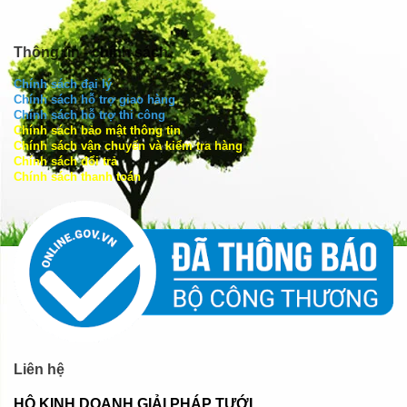
Thông tin - chính sách
Chính sách đại lý
Chính sách hỗ trợ giao hàng
Chính sách hỗ trợ thi công
Chính sách bảo mật thông tin
Chính sách vận chuyển và kiểm tra hàng
Chính sách đổi trả
Chính sách thanh toán
Liên hệ
HỘ KINH DOANH GIẢI PHÁP TƯỚI