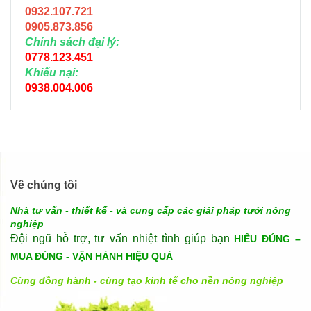
0932.107.721
0905.873.856
Chính sách đại lý:
0778.123.451
Khiếu nại:
0938.004.006
Về chúng tôi
Nhà tư vấn - thiết kế - và cung cấp các giải pháp tưới nông
nghiệp
Đội ngũ hỗ trợ, tư vấn nhiệt tình giúp bạn
HIỂU ĐÚNG –
MUA ĐÚNG - VẬN HÀNH HIỆU QUẢ
Cùng đồng hành - cùng tạo kinh tế cho nền nông nghiệp