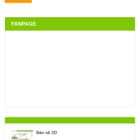
FANPAGE
Bản vẽ 2D