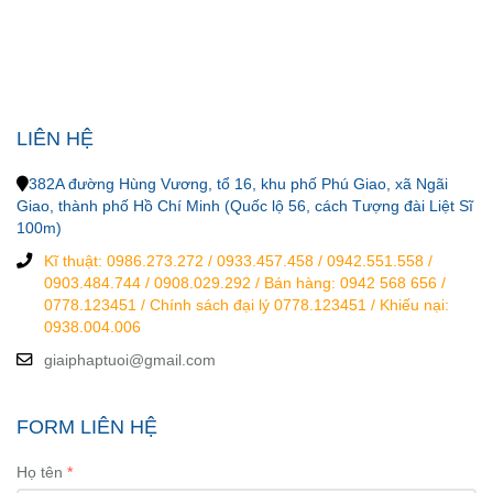
LIÊN HỆ
382A đường Hùng Vương, tổ 16, khu phố Phú Giao, xã Ngãi
Giao, thành phố Hồ Chí Minh (Quốc lộ 56, cách Tượng đài Liệt Sĩ
100m)
Kĩ thuật: 0986.273.272 / 0933.457.458 / 0942.551.558 /
0903.484.744 / 0908.029.292 / Bán hàng: 0942 568 656 /
0778.123451 / Chính sách đại lý 0778.123451 / Khiếu nại:
0938.004.006
giaiphaptuoi@gmail.com
FORM LIÊN HỆ
Họ tên