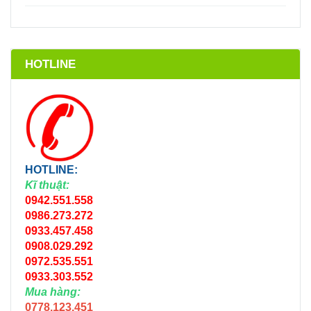
HOTLINE
HOTLINE:
Kĩ thuật:
0942.551.558
0986.273.272
0933.457.458
0908.029.292
0972.535.551
0933.303.552
Mua hàng:
0778.123.451