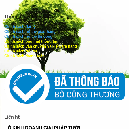
Thông tin - chính sách
Chính sách đại lý
Chính sách hỗ trợ giao hàng
Chính sách hỗ trợ thi công
Chính sách bảo mật thông tin
Chính sách vận chuyển và kiểm tra hàng
Chính sách đổi trả
Chính sách thanh toán
Liên hệ
HỘ KINH DOANH GIẢI PHÁP TƯỚI