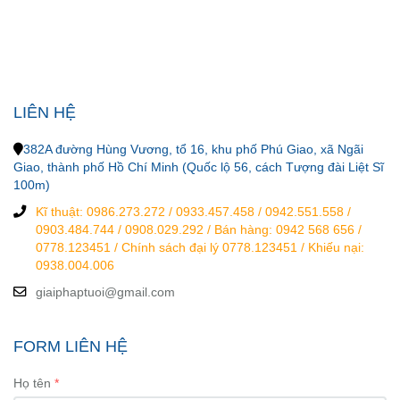
LIÊN HỆ
382A đường Hùng Vương, tổ 16, khu phố Phú Giao, xã Ngãi
Giao, thành phố Hồ Chí Minh (Quốc lộ 56, cách Tượng đài Liệt Sĩ
100m)
Kĩ thuật: 0986.273.272 / 0933.457.458 / 0942.551.558 /
0903.484.744 / 0908.029.292 / Bán hàng: 0942 568 656 /
0778.123451 / Chính sách đại lý 0778.123451 / Khiếu nại:
0938.004.006
giaiphaptuoi@gmail.com
FORM LIÊN HỆ
Họ tên