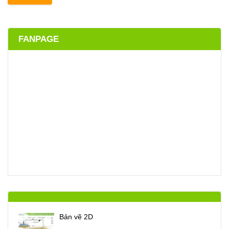
FANPAGE
Bản vẽ 2D