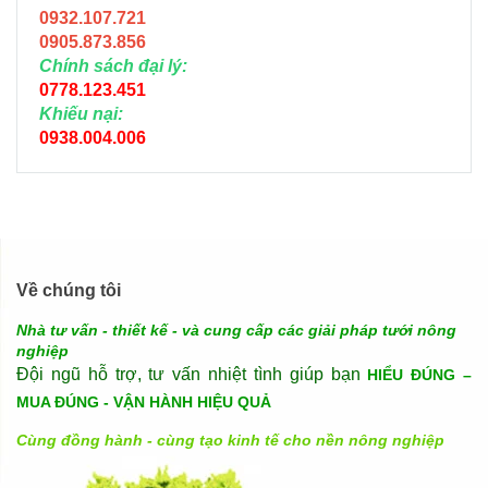
0932.107.721
0905.873.856
Chính sách đại lý:
0778.123.451
Khiếu nại:
0938.004.006
Về chúng tôi
Nhà tư vấn - thiết kế - và cung cấp các giải pháp tưới nông
nghiệp
Đội ngũ hỗ trợ, tư vấn nhiệt tình giúp bạn
HIỂU ĐÚNG –
MUA ĐÚNG - VẬN HÀNH HIỆU QUẢ
Cùng đồng hành - cùng tạo kinh tế cho nền nông nghiệp