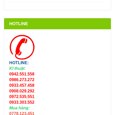
HOTLINE
HOTLINE:
Kĩ thuật:
0942.551.558
0986.273.272
0933.457.458
0908.029.292
0972.535.551
0933.303.552
Mua hàng:
0778.123.451