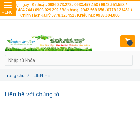
Gọi ngay :
Kĩ thuật: 0986.273.272 / 0933.457.458 / 0942.551.558 /
0903.484.744 / 0908.029.292 / Bán hàng: 0942 568 656 / 0778.123451 /
Chính sách đại lý 0778.123451 / Khiếu nại: 0938.004.006
Trang chủ
/
LIÊN HỆ
Liên hệ với chúng tôi