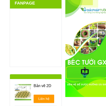
FANPAGE
Bản vẽ 2D
Liên hệ