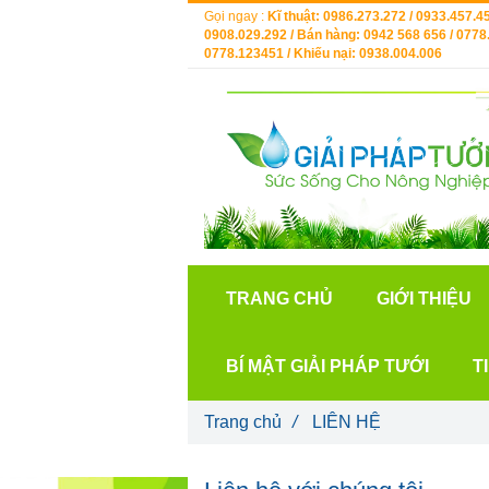
Gọi ngay :
Kĩ thuật: 0986.273.272 / 0933.457.45
0908.029.292 / Bán hàng: 0942 568 656 / 0778.
0778.123451 / Khiếu nại: 0938.004.006
TRANG CHỦ
GIỚI THIỆU
BÍ MẬT GIẢI PHÁP TƯỚI
T
Trang chủ
/
LIÊN HỆ