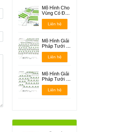
Mô Hình Cho
Vùng Có Địa
Hình Đồi Núi
Liên hệ
Mô Hình Giải
Pháp Tưới -
Phương án 1
Liên hệ
Mô Hình Giải
Pháp Tưới -
Phương án 2
Liên hệ