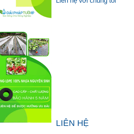
Liên hệ với chúng tôi
LIÊN HỆ