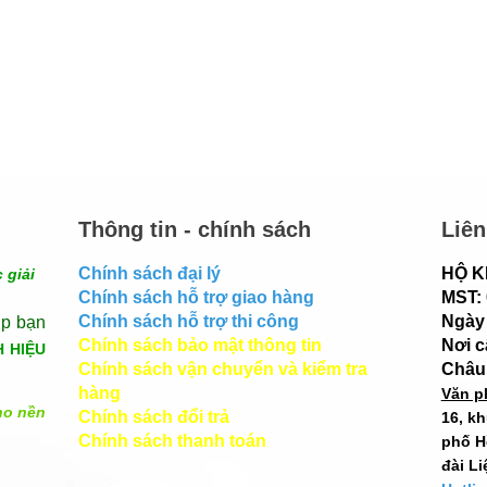
Thông tin - chính sách
Liên
Chính sách đại lý
HỘ K
 giải
Chính sách hỗ trợ giao hàng
MST:
Chính sách hỗ trợ thi công
Ngày 
úp bạn
Chính sách bảo mật thông tin
Nơi 
H HIỆU
Chính sách vận chuyển và kiểm tra
Châu
hàng
Văn p
ho nền
Chính sách đổi trả
16, k
Chính sách thanh toán
phố H
đài Li