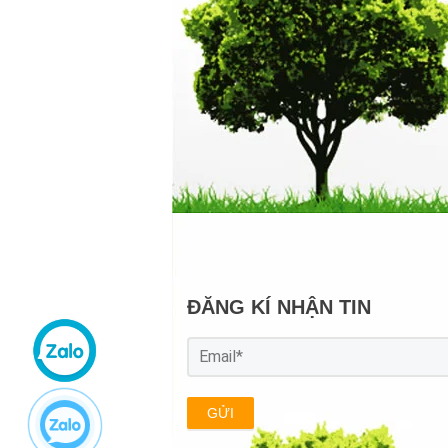
ĐĂNG KÍ NHẬN TIN
GỬI