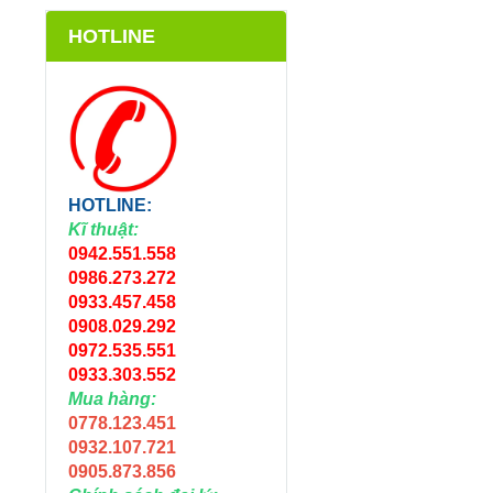
HOTLINE
HOTLINE:
Kĩ thuật:
0942.551.558
0986.273.272
0933.457.458
0908.029.292
0972.535.551
0933.303.552
Mua hàng:
0778.123.451
0932.107.721
0905.873.856