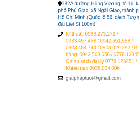
382A đường Hùng Vương, tổ 16, k
phố Phú Giao, xã Ngãi Giao, thành 
Hồ Chí Minh (Quốc lộ 56, cách Tượ
đài Liệt Sĩ 100m)
Kĩ thuật: 0986.273.272 /
0933.457.458 / 0942.551.558 /
0903.484.744 / 0908.029.292 / B
hàng: 0942 568 656 / 0778.12345
Chính sách đại lý 0778.123451 /
Khiếu nại: 0938.004.006
giaiphaptuoi@gmail.com