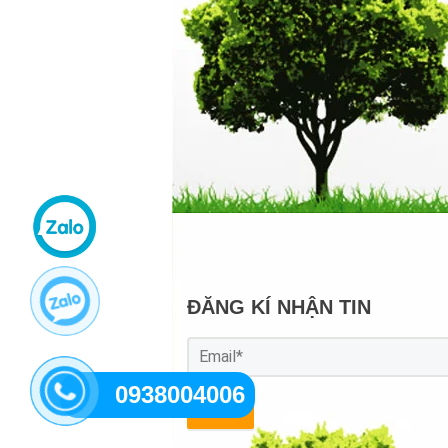
ĐĂNG KÍ NHẬN TIN
0938004006
GỬI