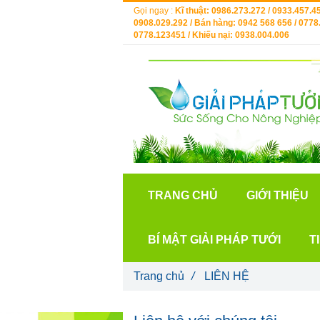
Gọi ngay :
Kĩ thuật: 0986.273.272 / 0933.457.45
0908.029.292 / Bán hàng: 0942 568 656 / 0778.
0778.123451 / Khiếu nại: 0938.004.006
TRANG CHỦ
GIỚI THIỆU
BÍ MẬT GIẢI PHÁP TƯỚI
T
Trang chủ
/
LIÊN HỆ