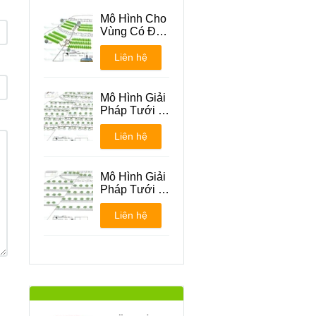
Mô Hình Cho
Vùng Có Địa
Hình Đồi Núi
Liên hệ
Mô Hình Giải
Pháp Tưới -
Phương án 1
Liên hệ
Mô Hình Giải
Pháp Tưới -
Phương án 2
Liên hệ