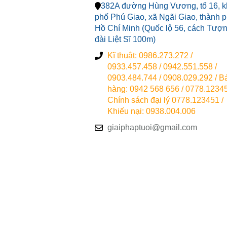
382A đường Hùng Vương, tổ 16, k
phố Phú Giao, xã Ngãi Giao, thành 
Hồ Chí Minh (Quốc lộ 56, cách Tượ
đài Liệt Sĩ 100m)
Kĩ thuật: 0986.273.272 /
0933.457.458 / 0942.551.558 /
0903.484.744 / 0908.029.292 / B
hàng: 0942 568 656 / 0778.12345
Chính sách đại lý 0778.123451 /
Khiếu nại: 0938.004.006
giaiphaptuoi@gmail.com