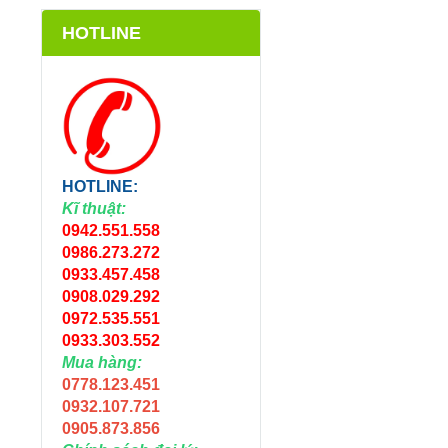
HOTLINE
HOTLINE:
Kĩ thuật:
0942.551.558
0986.273.272
0933.457.458
0908.029.292
0972.535.551
0933.303.552
Mua hàng:
0778.123.451
0932.107.721
0905.873.856