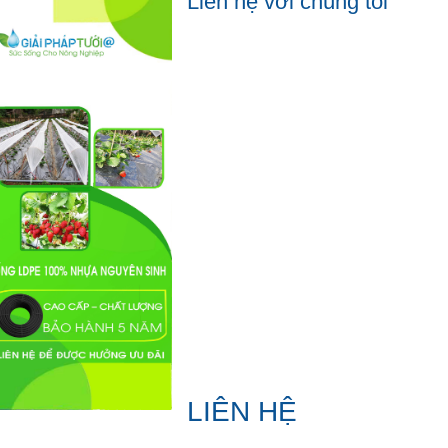
Liên hệ với chúng tôi
LIÊN HỆ