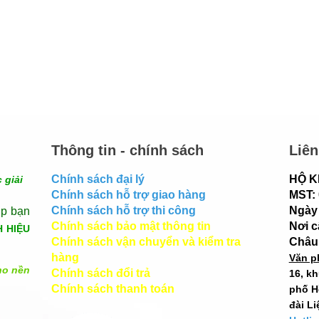
Thông tin - chính sách
Liên
Chính sách đại lý
HỘ K
 giải
Chính sách hỗ trợ giao hàng
MST:
Chính sách hỗ trợ thi công
Ngày 
úp bạn
Chính sách bảo mật thông tin
Nơi 
H HIỆU
Chính sách vận chuyển và kiểm tra
Châu
hàng
Văn p
ho nền
Chính sách đổi trả
16, k
Chính sách thanh toán
phố H
đài Li