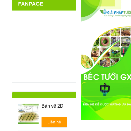
FANPAGE
Bản vẽ 2D
Liên hệ