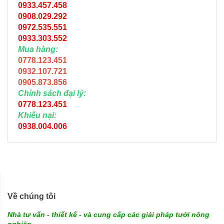
0933.457.458
0908.029.292
0972.535.551
0933.303.552
Mua hàng:
0778.123.451
0932.107.721
0905.873.856
Chính sách đại lý:
0778.123.451
Khiếu nại:
0938.004.006
Về chúng tôi
Nhà tư vấn - thiết kế - và cung cấp các giải pháp tưới nông