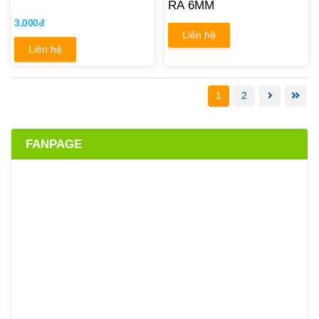
RA 6MM
3.000đ
Liên hệ
Liên hệ
1
2
FANPAGE