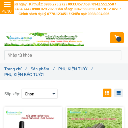
Gọi ngay :
Kĩ thuật: 0986.273.272 / 0933.457.458 / 0942.551.558 /
0903.484.744 / 0908.029.292 / Bán hàng: 0942 568 656 / 0778.123451 /
Chính sách đại lý 0778.123451 / Khiếu nại: 0938.004.006
Trang chủ
/
Sản phẩm
/
PHỤ KIỆN TƯỚI
/
PHỤ KIỆN BÉC TƯỚI
Sắp xếp: