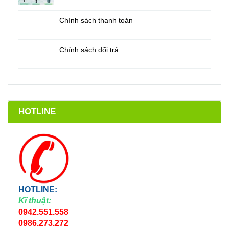
Chính sách thanh toán
Chính sách đổi trả
HOTLINE
HOTLINE:
Kĩ thuật:
0942.551.558
0986.273.272