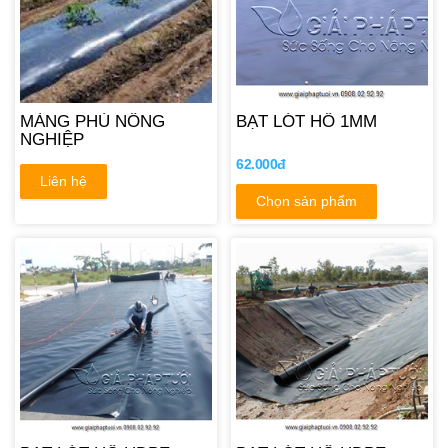
MÀNG PHỦ NÔNG
BẠT LÓT HỒ 1MM
NGHIỆP
62.000đ
Liên hệ
Chọn sản phẩm