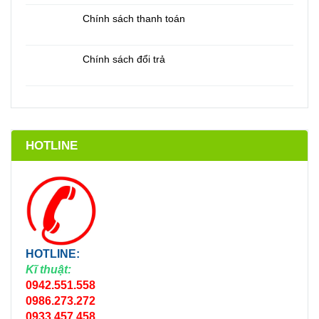
Chính sách thanh toán
Chính sách đổi trả
HOTLINE
HOTLINE:
Kĩ thuật:
0942.551.558
0986.273.272
0933.457.458