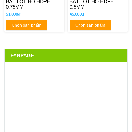
BẠT LÓT HỒ HDPE
BẠT LÓT HỒ HDPE
0.75MM
0.5MM
51.000đ
45.000đ
Chọn sản phẩm
Chọn sản phẩm
FANPAGE