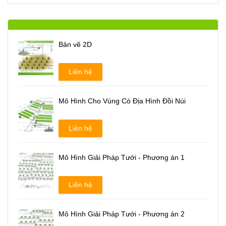
Bản vẽ 2D
Liên hệ
Mô Hình Cho Vùng Có Địa Hình Đồi Núi
Liên hệ
Mô Hình Giải Pháp Tưới - Phương án 1
Liên hệ
Mô Hình Giải Pháp Tưới - Phương án 2