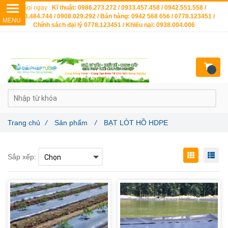
Gọi ngay :
Kĩ thuật: 0986.273.272 / 0933.457.458 / 0942.551.558 /
0903.484.744 / 0908.029.292 / Bán hàng: 0942 568 656 / 0778.123451 /
Chính sách đại lý 0778.123451 / Khiếu nại: 0938.004.006
Trang chủ
/
Sản phẩm
/
BẠT LÓT HỒ HDPE
Sắp xếp: