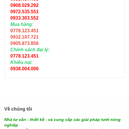
0908.029.292
0972.535.551
0933.303.552
Mua hàng:
0778.123.451
0932.107.721
0905.873.856
Chính sách đại lý:
0778.123.451
Khiếu nại:
0938.004.006
Về chúng tôi
Nhà tư vấn - thiết kế - và cung cấp các giải pháp tưới nông
nghiệp