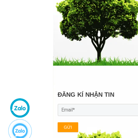
ĐĂNG KÍ NHẬN TIN
GỬI