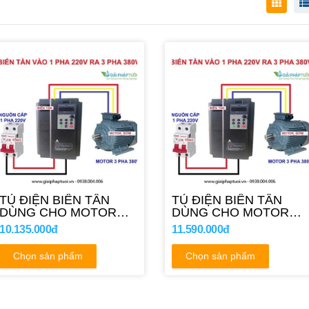
TỦ ĐIỆN BIẾN TẦN
TỦ ĐIỆN BIẾN TẦN
DÙNG CHO MOTOR
DÙNG CHO MOTOR
7.5HP
10HP
10.135.000đ
11.590.000đ
Chọn sản phẩm
Chọn sản phẩm