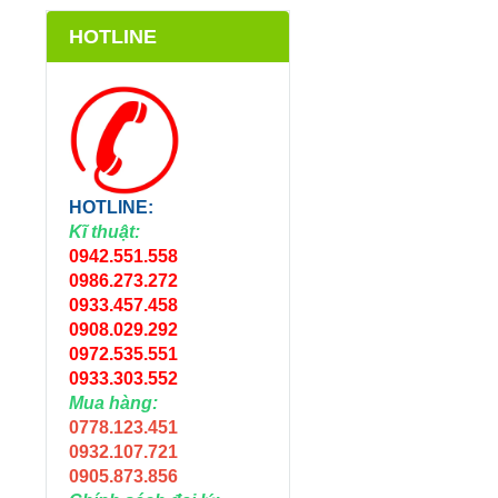
HOTLINE
HOTLINE:
Kĩ thuật:
0942.551.558
0986.273.272
0933.457.458
0908.029.292
0972.535.551
0933.303.552
Mua hàng:
0778.123.451
0932.107.721
0905.873.856