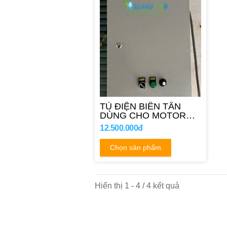
TỦ ĐIỆN BIẾN TẦN
DÙNG CHO MOTOR
15HP
12.500.000đ
Chọn sản phẩm
Hiển thị 1 - 4 / 4 kết quả