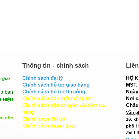
Thông tin - chính sách
Liên
Chính sách đại lý
HỘ K
 giải
Chính sách hỗ trợ giao hàng
MST:
Chính sách hỗ trợ thi công
Ngày 
úp bạn
Chính sách bảo mật thông tin
Nơi 
H HIỆU
Chính sách vận chuyển và kiểm tra
Châu
hàng
Văn p
ho nền
Chính sách đổi trả
16, k
Chính sách thanh toán
phố H
đài Li