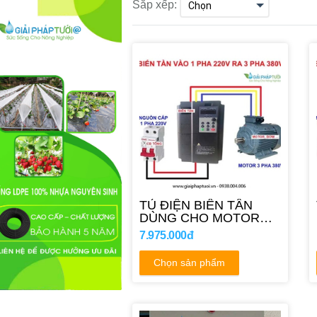
Sắp xếp:
TỦ ĐIỆN BIẾN TẦN
DÙNG CHO MOTOR
5.5HP
7.975.000đ
Chọn sản phẩm