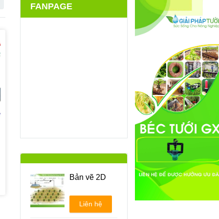
FANPAGE
Bản vẽ 2D
Liên hệ