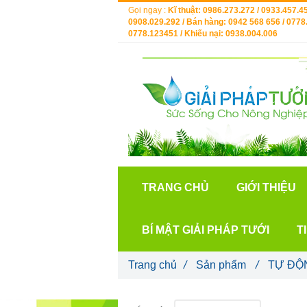
Gọi ngay :
Kĩ thuật: 0986.273.272 / 0933.457.45
0908.029.292 / Bán hàng: 0942 568 656 / 0778.
0778.123451 / Khiếu nại: 0938.004.006
TRANG CHỦ
GIỚI THIỆU
BÍ MẬT GIẢI PHÁP TƯỚI
T
Trang chủ
/
Sản phẩm
/
TỰ ĐỘ