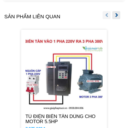
SẢN PHẨM LIÊN QUAN
TỦ ĐIỆN BIẾN TẦN DÙNG CHO
MOTOR 5.5HP