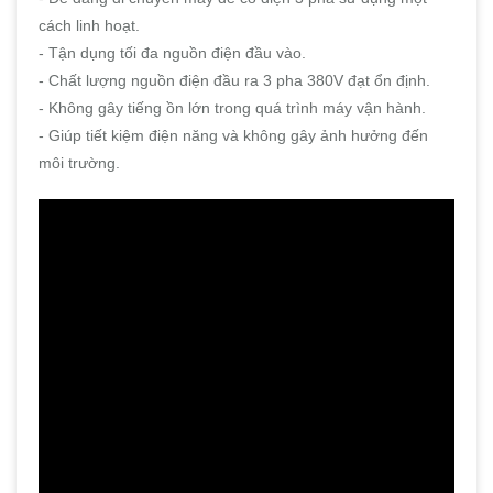
cách linh hoạt.
- Tận dụng tối đa nguồn điện đầu vào.
- Chất lượng nguồn điện đầu ra 3 pha 380V đạt ổn định.
- Không gây tiếng ồn lớn trong quá trình máy vận hành.
- Giúp tiết kiệm điện năng và không gây ảnh hưởng đến
môi trường.