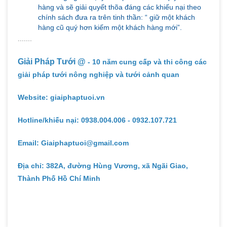
hàng và sẽ giải quyết thõa đáng các khiếu nại theo
chính sách đưa ra trên tinh thần: “ giữ một khách
hàng cũ quý hơn kiếm một khách hàng mới”.
.......
Giải Pháp Tưới @
- 10 năm cung cấp và thi công các
giải pháp tưới nông nghiệp và tưới cảnh quan
Website: giaiphaptuoi.vn
Hotline/khiếu nại: 0938.004.006 - 0932.107.721
Email: Giaiphaptuoi@gmail.com
Địa chỉ: 382A, đường Hùng Vương, xã Ngãi Giao,
Thành Phố Hồ Chí Minh