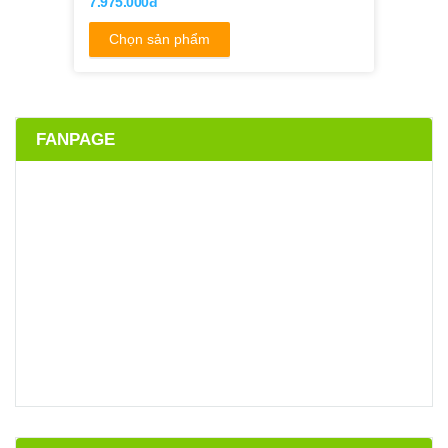
7.975.000đ
Chọn sản phẩm
FANPAGE