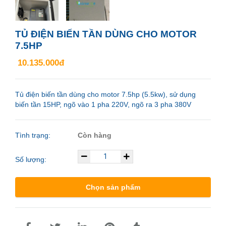
TỦ ĐIỆN BIẾN TẦN DÙNG CHO MOTOR
7.5HP
10.135.000đ
Tủ điện biến tần dùng cho motor 7.5hp (5.5kw), sử dụng
biến tần 15HP, ngõ vào 1 pha 220V, ngõ ra 3 pha 380V
Tình trạng:
Còn hàng
Số lượng:
Chọn sản phẩm