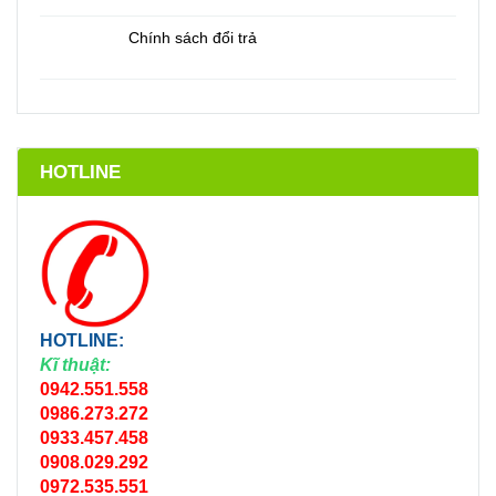
Chính sách đổi trả
HOTLINE
HOTLINE:
Kĩ thuật:
0942.551.558
0986.273.272
0933.457.458
0908.029.292
0972.535.551