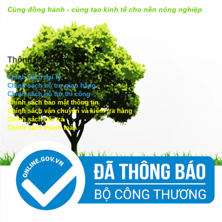
Cùng đồng hành - cùng tạo kinh tế cho nền nông nghiệp
Thông tin - chính sách
Chính sách đại lý
Chính sách hỗ trợ giao hàng
Chính sách hỗ trợ thi công
Chính sách bảo mật thông tin
Chính sách vận chuyển và kiểm tra hàng
Chính sách đổi trả
Chính sách thanh toán