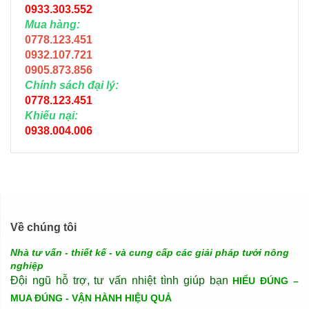
0933.303.552
Mua hàng:
0778.123.451
0932.107.721
0905.873.856
Chính sách đại lý:
0778.123.451
Khiếu nại:
0938.004.006
Về chúng tôi
Nhà tư vấn - thiết kế - và cung cấp các giải pháp tưới nông
nghiệp
Đội ngũ hỗ trợ, tư vấn nhiệt tình giúp bạn
HIỂU ĐÚNG –
MUA ĐÚNG - VẬN HÀNH HIỆU QUẢ