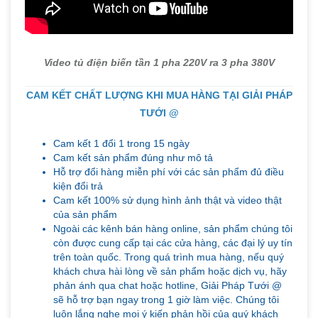
Video tủ điện biến tần 1 pha 220V ra 3 pha 380V
CAM KẾT CHẤT LƯỢNG KHI MUA HÀNG TẠI GIẢI PHÁP
TƯỚI @
Cam kết 1 đổi 1 trong 15 ngày
Cam kết sản phẩm đúng như mô tả
Hỗ trợ đổi hàng miễn phí với các sản phẩm đủ điều
kiện đổi trả
Cam kết 100% sử dụng hình ảnh thật và video thật
của sản phẩm
Ngoài các kênh bán hàng online, sản phẩm chúng tôi
còn được cung cấp tại các cửa hàng, các đại lý uy tín
trên toàn quốc. Trong quá trình mua hàng, nếu quý
khách chưa hài lòng về sản phẩm hoặc dịch vụ, hãy
phản ánh qua chat hoặc hotline, Giải Pháp Tưới @
sẽ hỗ trợ bạn ngay trong 1 giờ làm việc. Chúng tôi
luôn lắng nghe mọi ý kiến phản hồi của quý khách