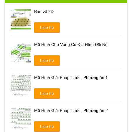
Bản vẽ 2D
Liên hệ
Mô Hình Cho Vùng Có Địa Hình Đồi Núi
Liên hệ
Mô Hình Giải Pháp Tưới - Phương án 1
Liên hệ
Mô Hình Giải Pháp Tưới - Phương án 2
Liên hệ