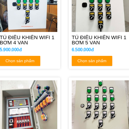
TỦ ĐIỀU KHIỂN WIFI 1
TỦ ĐIỀU KHIỂN WIFI 1
BƠM 4 VAN
BƠM 5 VAN
5.900.000đ
6.500.000đ
Chọn sản phẩm
Chọn sản phẩm