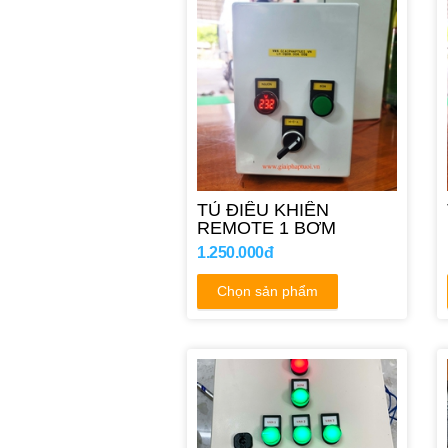
TỦ ĐIỀU KHIỂN
REMOTE 1 BƠM
1.250.000đ
Chọn sản phẩm