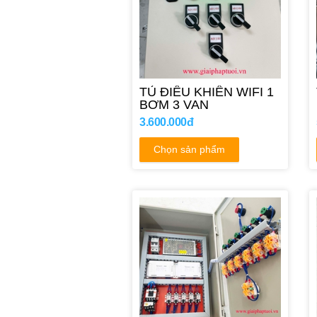
TỦ ĐIỀU KHIỂN WIFI 1
BƠM 3 VAN
3.600.000đ
Chọn sản phẩm