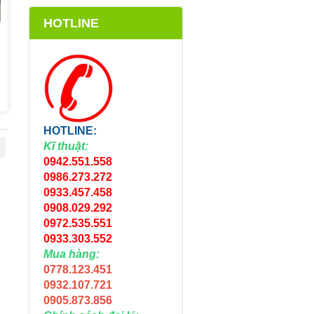
HOTLINE
HOTLINE:
Kĩ thuật:
0942.551.558
0986.273.272
0933.457.458
0908.029.292
0972.535.551
0933.303.552
Mua hàng:
0778.123.451
0932.107.721
0905.873.856