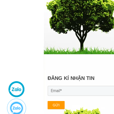
ĐĂNG KÍ NHẬN TIN
GỬI