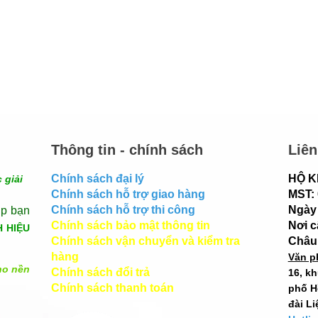
Thông tin - chính sách
Liên
Chính sách đại lý
HỘ K
 giải
Chính sách hỗ trợ giao hàng
MST:
Chính sách hỗ trợ thi công
Ngày 
úp bạn
Chính sách bảo mật thông tin
Nơi 
H HIỆU
Chính sách vận chuyển và kiểm tra
Châu
hàng
Văn p
ho nền
Chính sách đổi trả
16, k
Chính sách thanh toán
phố H
đài Li