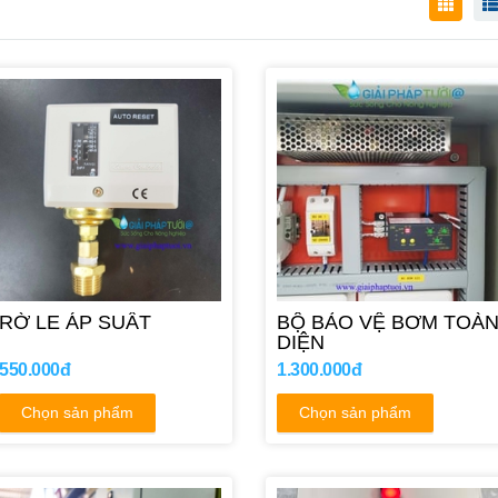
RỜ LE ÁP SUẤT
BỘ BẢO VỆ BƠM TOÀ
DIỆN
550.000đ
1.300.000đ
Chọn sản phẩm
Chọn sản phẩm