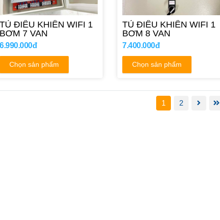
TỦ ĐIỀU KHIỂN WIFI 1
TỦ ĐIỀU KHIỂN WIFI 1
BƠM 7 VAN
BƠM 8 VAN
6.990.000đ
7.400.000đ
Chọn sản phẩm
Chọn sản phẩm
1
2