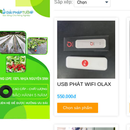
Sắp xếp:
USB PHÁT WIFI OLAX
550.000đ
Chọn sản phẩm