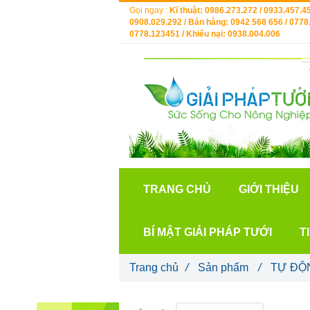
Gọi ngay :
Kĩ thuật: 0986.273.272 / 0933.457.45
0908.029.292 / Bán hàng: 0942 568 656 / 0778.
0778.123451 / Khiếu nại: 0938.004.006
TRANG CHỦ
GIỚI THIỆU
BÍ MẬT GIẢI PHÁP TƯỚI
T
Trang chủ
/
Sản phẩm
/
TỰ ĐỘ