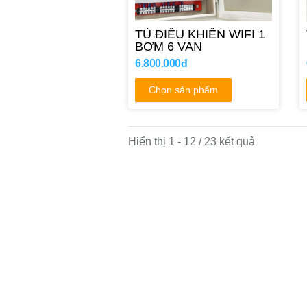
TỦ ĐIỀU KHIỂN WIFI 1
BƠM 6 VAN
6.800.000đ
Chọn sản phẩm
Hiển thị 1 - 12 / 23 kết quả