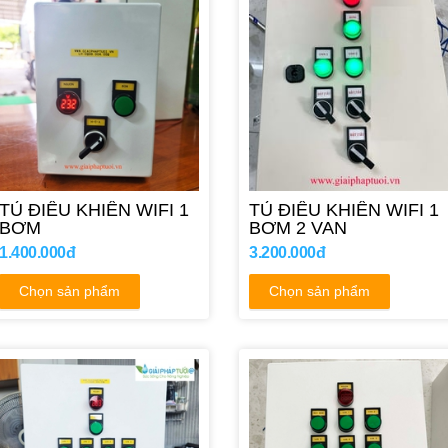
TỦ ĐIỀU KHIỂN WIFI 1
TỦ ĐIỀU KHIỂN WIFI 1
BƠM
BƠM 2 VAN
1.400.000đ
3.200.000đ
Chọn sản phẩm
Chọn sản phẩm