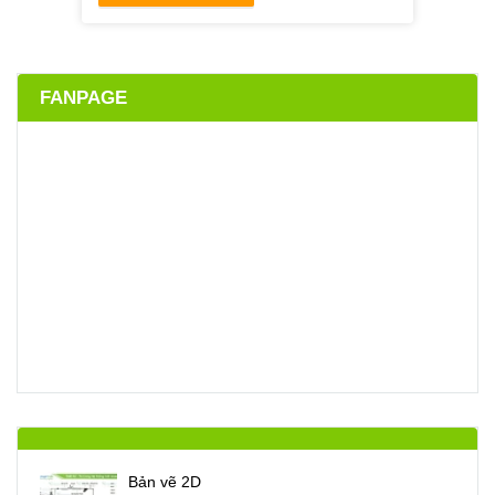
FANPAGE
Bản vẽ 2D