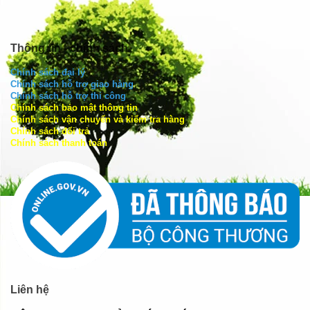
Thông tin - chính sách
Chính sách đại lý
Chính sách hỗ trợ giao hàng
Chính sách hỗ trợ thi công
Chính sách bảo mật thông tin
Chính sách vận chuyển và kiểm tra hàng
Chính sách đổi trả
Chính sách thanh toán
Liên hệ