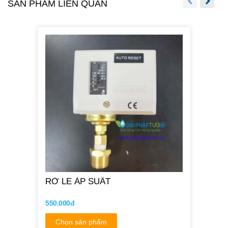
SẢN PHẨM LIÊN QUAN
RỜ LE ÁP SUẤT
550.000đ
Chọn sản phẩm