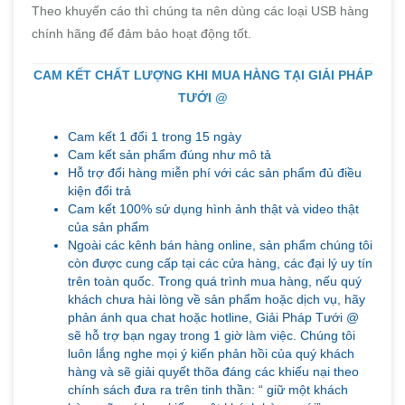
Theo khuyến cáo thì chúng ta nên dùng các loại USB hàng
chính hãng để đảm bảo hoạt động tốt.
CAM KẾT CHẤT LƯỢNG KHI MUA HÀNG TẠI GIẢI PHÁP
TƯỚI @
Cam kết 1 đổi 1 trong 15 ngày
Cam kết sản phẩm đúng như mô tả
Hỗ trợ đổi hàng miễn phí với các sản phẩm đủ điều
kiện đổi trả
Cam kết 100% sử dụng hình ảnh thật và video thật
của sản phẩm
Ngoài các kênh bán hàng online, sản phẩm chúng tôi
còn được cung cấp tại các cửa hàng, các đại lý uy tín
trên toàn quốc. Trong quá trình mua hàng, nếu quý
khách chưa hài lòng về sản phẩm hoặc dịch vụ, hãy
phản ánh qua chat hoặc hotline, Giải Pháp Tưới @
sẽ hỗ trợ bạn ngay trong 1 giờ làm việc. Chúng tôi
luôn lắng nghe mọi ý kiến phản hồi của quý khách
hàng và sẽ giải quyết thõa đáng các khiếu nại theo
chính sách đưa ra trên tinh thần: “ giữ một khách