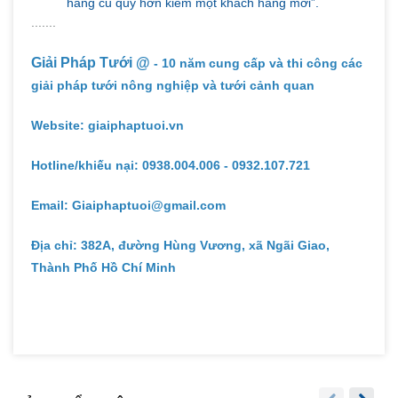
hàng cũ quý hơn kiếm một khách hàng mới”.
.......
Giải Pháp Tưới @
- 10 năm cung cấp và thi công các
giải pháp tưới nông nghiệp và tưới cảnh quan
Website: giaiphaptuoi.vn
Hotline/khiếu nại: 0938.004.006 - 0932.107.721
Email: Giaiphaptuoi@gmail.com
Địa chỉ: 382A, đường Hùng Vương, xã Ngãi Giao,
Thành Phố Hồ Chí Minh