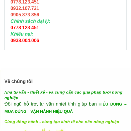
0778.123.451
0932.107.721
0905.873.856
Chính sách đại lý:
0778.123.451
Khiếu nại:
0938.004.006
Về chúng tôi
Nhà tư vấn - thiết kế - và cung cấp các giải pháp tưới nông
nghiệp
Đội ngũ hỗ trợ, tư vấn nhiệt tình giúp bạn
HIỂU ĐÚNG –
MUA ĐÚNG - VẬN HÀNH HIỆU QUẢ
Cùng đồng hành - cùng tạo kinh tế cho nền nông nghiệp