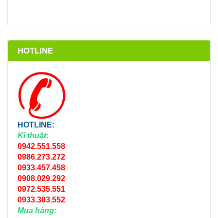
HOTLINE
HOTLINE:
Kĩ thuật:
0942.551.558
0986.273.272
0933.457.458
0908.029.292
0972.535.551
0933.303.552
Mua hàng: