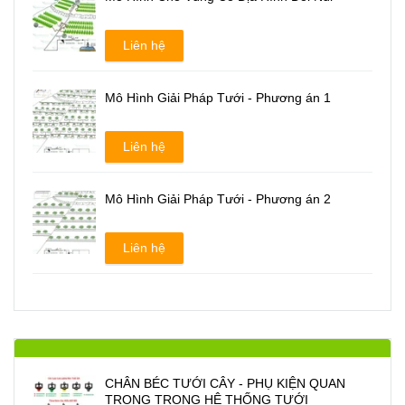
Liên hệ
Mô Hình Giải Pháp Tưới - Phương án 1
Liên hệ
Mô Hình Giải Pháp Tưới - Phương án 2
Liên hệ
CHÂN BÉC TƯỚI CÂY - PHỤ KIỆN QUAN
TRONG TRONG HỆ THỐNG TƯỚI