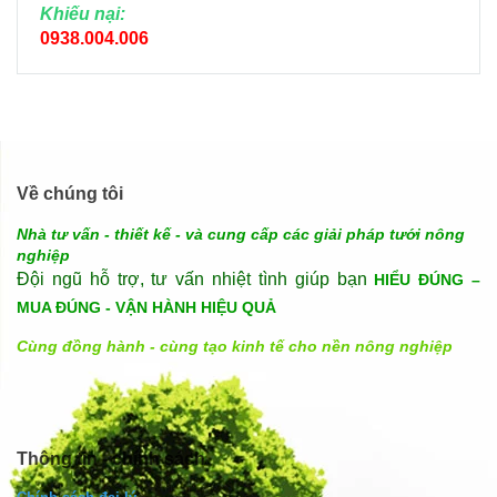
Khiếu nại:
0938.004.006
Về chúng tôi
Nhà tư vấn - thiết kế - và cung cấp các giải pháp tưới nông
nghiệp
Đội ngũ hỗ trợ, tư vấn nhiệt tình giúp bạn
HIỂU ĐÚNG –
MUA ĐÚNG - VẬN HÀNH HIỆU QUẢ
Cùng đồng hành - cùng tạo kinh tế cho nền nông nghiệp
Thông tin - chính sách