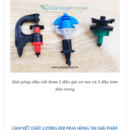
Giải pháp đấu nối 6mm 1 đầu gài có ren và 1 đầu trơn
bên trong
CAM KẾT CHẤT LƯỢNG KHI MUA HÀNG TẠI GIẢI PHÁP