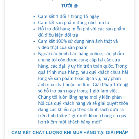
TƯỚI @
Cam kết 1 đổi 1 trong 15 ngày
Cam kết sản phẩm đúng như mô tả
Hỗ trợ đổi hàng miễn phí với các sản phẩm
đủ điều kiện đổi trả
Cam kết 100% sử dụng hình ảnh thật và
video thật của sản phẩm
Ngoài các kênh bán hàng online, sản phẩm
chúng tôi còn được cung cấp tại các cửa
hàng, các đại lý uy tín trên toàn quốc. Trong
quá trình mua hàng, nếu quý khách chưa hài
lòng về sản phẩm hoặc dịch vụ, hãy phản
ánh qua chat hoặc hotline, Giải Pháp Tưới @
sẽ hỗ trợ bạn ngay trong 1 giờ làm việc.
Chúng tôi luôn lắng nghe mọi ý kiến phản
hồi của quý khách hàng và sẽ giải quyết thõa
đáng các khiếu nại theo chính sách đưa ra
trên tinh thần: “ giữ một khách hàng cũ quý
hơn kiếm một khách hàng mới”.
CAM KẾT CHẤT LƯỢNG KHI MUA HÀNG TẠI GIẢI PHÁP