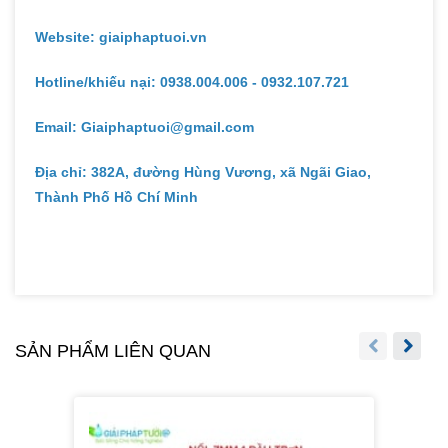
Website: giaiphaptuoi.vn
Hotline/khiếu nại: 0938.004.006 - 0932.107.721
Email: Giaiphaptuoi@gmail.com
Địa chỉ: 382A, đường Hùng Vương, xã Ngãi Giao,
Thành Phố Hồ Chí Minh
SẢN PHẨM LIÊN QUAN