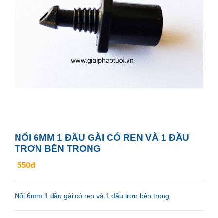
NỐI 6MM 1 ĐẦU GÀI CÓ REN VÀ 1 ĐẦU
TRƠN BÊN TRONG
550đ
Nối 6mm 1 đầu gài có ren và 1 đầu trơn bên trong