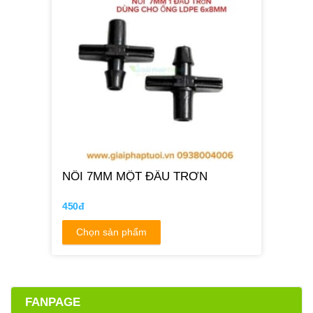
NỐI 7MM MỘT ĐẦU TRƠN
450đ
Chọn sản phẩm
FANPAGE