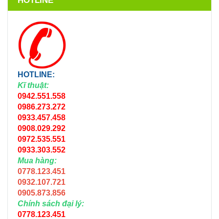
HOTLINE
HOTLINE:
Kĩ thuật:
0942.551.558
0986.273.272
0933.457.458
0908.029.292
0972.535.551
0933.303.552
Mua hàng:
0778.123.451
0932.107.721
0905.873.856
Chính sách đại lý:
0778.123.451