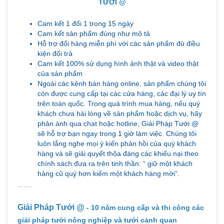
TƯỚI @
Cam kết 1 đổi 1 trong 15 ngày
Cam kết sản phẩm đúng như mô tả
Hỗ trợ đổi hàng miễn phí với các sản phẩm đủ điều
kiện đổi trả
Cam kết 100% sử dụng hình ảnh thật và video thật
của sản phẩm
Ngoài các kênh bán hàng online, sản phẩm chúng tôi
còn được cung cấp tại các cửa hàng, các đại lý uy tín
trên toàn quốc. Trong quá trình mua hàng, nếu quý
khách chưa hài lòng về sản phẩm hoặc dịch vụ, hãy
phản ánh qua chat hoặc hotline, Giải Pháp Tưới @
sẽ hỗ trợ bạn ngay trong 1 giờ làm việc. Chúng tôi
luôn lắng nghe mọi ý kiến phản hồi của quý khách
hàng và sẽ giải quyết thõa đáng các khiếu nại theo
chính sách đưa ra trên tinh thần: “ giữ một khách
hàng cũ quý hơn kiếm một khách hàng mới”.
.......
Giải Pháp Tưới @
- 10 năm cung cấp và thi công các
giải pháp tưới nông nghiệp và tưới cảnh quan