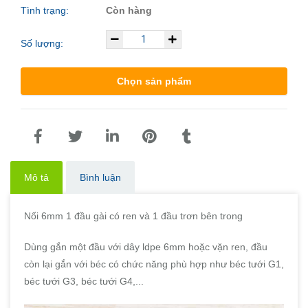
Tình trạng:
Còn hàng
Số lượng:
Chọn sản phẩm
Mô tả
Bình luận
Nối 6mm 1 đầu gài có ren và 1 đầu trơn bên trong
Dùng gắn một đầu với dây ldpe 6mm hoặc vặn ren, đầu
còn lại gắn với béc có chức năng phù hợp như béc tưới G1,
béc tưới G3, béc tưới G4,...