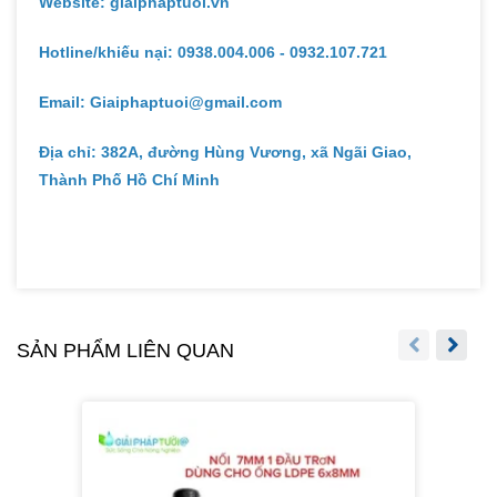
Website: giaiphaptuoi.vn
Hotline/khiếu nại: 0938.004.006 - 0932.107.721
Email: Giaiphaptuoi@gmail.com
Địa chỉ: 382A, đường Hùng Vương, xã Ngãi Giao,
Thành Phố Hồ Chí Minh
SẢN PHẨM LIÊN QUAN