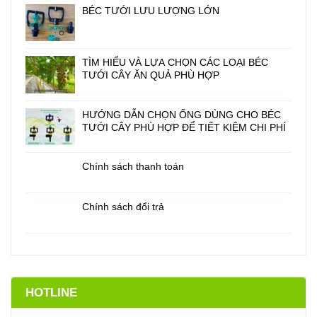
BÉC TƯỚI LƯU LƯỢNG LỚN
TÌM HIỂU VÀ LỰA CHỌN CÁC LOẠI BÉC
TƯỚI CÂY ĂN QUẢ PHÙ HỢP
HƯỚNG DẪN CHỌN ỐNG DÙNG CHO BÉC
TƯỚI CÂY PHÙ HỢP ĐỂ TIẾT KIỆM CHI PHÍ
Chính sách thanh toán
Chính sách đổi trả
HOTLINE