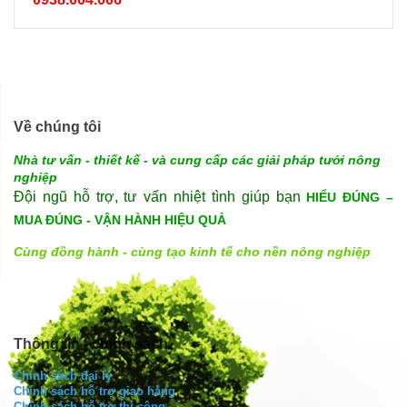
Về chúng tôi
Nhà tư vấn - thiết kế - và cung cấp các giải pháp tưới nông
nghiệp
Đội ngũ hỗ trợ, tư vấn nhiệt tình giúp bạn
HIỂU ĐÚNG –
MUA ĐÚNG - VẬN HÀNH HIỆU QUẢ
Cùng đồng hành - cùng tạo kinh tế cho nền nông nghiệp
Thông tin - chính sách
Chính sách đại lý
Chính sách hỗ trợ giao hàng