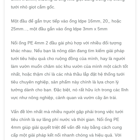
tưới nhỏ giọt cắm gốc.
Một đầu để gắn trực tiếp vào ống ldpe 16mm, 20,, hoặc
25mm..., một đầu gắn vào ống ldpe 3mm x 5mm
Nối ống PE 4mm 2 đầu gài phù hợp với nhiều đối tượng
khác nhau. Nếu bạn là nông dân đang tìm kiếm giải pháp
tưới tiêu hiệu quả cho ruộng đồng của mình, hay là người
làm vườn muốn chăm sóc khu vườn của mình một cách tốt
nhất, hoặc thậm chí là các nhà thầu lắp đặt hệ thống tưới
tiêu chuyên nghiệp, sản phẩm này chính là lựa chọn lý
tưởng dành cho bạn. Đặc biệt, nó rất hữu ích trong các lĩnh
vực như nông nghiệp, cảnh quan và vườn cây ăn trái.
Vấn đề lớn nhất mà nhiều người gặp phải trong việc tưới
tiêu chính là sự lãng phí nước và thời gian. Nối ống PE
4mm giúp giải quyết triệt để vấn đề này bằng cách cung
cấp một giải pháp kết nối nhanh chóng và hiệu quả. Với