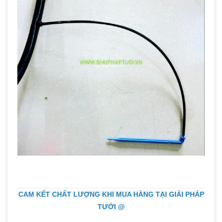
CAM KẾT CHẤT LƯỢNG KHI MUA HÀNG TẠI GIẢI PHÁP
TƯỚI @