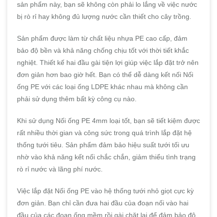
sản phẩm này, bạn sẽ không còn phải lo lắng về việc nước
bị rò rỉ hay không đủ lượng nước cần thiết cho cây trồng.
Sản phẩm được làm từ chất liệu nhựa PE cao cấp, đảm
bảo độ bền và khả năng chống chịu tốt với thời tiết khắc
nghiệt. Thiết kế hai đầu gài tiện lợi giúp việc lắp đặt trở nên
đơn giản hơn bao giờ hết. Bạn có thể dễ dàng kết nối Nối
ống PE với các loại ống LDPE khác nhau mà không cần
phải sử dụng thêm bất kỳ công cụ nào.
Khi sử dụng Nối ống PE 4mm loại tốt, bạn sẽ tiết kiệm được
rất nhiều thời gian và công sức trong quá trình lắp đặt hệ
thống tưới tiêu. Sản phẩm đảm bảo hiệu suất tưới tối ưu
nhờ vào khả năng kết nối chắc chắn, giảm thiểu tình trạng
rò rỉ nước và lãng phí nước.
Việc lắp đặt Nối ống PE vào hệ thống tưới nhỏ giọt cực kỳ
đơn giản. Bạn chỉ cần đưa hai đầu của đoạn nối vào hai
đầu của các đoạn ống mềm rồi gài chặt lại để đảm bảo độ