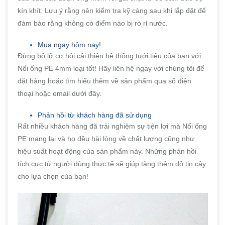
kín khít. Lưu ý rằng nên kiểm tra kỹ càng sau khi lắp đặt để
đảm bảo rằng không có điểm nào bị rò rỉ nước.
Mua ngay hôm nay!
Đừng bỏ lỡ cơ hội cải thiện hệ thống tưới tiêu của bạn với
Nối ống PE 4mm loại tốt! Hãy liên hệ ngay với chúng tôi để
đặt hàng hoặc tìm hiểu thêm về sản phẩm qua số điện
thoại hoặc email dưới đây.
Phản hồi từ khách hàng đã sử dụng
Rất nhiều khách hàng đã trải nghiệm sự tiện lợi mà Nối ống
PE mang lại và họ đều hài lòng về chất lượng cũng như
hiệu suất hoạt động của sản phẩm này. Những phản hồi
tích cực từ người dùng thực tế sẽ giúp tăng thêm độ tin cậy
cho lựa chọn của bạn!