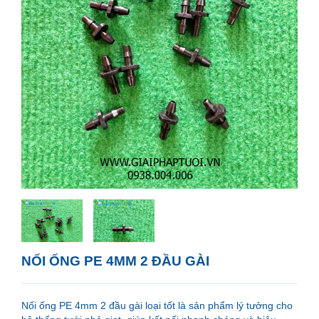
NỐI ỐNG PE 4MM 2 ĐẦU GÀI
Nối ống PE 4mm 2 đầu gài loại tốt là sản phẩm lý tưởng cho