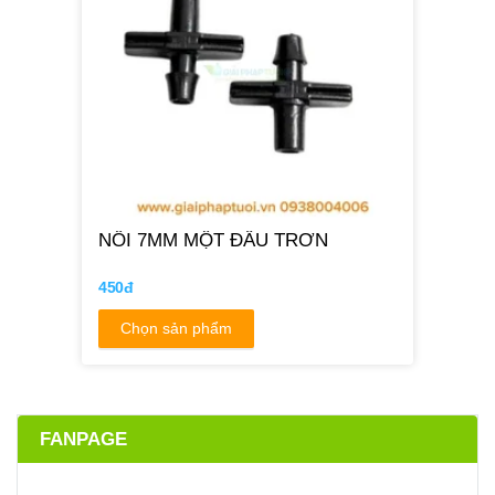
NỐI 7MM MỘT ĐẦU TRƠN
450đ
Chọn sản phẩm
FANPAGE