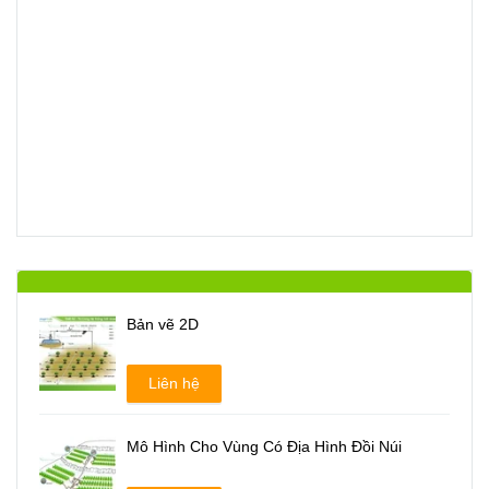
Bản vẽ 2D
Liên hệ
Mô Hình Cho Vùng Có Địa Hình Đồi Núi