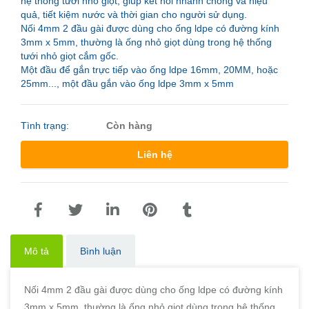
hệ thống tưới nhỏ giọt, giúp kết nối nhanh chóng và hiệu
quả, tiết kiệm nước và thời gian cho người sử dụng.
Nối 4mm 2 đầu gài được dùng cho ống ldpe có đường kính
3mm x 5mm, thường là ống nhỏ giọt dùng trong hệ thống
tưới nhỏ giọt cắm gốc.
Một đầu để gắn trực tiếp vào ống ldpe 16mm, 20MM, hoặc
25mm..., một đầu gắn vào ống ldpe 3mm x 5mm
Tình trạng:
Còn hàng
Liên hệ
Mô tả
Bình luận
Nối 4mm 2 đầu gài được dùng cho ống ldpe có đường kính
3mm x 5mm, thường là ống nhỏ giọt dùng trong hệ thống