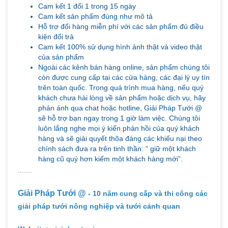
Cam kết 1 đổi 1 trong 15 ngày
Cam kết sản phẩm đúng như mô tả
Hỗ trợ đổi hàng miễn phí với các sản phẩm đủ điều
kiện đổi trả
Cam kết 100% sử dụng hình ảnh thật và video thật
của sản phẩm
Ngoài các kênh bán hàng online, sản phẩm chúng tôi
còn được cung cấp tại các cửa hàng, các đại lý uy tín
trên toàn quốc. Trong quá trình mua hàng, nếu quý
khách chưa hài lòng về sản phẩm hoặc dịch vụ, hãy
phản ánh qua chat hoặc hotline, Giải Pháp Tưới @
sẽ hỗ trợ bạn ngay trong 1 giờ làm việc. Chúng tôi
luôn lắng nghe mọi ý kiến phản hồi của quý khách
hàng và sẽ giải quyết thõa đáng các khiếu nại theo
chính sách đưa ra trên tinh thần: “ giữ một khách
hàng cũ quý hơn kiếm một khách hàng mới”.
.......
Giải Pháp Tưới @
- 10 năm cung cấp và thi công các
giải pháp tưới nông nghiệp và tưới cảnh quan