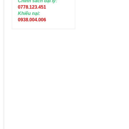
Chính sách đại lý:
0778.123.451
Khiếu nại:
0938.004.006