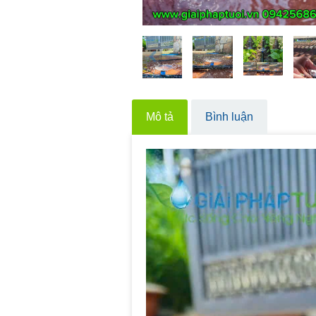
Mô tả
Bình luận