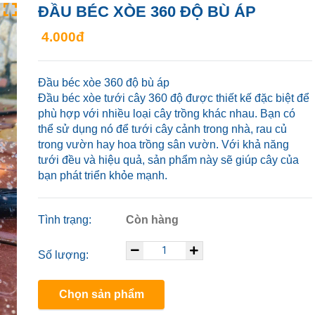
ĐẦU BÉC XÒE 360 ĐỘ BÙ ÁP
4.000đ
Đầu béc xòe 360 độ bù áp
Đầu béc xòe tưới cây 360 độ được thiết kế đặc biệt để
phù hợp với nhiều loại cây trồng khác nhau. Bạn có
thể sử dụng nó để tưới cây cảnh trong nhà, rau củ
trong vườn hay hoa trồng sân vườn. Với khả năng
tưới đều và hiệu quả, sản phẩm này sẽ giúp cây của
bạn phát triển khỏe mạnh.
Tình trạng:
Còn hàng
Số lượng:
Chọn sản phẩm