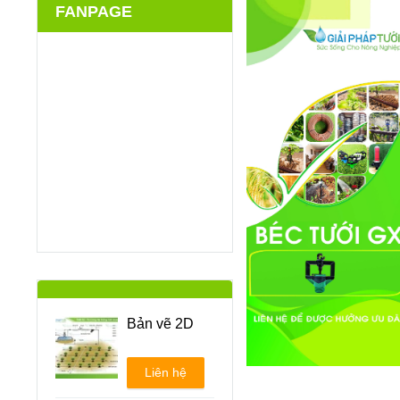
FANPAGE
Bản vẽ 2D
Liên hệ