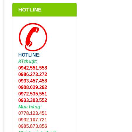
HOTLINE
HOTLINE:
Kĩ thuật:
0942.551.558
0986.273.272
0933.457.458
0908.029.292
0972.535.551
0933.303.552
Mua hàng:
0778.123.451
0932.107.721
0905.873.856