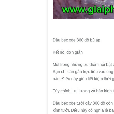
Đầu béc xòe 360 độ bù áp
Kết nối đơn giản
Một trong những ưu điểm nổi bật c
Bạn chỉ cần gắn trực tiếp vào ốn
nào. Điều này giúp tiết kiệm thời
Tùy chỉnh lưu lượng và bán kính 
Đầu béc xòe tưới cây 360 độ còn
kính tưới. Điều này có nghĩa là b