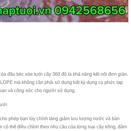
ủa đầu béc xòe tưới cây 360 độ là khả năng kết nối đơn giản.
g LDPE mà không cần phải sử dụng bất kỳ dụng cụ phức tạp
 gian và công sức cho người sử dụng.
tưới
 cho phép bạn tùy chỉnh tăng giảm lưu lượng nước và bán
ạn có thể điều chỉnh theo nhu cầu của từng loại cây trồng, đảm