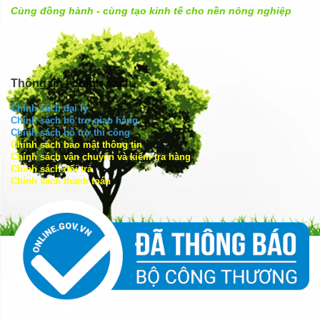
Cùng đồng hành - cùng tạo kinh tế cho nền nông nghiệp
Thông tin - chính sách
Chính sách đại lý
Chính sách hỗ trợ giao hàng
Chính sách hỗ trợ thi công
Chính sách bảo mật thông tin
Chính sách vận chuyển và kiểm tra hàng
Chính sách đổi trả
Chính sách thanh toán