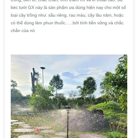
béc tưới GX này là sản phẩm ưa dùng hiện nay cho một số
loại cây trồng như: sầu riêng, rau màu, cây lâu năm, hoặc
có thể dùng làm phun thuốc......bởi tính bền vững và chắc
chắn của nó