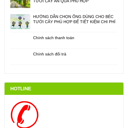
TƯỚI CÂY ĂN QUẢ PHÙ HỢP
HƯỚNG DẪN CHỌN ỐNG DÙNG CHO BÉC
TƯỚI CÂY PHÙ HỢP ĐỂ TIẾT KIỆM CHI PHÍ
Chính sách thanh toán
Chính sách đổi trả
HOTLINE