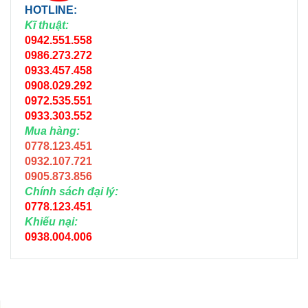
HOTLINE:
Kĩ thuật:
0942.551.558
0986.273.272
0933.457.458
0908.029.292
0972.535.551
0933.303.552
Mua hàng:
0778.123.451
0932.107.721
0905.873.856
Chính sách đại lý:
0778.123.451
Khiếu nại:
0938.004.006