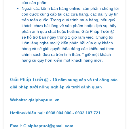
của sản phẩm
Ngoài các kênh bán hàng online, sản phẩm chúng tôi
còn được cung cấp tại các cửa hàng, các đại lý uy tín
trên toàn quốc. Trong quá trình mua hàng, nếu quý
khách chưa hài lòng về sản phẩm hoặc dịch vụ, hãy
phản ánh qua chat hoặc hotline, Giải Pháp Tưới @
sẽ hỗ trợ bạn ngay trong 1 giờ làm việc. Chúng tôi
luôn lắng nghe mọi ý kiến phản hồi của quý khách
hàng và sẽ giải quyết thõa đáng các khiếu nại theo
chính sách đưa ra trên tinh thần: “ giữ một khách
hàng cũ quý hơn kiếm một khách hàng mới”.
.......
Giải Pháp Tưới @
- 10 năm cung cấp và thi công các
giải pháp tưới nông nghiệp và tưới cảnh quan
Website: giaiphaptuoi.vn
Hotline/khiếu nại: 0938.004.006 - 0932.107.721
Email: Giaiphaptuoi@gmail.com