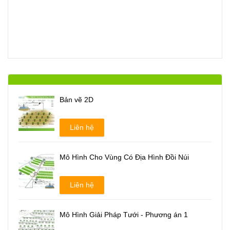
Bản vẽ 2D
Liên hệ
Mô Hình Cho Vùng Có Địa Hình Đồi Núi
Liên hệ
Mô Hình Giải Pháp Tưới - Phương án 1