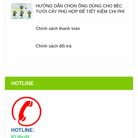
HƯỚNG DẪN CHỌN ỐNG DÙNG CHO BÉC
TƯỚI CÂY PHÙ HỢP ĐỂ TIẾT KIỆM CHI PHÍ
Chính sách thanh toán
Chính sách đổi trả
HOTLINE
HOTLINE:
Kĩ thuật: