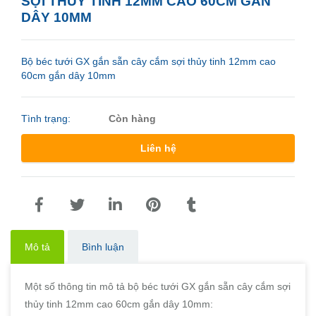
SỢI THỦY TINH 12MM CAO 60CM GẮN
DÂY 10MM
Bộ béc tưới GX gắn sẵn cây cắm sợi thủy tinh 12mm cao
60cm gắn dây 10mm
Tình trạng:
Còn hàng
Liên hệ
Mô tả
Bình luận
Một số thông tin mô tả bộ béc tưới GX gắn sẵn cây cắm sợi
thủy tinh 12mm cao 60cm gắn dây 10mm: