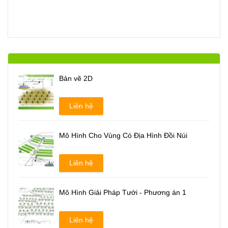
Bản vẽ 2D
Liên hệ
Mô Hình Cho Vùng Có Địa Hình Đồi Núi
Liên hệ
Mô Hình Giải Pháp Tưới - Phương án 1
Liên hệ