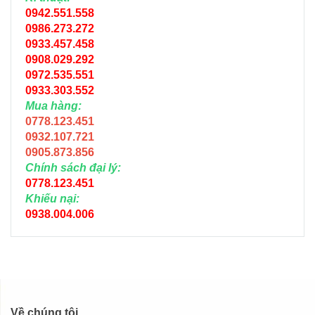
0942.551.558
0986.273.272
0933.457.458
0908.029.292
0972.535.551
0933.303.552
Mua hàng:
0778.123.451
0932.107.721
0905.873.856
Chính sách đại lý:
0778.123.451
Khiếu nại:
0938.004.006
Về chúng tôi