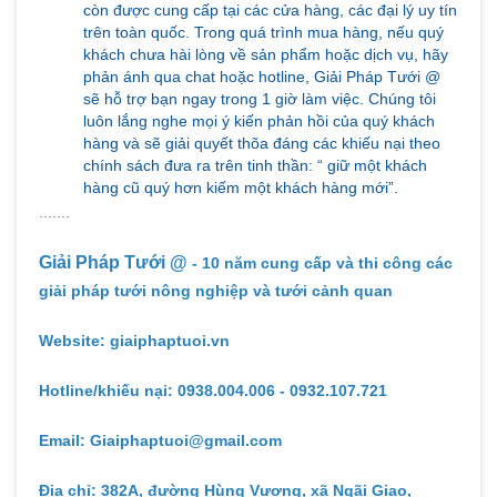
còn được cung cấp tại các cửa hàng, các đại lý uy tín
trên toàn quốc. Trong quá trình mua hàng, nếu quý
khách chưa hài lòng về sản phẩm hoặc dịch vụ, hãy
phản ánh qua chat hoặc hotline, Giải Pháp Tưới @
sẽ hỗ trợ bạn ngay trong 1 giờ làm việc. Chúng tôi
luôn lắng nghe mọi ý kiến phản hồi của quý khách
hàng và sẽ giải quyết thõa đáng các khiếu nại theo
chính sách đưa ra trên tinh thần: “ giữ một khách
hàng cũ quý hơn kiếm một khách hàng mới”.
.......
Giải Pháp Tưới @
- 10 năm cung cấp và thi công các
giải pháp tưới nông nghiệp và tưới cảnh quan
Website: giaiphaptuoi.vn
Hotline/khiếu nại: 0938.004.006 - 0932.107.721
Email: Giaiphaptuoi@gmail.com
Địa chỉ: 382A, đường Hùng Vương, xã Ngãi Giao,