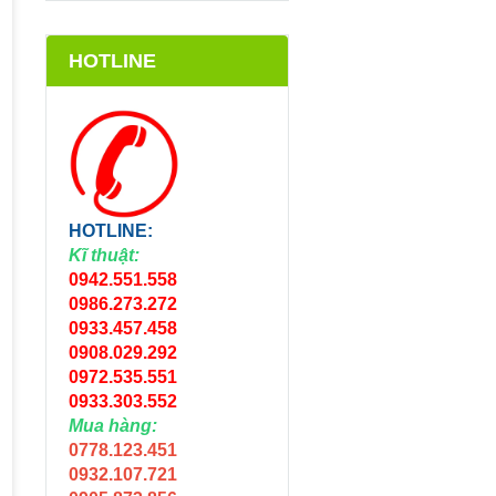
HOTLINE
HOTLINE:
Kĩ thuật:
0942.551.558
0986.273.272
0933.457.458
0908.029.292
0972.535.551
0933.303.552
Mua hàng:
0778.123.451
0932.107.721