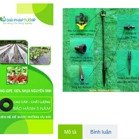
Mô tả
Bình luận