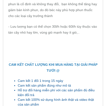
phun là cố định và không thay đổi, bạn không thể tăng hay
giảm bán kính phun, do đó béc này phù hợp phun thuốc
cho các loại cây trưởng thành
- Lưu lượng bạn có thể chọn 30l/h hoặc 60l/h tùy thuộc vào
tán cây nhỏ hay lớn, vùng gió mạnh hay ít gió,..
CAM KẾT CHẤT LƯỢNG KHI MUA HÀNG TẠI GIẢI PHÁP
TƯỚI @
Cam kết 1 đổi 1 trong 15 ngày
Cam kết sản phẩm đúng như mô tả
Hỗ trợ đổi hàng miễn phí với các sản phẩm đủ điều
kiện đổi trả
Cam kết 100% sử dụng hình ảnh thật và video thật
của sản phẩm