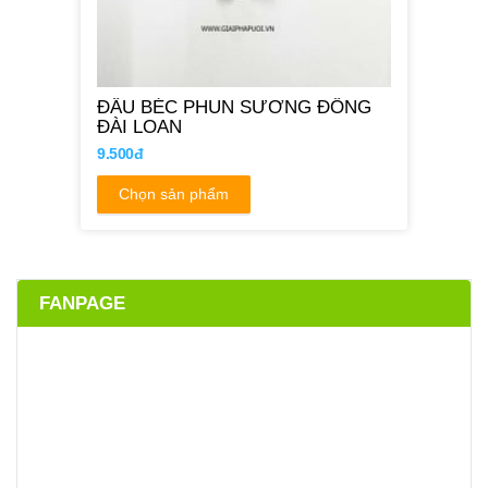
ĐẦU BÉC PHUN SƯƠNG ĐỒNG
ĐÀI LOAN
9.500đ
Chọn sản phẩm
FANPAGE