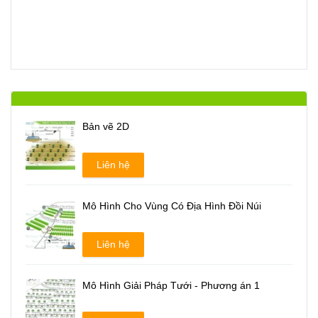
Bản vẽ 2D
Liên hệ
Mô Hình Cho Vùng Có Địa Hình Đồi Núi
Liên hệ
Mô Hình Giải Pháp Tưới - Phương án 1