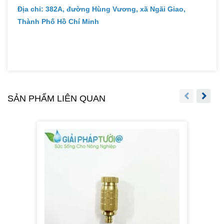
Địa chỉ: 382A, đường Hùng Vương, xã Ngãi Giao,
Thành Phố Hồ Chí Minh
SẢN PHẨM LIÊN QUAN