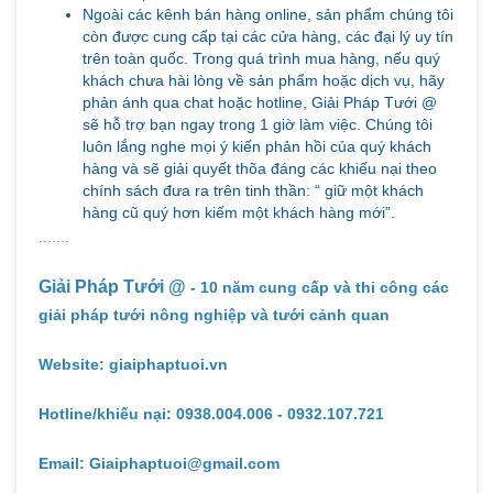
Ngoài các kênh bán hàng online, sản phẩm chúng tôi
còn được cung cấp tại các cửa hàng, các đại lý uy tín
trên toàn quốc. Trong quá trình mua hàng, nếu quý
khách chưa hài lòng về sản phẩm hoặc dịch vụ, hãy
phản ánh qua chat hoặc hotline, Giải Pháp Tưới @
sẽ hỗ trợ bạn ngay trong 1 giờ làm việc. Chúng tôi
luôn lắng nghe mọi ý kiến phản hồi của quý khách
hàng và sẽ giải quyết thõa đáng các khiếu nại theo
chính sách đưa ra trên tinh thần: “ giữ một khách
hàng cũ quý hơn kiếm một khách hàng mới”.
.......
Giải Pháp Tưới @
- 10 năm cung cấp và thi công các
giải pháp tưới nông nghiệp và tưới cảnh quan
Website: giaiphaptuoi.vn
Hotline/khiếu nại: 0938.004.006 - 0932.107.721
Email: Giaiphaptuoi@gmail.com