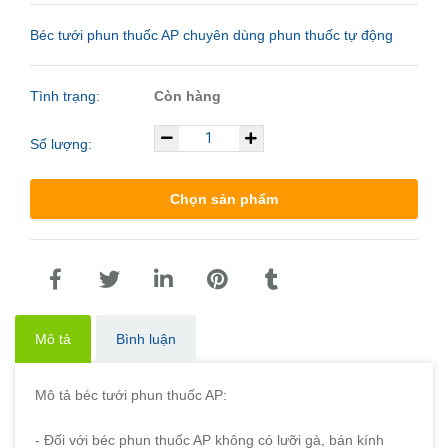
Béc tưới phun thuốc AP chuyên dùng phun thuốc tự động
Tình trạng:
Còn hàng
Số lượng:
Chọn sản phẩm
Mô tả
Bình luận
Mô tả béc tưới phun thuốc AP:
- Đối với béc phun thuốc AP không có lưỡi gà, bán kính