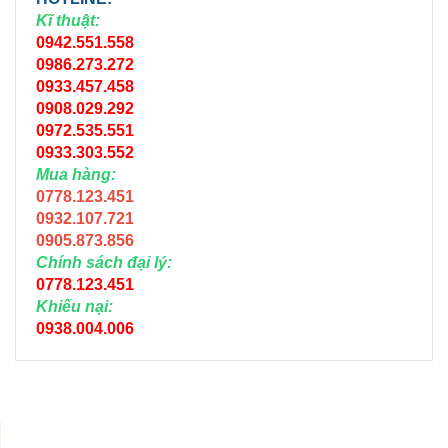
Kĩ thuật:
0942.551.558
0986.273.272
0933.457.458
0908.029.292
0972.535.551
0933.303.552
Mua hàng:
0778.123.451
0932.107.721
0905.873.856
Chính sách đại lý:
0778.123.451
Khiếu nại:
0938.004.006