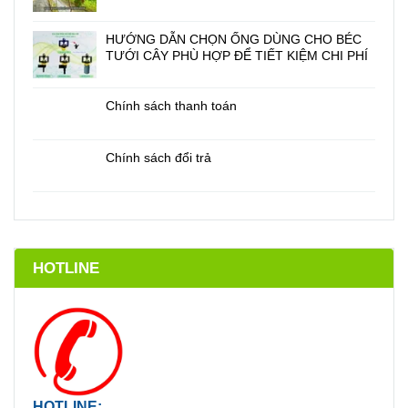
HƯỚNG DẪN CHỌN ỐNG DÙNG CHO BÉC
TƯỚI CÂY PHÙ HỢP ĐỂ TIẾT KIỆM CHI PHÍ
Chính sách thanh toán
Chính sách đổi trả
HOTLINE
HOTLINE: