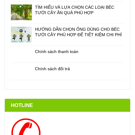
TÌM HIỂU VÀ LỰA CHỌN CÁC LOẠI BÉC
TƯỚI CÂY ĂN QUẢ PHÙ HỢP
HƯỚNG DẪN CHỌN ỐNG DÙNG CHO BÉC
TƯỚI CÂY PHÙ HỢP ĐỂ TIẾT KIỆM CHI PHÍ
Chính sách thanh toán
Chính sách đổi trả
HOTLINE