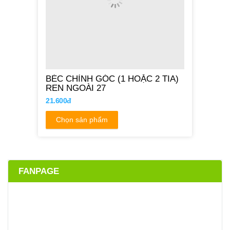
BÉC CHỈNH GÓC (1 HOẶC 2 TIA)
REN NGOÀI 27
21.600đ
Chọn sản phẩm
FANPAGE