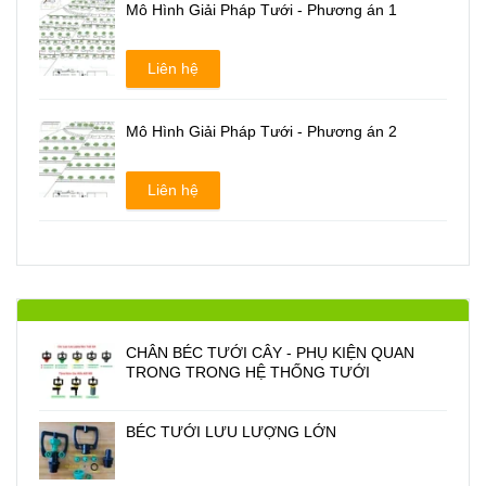
Mô Hình Giải Pháp Tưới - Phương án 1
Liên hệ
Mô Hình Giải Pháp Tưới - Phương án 2
Liên hệ
CHÂN BÉC TƯỚI CÂY - PHỤ KIỆN QUAN
TRONG TRONG HỆ THỐNG TƯỚI
BÉC TƯỚI LƯU LƯỢNG LỚN