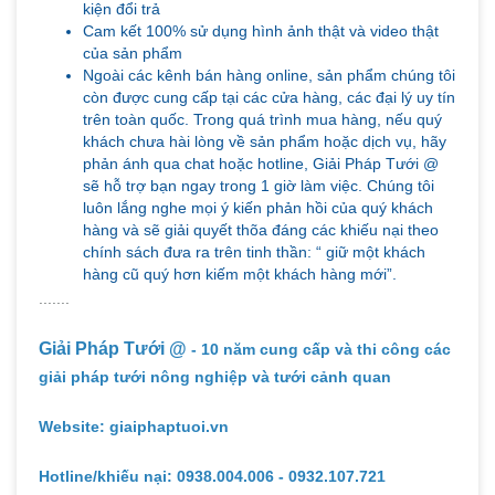
kiện đổi trả
Cam kết 100% sử dụng hình ảnh thật và video thật
của sản phẩm
Ngoài các kênh bán hàng online, sản phẩm chúng tôi
còn được cung cấp tại các cửa hàng, các đại lý uy tín
trên toàn quốc. Trong quá trình mua hàng, nếu quý
khách chưa hài lòng về sản phẩm hoặc dịch vụ, hãy
phản ánh qua chat hoặc hotline, Giải Pháp Tưới @
sẽ hỗ trợ bạn ngay trong 1 giờ làm việc. Chúng tôi
luôn lắng nghe mọi ý kiến phản hồi của quý khách
hàng và sẽ giải quyết thõa đáng các khiếu nại theo
chính sách đưa ra trên tinh thần: “ giữ một khách
hàng cũ quý hơn kiếm một khách hàng mới”.
.......
Giải Pháp Tưới @
- 10 năm cung cấp và thi công các
giải pháp tưới nông nghiệp và tưới cảnh quan
Website: giaiphaptuoi.vn
Hotline/khiếu nại: 0938.004.006 - 0932.107.721