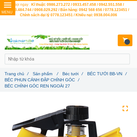
Gọi ngay :
Kĩ thuật: 0986.273.272 / 0933.457.458 / 0942.551.558 /
0903.484.744 / 0908.029.292 / Bán hàng: 0942 568 656 / 0778.123451 /
Chính sách đại lý 0778.123451 / Khiếu nại: 0938.004.006
Trang chủ
/
Sản phẩm
/
Béc tưới
/
BÉC TƯỚI BB-VN
/
BÉC PHUN CÁNH ĐẬP CHỈNH GÓC
/
BÉC CHỈNH GÓC REN NGOÀI 27