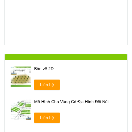
Bản vẽ 2D
Liên hệ
Mô Hình Cho Vùng Có Địa Hình Đồi Núi
Liên hệ