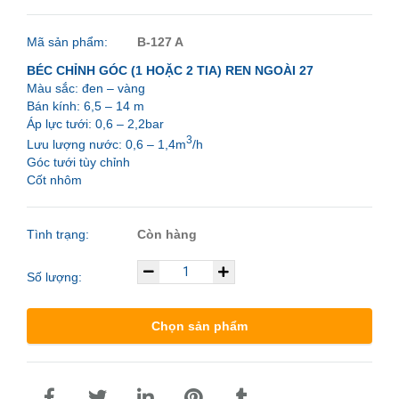
Mã sản phẩm:
B-127 A
BÉC CHỈNH GÓC (1 HOẶC 2 TIA) REN NGOÀI 27
Màu sắc: đen – vàng
Bán kính: 6,5 – 14 m
Áp lực tưới: 0,6 – 2,2bar
3
Lưu lượng nước: 0,6 – 1,4m
/h
Góc tưới tùy chỉnh
Cốt nhôm
Tình trạng:
Còn hàng
Số lượng:
Chọn sản phẩm