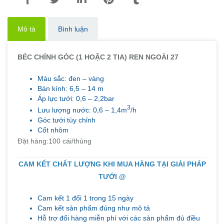
Mô tả
Bình luận
BÉC CHỈNH GÓC (1 HOẶC 2 TIA) REN NGOÀI 27
Màu sắc: đen – vàng
Bán kính: 6,5 – 14 m
Áp lực tưới: 0,6 – 2,2bar
3
Lưu lượng nước: 0,6 – 1,4m
/h
Góc tưới tùy chỉnh
Cốt nhôm
Đặt hàng:100 cái/thùng
CAM KẾT CHẤT LƯỢNG KHI MUA HÀNG TẠI GIẢI PHÁP
TƯỚI @
Cam kết 1 đổi 1 trong 15 ngày
Cam kết sản phẩm đúng như mô tả
Hỗ trợ đổi hàng miễn phí với các sản phẩm đủ điều