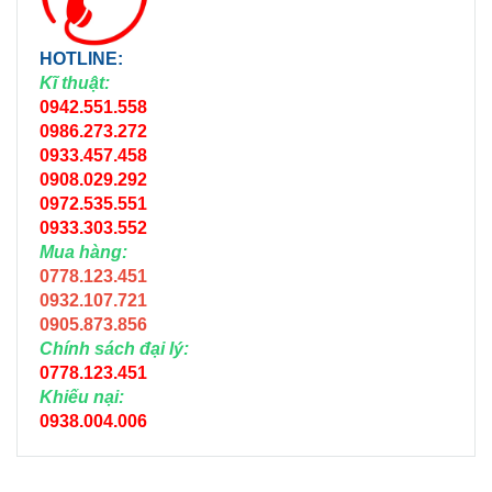
HOTLINE:
Kĩ thuật:
0942.551.558
0986.273.272
0933.457.458
0908.029.292
0972.535.551
0933.303.552
Mua hàng:
0778.123.451
0932.107.721
0905.873.856
Chính sách đại lý:
0778.123.451
Khiếu nại:
0938.004.006