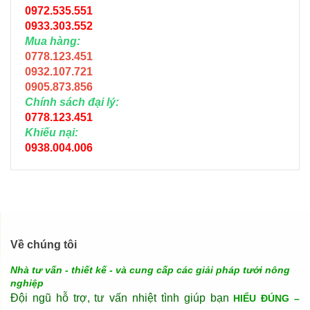
0972.535.551
0933.303.552
Mua hàng:
0778.123.451
0932.107.721
0905.873.856
Chính sách đại lý:
0778.123.451
Khiếu nại:
0938.004.006
Về chúng tôi
Nhà tư vấn - thiết kế - và cung cấp các giải pháp tưới nông
nghiệp
Đội ngũ hỗ trợ, tư vấn nhiệt tình giúp bạn
HIỂU ĐÚNG –