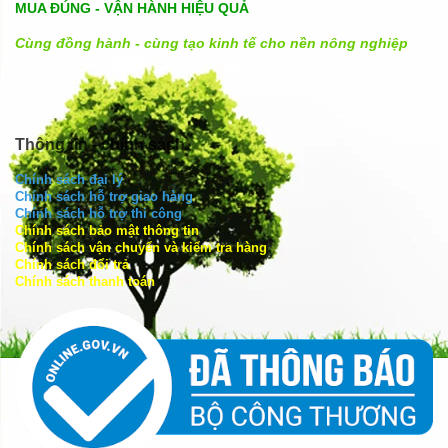
MUA ĐÚNG - VẬN HÀNH HIỆU QUẢ
Cùng đồng hành - cùng tạo kinh tế cho nền nông nghiệp
Thông tin - chính sách
Chính sách đại lý
Chính sách hỗ trợ giao hàng
Chính sách hỗ trợ thi công
Chính sách bảo mật thông tin
Chính sách vận chuyển và kiểm tra hàng
Chính sách đổi trả
Chính sách thanh toán