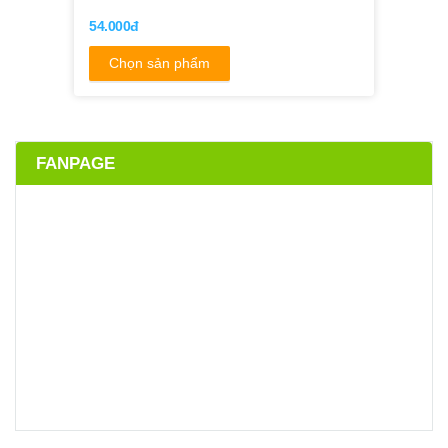
54.000đ
Chọn sản phẩm
FANPAGE