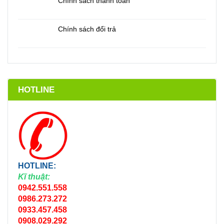
Chính sách thanh toán
Chính sách đổi trả
HOTLINE
HOTLINE:
Kĩ thuật:
0942.551.558
0986.273.272
0933.457.458
0908.029.292