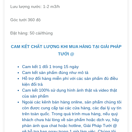
Lưu lượng nước: 1-2 m3/h
Góc tưới 360 độ
Đặt hàng: 50 cái/thùng
CAM KẾT CHẤT LƯỢNG KHI MUA HÀNG TẠI GIẢI PHÁP
TƯỚI @
Cam kết 1 đổi 1 trong 15 ngày
Cam kết sản phẩm đúng như mô tả
Hỗ trợ đổi hàng miễn phí với các sản phẩm đủ điều
kiện đổi trả
Cam kết 100% sử dụng hình ảnh thật và video thật
của sản phẩm
Ngoài các kênh bán hàng online, sản phẩm chúng tôi
còn được cung cấp tại các cửa hàng, các đại lý uy tín
trên toàn quốc. Trong quá trình mua hàng, nếu quý
khách chưa hài lòng về sản phẩm hoặc dịch vụ, hãy
phản ánh qua chat hoặc hotline, Giải Pháp Tưới @
sẽ hỗ trợ bạn ngay trong 1 giờ làm việc. Chúng tôi