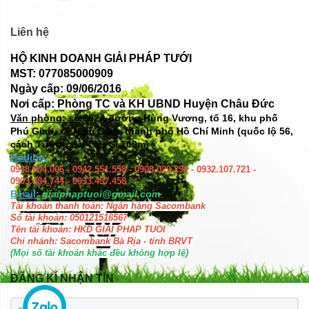
Liên hệ
HỘ KINH DOANH GIẢI PHÁP TƯỚI
MST: 077085000909
Ngày cấp: 09/06/2016
Nơi cấp: Phòng TC và KH UBND Huyện Châu Đức
Văn phòng: số
382A đường Hùng Vương, tổ 16, khu phố
Phú Giao, xã Ngãi Giao, thành phố Hồ Chí Minh (quốc lộ 56,
cách Tượng đài Liệt Sĩ 100m)
Hotline:
0938.004.006 - 0942.551.558 - 0908.029.292 - 0932.107.721 -
0903.484.744 - 0933.457.458
Email:
giaiphaptuoi@gmail.com
Tài khoản thanh toán: Ngân hàng Sacombank
Số tài khoản: 050121516567
Tên tài khoản: HKD GIAI PHAP TUOI
Chi nhánh: Sacombank Bà Rịa - tỉnh BRVT
(Mọi số tài khoản khác đều không hợp lệ)
ĐĂNG KÍ NHẬN TIN