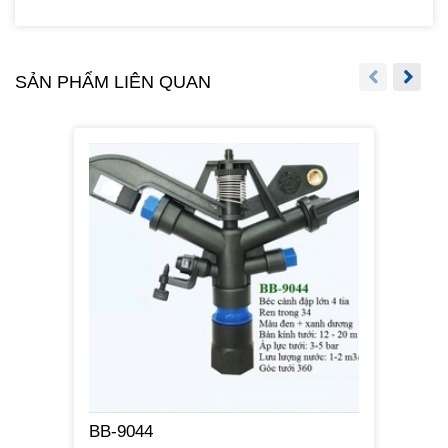
SẢN PHẨM LIÊN QUAN
BB-9044