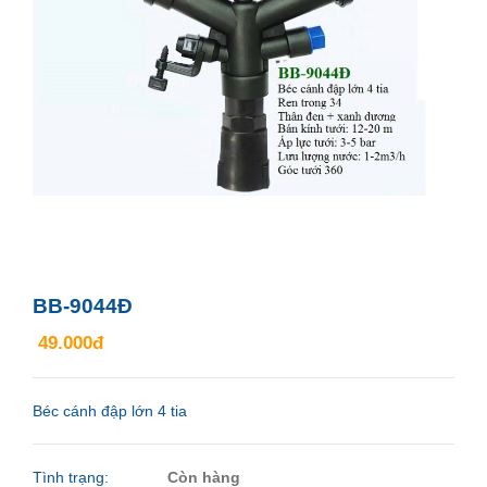
BB-9044Đ
49.000đ
Béc cánh đập lớn 4 tia
Tình trạng:
Còn hàng