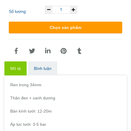
Số lượng:
Chọn sản phẩm
Mô tả
Bình luận
Ren trong 34mm
Thân đen + xanh dương
Bán kính tưới: 12-20m
Áp lực tưới: 3-5 bar