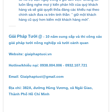
luôn lắng nghe mọi ý kiến phản hồi của quý khách
hàng và sẽ giải quyết thõa đáng các khiếu nại theo
chính sách đưa ra trên tinh thần: “ giữ một khách
hàng cũ quý hơn kiếm một khách hàng mới”.
.......
Giải Pháp Tưới @
- 10 năm cung cấp và thi công các
giải pháp tưới nông nghiệp và tưới cảnh quan
Website: giaiphaptuoi.vn
Hotline/khiếu nại: 0938.004.006 - 0932.107.721
Email: Giaiphaptuoi@gmail.com
Địa chỉ: 382A, đường Hùng Vương, xã Ngãi Giao,
Thành Phố Hồ Chí Minh