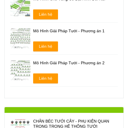
Liên hệ
Mô Hình Giải Pháp Tưới - Phương án 1
Liên hệ
Mô Hình Giải Pháp Tưới - Phương án 2
Liên hệ
CHÂN BÉC TƯỚI CÂY - PHỤ KIỆN QUAN
TRONG TRONG HỆ THỐNG TƯỚI