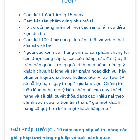
TƯỚI @
Cam kết 1 đổi 1 trong 15 ngày
Cam kết sản phẩm đúng như mô tả
Hỗ trợ đổi hàng miễn phí với các sản phẩm đủ điều
kiện đổi trả
Cam kết 100% sử dụng hình ảnh thật và video thật
của sản phẩm
Ngoài các kênh bán hàng online, sản phẩm chúng tôi
còn được cung cấp tại các cửa hàng, các đại lý uy tín
trên toàn quốc. Trong quá trình mua hàng, nếu quý
khách chưa hài lòng về sản phẩm hoặc dịch vụ, hãy
phản ánh qua chat hoặc hotline, Giải Pháp Tưới @
sẽ hỗ trợ bạn ngay trong 1 giờ làm việc. Chúng tôi
luôn lắng nghe mọi ý kiến phản hồi của quý khách
hàng và sẽ giải quyết thõa đáng các khiếu nại theo
chính sách đưa ra trên tinh thần: “ giữ một khách
hàng cũ quý hơn kiếm một khách hàng mới”.
.......
Giải Pháp Tưới @
- 10 năm cung cấp và thi công các
giải pháp tưới nông nghiệp và tưới cảnh quan