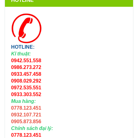
HOTLINE
HOTLINE:
Kĩ thuật:
0942.551.558
0986.273.272
0933.457.458
0908.029.292
0972.535.551
0933.303.552
Mua hàng:
0778.123.451
0932.107.721
0905.873.856
Chính sách đại lý:
0778.123.451