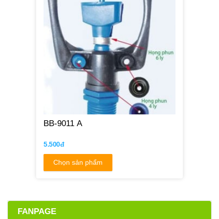
BB-9011 A
5.500đ
Chọn sản phẩm
FANPAGE