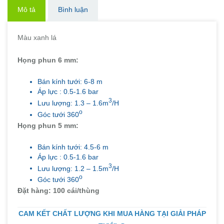
Mô tả
Bình luận
Màu xanh lá
Họng phun 6 mm:
Bán kính tưới: 6-8 m
Áp lực : 0.5-1.6 bar
3
Lưu lượng: 1.3 – 1.6m
/H
o
Góc tưới 360
Họng phun 5 mm:
Bán kính tưới: 4.5-6 m
Áp lực : 0.5-1.6 bar
3
Lưu lượng: 1.2 – 1.5m
/H
o
Góc tưới 360
Đặt hàng: 100 cái/thùng
CAM KẾT CHẤT LƯỢNG KHI MUA HÀNG TẠI GIẢI PHÁP