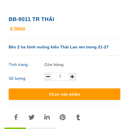
BB-9011 TR THÁI
6.500đ
Béc 2 tia hình vuông kiểu Thái Lan ren trong 21-27
Tình trạng:
Còn hàng
Số lượng:
Chọn sản phẩm