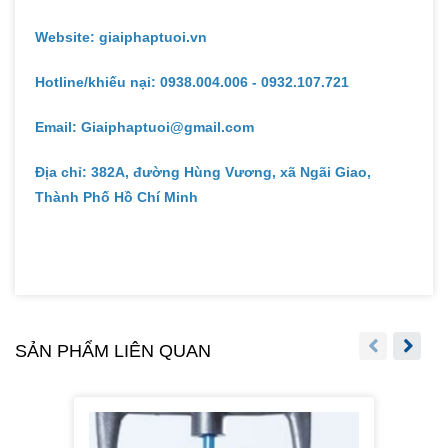
Website: giaiphaptuoi.vn
Hotline/khiếu nại: 0938.004.006 - 0932.107.721
Email: Giaiphaptuoi@gmail.com
Địa chỉ: 382A, đường Hùng Vương, xã Ngãi Giao,
Thành Phố Hồ Chí Minh
SẢN PHẨM LIÊN QUAN