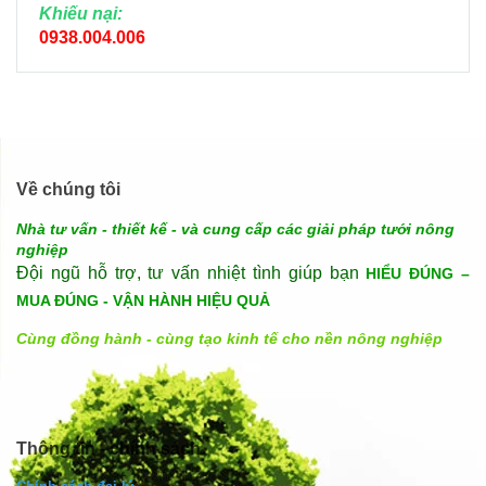
Khiếu nại:
0938.004.006
Về chúng tôi
Nhà tư vấn - thiết kế - và cung cấp các giải pháp tưới nông
nghiệp
Đội ngũ hỗ trợ, tư vấn nhiệt tình giúp bạn
HIỂU ĐÚNG –
MUA ĐÚNG - VẬN HÀNH HIỆU QUẢ
Cùng đồng hành - cùng tạo kinh tế cho nền nông nghiệp
Thông tin - chính sách