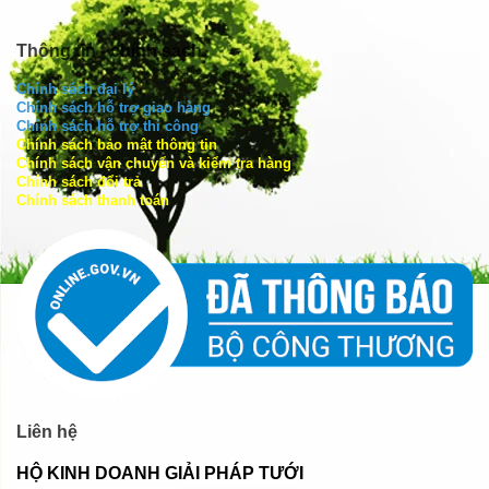
Thông tin - chính sách
Chính sách đại lý
Chính sách hỗ trợ giao hàng
Chính sách hỗ trợ thi công
Chính sách bảo mật thông tin
Chính sách vận chuyển và kiểm tra hàng
Chính sách đổi trả
Chính sách thanh toán
Liên hệ
HỘ KINH DOANH GIẢI PHÁP TƯỚI