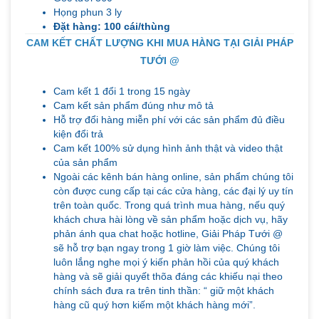
Họng phun 3 ly
Đặt hàng: 100 cái/thùng
CAM KẾT CHẤT LƯỢNG KHI MUA HÀNG TẠI GIẢI PHÁP
TƯỚI @
Cam kết 1 đổi 1 trong 15 ngày
Cam kết sản phẩm đúng như mô tả
Hỗ trợ đổi hàng miễn phí với các sản phẩm đủ điều
kiện đổi trả
Cam kết 100% sử dụng hình ảnh thật và video thật
của sản phẩm
Ngoài các kênh bán hàng online, sản phẩm chúng tôi
còn được cung cấp tại các cửa hàng, các đại lý uy tín
trên toàn quốc. Trong quá trình mua hàng, nếu quý
khách chưa hài lòng về sản phẩm hoặc dịch vụ, hãy
phản ánh qua chat hoặc hotline, Giải Pháp Tưới @
sẽ hỗ trợ bạn ngay trong 1 giờ làm việc. Chúng tôi
luôn lắng nghe mọi ý kiến phản hồi của quý khách
hàng và sẽ giải quyết thõa đáng các khiếu nại theo
chính sách đưa ra trên tinh thần: “ giữ một khách
hàng cũ quý hơn kiếm một khách hàng mới”.