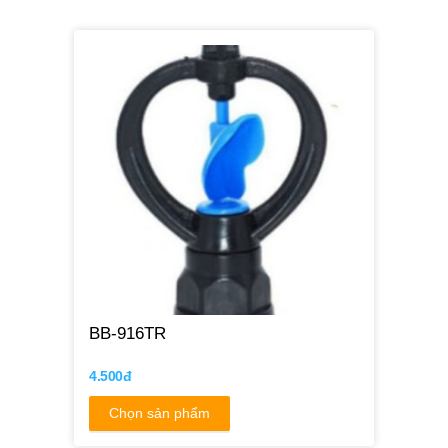
BB-916TR
4.500đ
Chọn sản phẩm