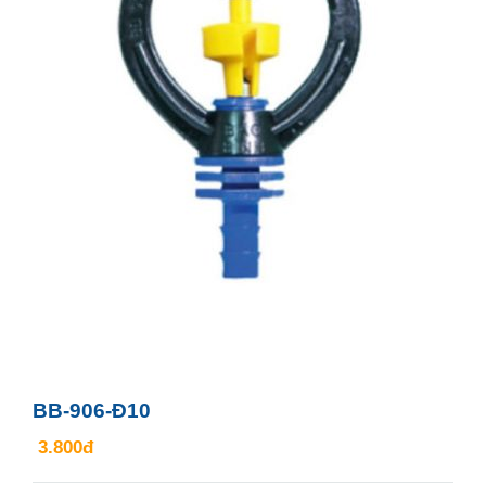
BB-906-Đ10
3.800đ