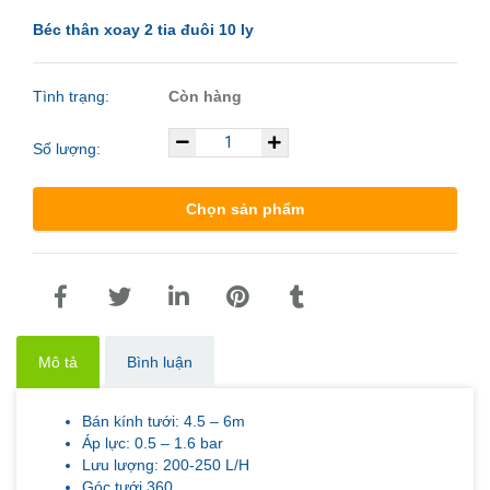
Béc thân xoay 2 tia đuôi 10 ly
Tình trạng:
Còn hàng
Số lượng:
Chọn sản phẩm
Mô tả
Bình luận
Bán kính tưới: 4.5 – 6m
Áp lực: 0.5 – 1.6 bar
Lưu lượng: 200-250 L/H
Góc tưới 360