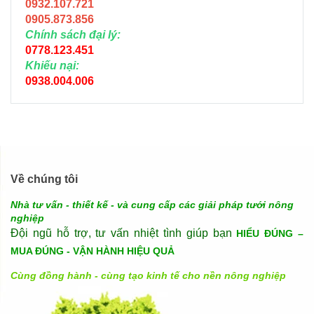
0932.107.721
0905.873.856
Chính sách đại lý:
0778.123.451
Khiếu nại:
0938.004.006
Về chúng tôi
Nhà tư vấn - thiết kế - và cung cấp các giải pháp tưới nông
nghiệp
Đội ngũ hỗ trợ, tư vấn nhiệt tình giúp bạn
HIỂU ĐÚNG –
MUA ĐÚNG - VẬN HÀNH HIỆU QUẢ
Cùng đồng hành - cùng tạo kinh tế cho nền nông nghiệp