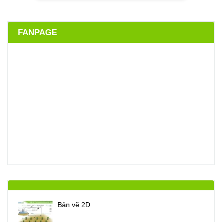
FANPAGE
Bản vẽ 2D