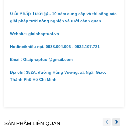
.......
Giải Pháp Tưới @
- 10 năm cung cấp và thi công các
giải pháp tưới nông nghiệp và tưới cảnh quan
Website: giaiphaptuoi.vn
Hotline/khiếu nại: 0938.004.006 - 0932.107.721
Email: Giaiphaptuoi@gmail.com
Địa chỉ: 382A, đường Hùng Vương, xã Ngãi Giao,
Thành Phố Hồ Chí Minh
SẢN PHẨM LIÊN QUAN