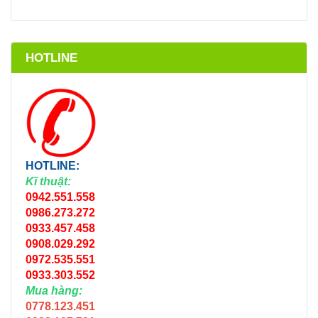
HOTLINE
HOTLINE:
Kĩ thuật:
0942.551.558
0986.273.272
0933.457.458
0908.029.292
0972.535.551
0933.303.552
Mua hàng:
0778.123.451