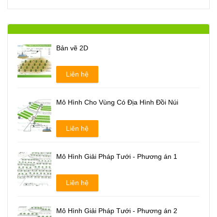
Bản vẽ 2D
Liên hệ
Mô Hình Cho Vùng Có Địa Hình Đồi Núi
Liên hệ
Mô Hình Giải Pháp Tưới - Phương án 1
Liên hệ
Mô Hình Giải Pháp Tưới - Phương án 2