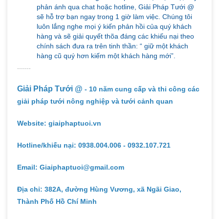
phản ánh qua chat hoặc hotline, Giải Pháp Tưới @
sẽ hỗ trợ bạn ngay trong 1 giờ làm việc. Chúng tôi
luôn lắng nghe mọi ý kiến phản hồi của quý khách
hàng và sẽ giải quyết thõa đáng các khiếu nại theo
chính sách đưa ra trên tinh thần: “ giữ một khách
hàng cũ quý hơn kiếm một khách hàng mới”.
.......
Giải Pháp Tưới @
- 10 năm cung cấp và thi công các
giải pháp tưới nông nghiệp và tưới cảnh quan
Website: giaiphaptuoi.vn
Hotline/khiếu nại: 0938.004.006 - 0932.107.721
Email: Giaiphaptuoi@gmail.com
Địa chỉ: 382A, đường Hùng Vương, xã Ngãi Giao,
Thành Phố Hồ Chí Minh