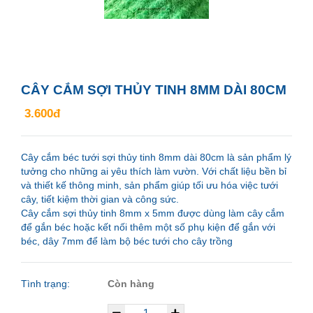
CÂY CẮM SỢI THỦY TINH 8MM DÀI 80CM
3.600đ
Cây cắm béc tưới sợi thủy tinh 8mm dài 80cm là sản phẩm lý
tưởng cho những ai yêu thích làm vườn. Với chất liệu bền bỉ
và thiết kế thông minh, sản phẩm giúp tối ưu hóa việc tưới
cây, tiết kiệm thời gian và công sức.
Cây cắm sợi thủy tinh 8mm x 5mm được dùng làm cây cắm
để gắn béc hoặc kết nối thêm một số phụ kiện để gắn với
béc, dây 7mm để làm bộ béc tưới cho cây trồng
Tình trạng:
Còn hàng