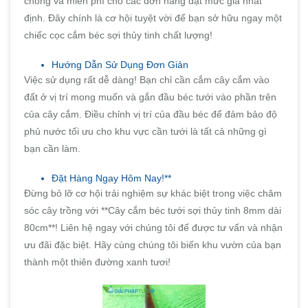
chóng và miễn phí cho các đơn hàng đạt mức giá nhất
định. Đây chính là cơ hội tuyệt vời để bạn sở hữu ngay một
chiếc cọc cắm béc sợi thủy tinh chất lượng!
Hướng Dẫn Sử Dụng Đơn Giản
Việc sử dụng rất dễ dàng! Bạn chỉ cần cắm cây cắm vào
đất ở vị trí mong muốn và gắn đầu béc tưới vào phần trên
của cây cắm. Điều chỉnh vị trí của đầu béc để đảm bảo độ
phủ nước tối ưu cho khu vực cần tưới là tất cả những gì
bạn cần làm.
Đặt Hàng Ngay Hôm Nay!**
Đừng bỏ lỡ cơ hội trải nghiệm sự khác biệt trong việc chăm
sóc cây trồng với **Cây cắm béc tưới sợi thủy tinh 8mm dài
80cm**! Liên hệ ngay với chúng tôi để được tư vấn và nhận
ưu đãi đặc biệt. Hãy cùng chúng tôi biến khu vườn của bạn
thành một thiên đường xanh tươi!