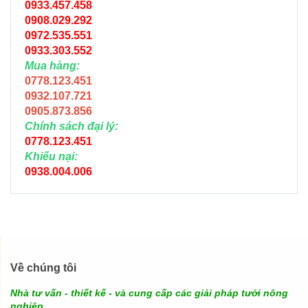
0933.457.458
0908.029.292
0972.535.551
0933.303.552
Mua hàng:
0778.123.451
0932.107.721
0905.873.856
Chính sách đại lý:
0778.123.451
Khiếu nại:
0938.004.006
Về chúng tôi
Nhà tư vấn - thiết kế - và cung cấp các giải pháp tưới nông
nghiệp