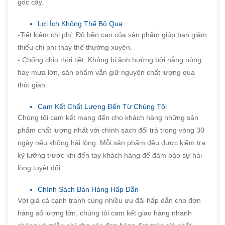
gốc cây.
Lợi Ích Không Thể Bỏ Qua
-Tiết kiệm chi phí: Độ bền cao của sản phẩm giúp bạn giảm
thiểu chi phí thay thế thường xuyên.
- Chống chịu thời tiết: Không bị ảnh hưởng bởi nắng nóng
hay mưa lớn, sản phẩm vẫn giữ nguyên chất lượng qua
thời gian.
Cam Kết Chất Lượng Đến Từ Chúng Tôi
Chúng tôi cam kết mang đến cho khách hàng những sản
phẩm chất lượng nhất với chính sách đổi trả trong vòng 30
ngày nếu không hài lòng. Mỗi sản phẩm đều được kiểm tra
kỹ lưỡng trước khi đến tay khách hàng để đảm bảo sự hài
lòng tuyệt đối.
Chính Sách Bán Hàng Hấp Dẫn
Với giá cả cạnh tranh cùng nhiều ưu đãi hấp dẫn cho đơn
hàng số lượng lớn, chúng tôi cam kết giao hàng nhanh