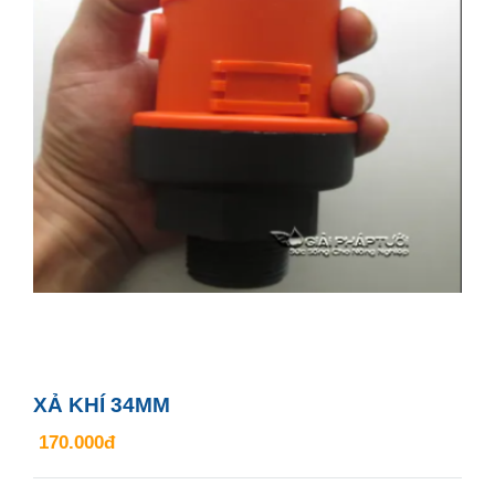
XẢ KHÍ 34MM
170.000đ