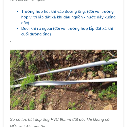
Trường hợp hút khí vào đường ống. (đối với trường
hợp vị trí lắp đặt xả khí đầu nguồn - nước đẩy xuống
dốc)
Đuổi khí ra ngoài (đối với trường hợp lắp đặt xả khí
cuối đường ống)
:
Sự cố lực hút dẹp ống PVC 90mm đất dốc khi không có
HÚT khí đầu nguồn