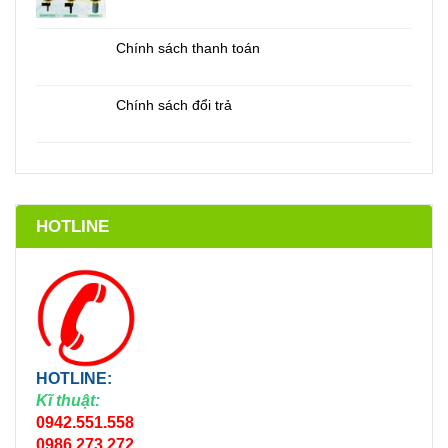
Chính sách thanh toán
Chính sách đổi trả
HOTLINE
HOTLINE:
Kĩ thuật:
0942.551.558
0986.273.272