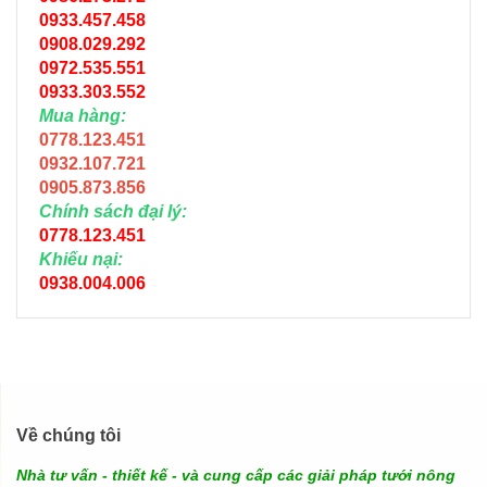
0933.457.458
0908.029.292
0972.535.551
0933.303.552
Mua hàng:
0778.123.451
0932.107.721
0905.873.856
Chính sách đại lý:
0778.123.451
Khiếu nại:
0938.004.006
Về chúng tôi
Nhà tư vấn - thiết kế - và cung cấp các giải pháp tưới nông