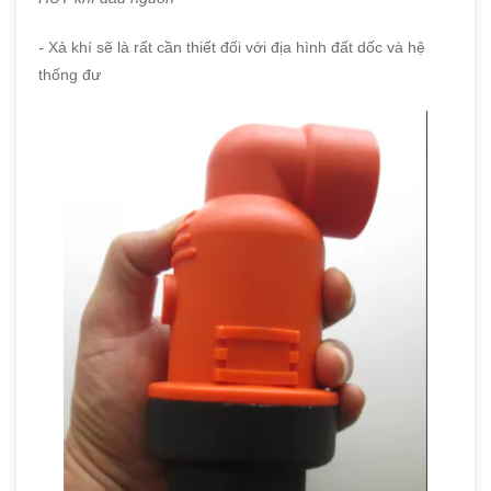
-
Xả khí sẽ là rất cần thiết đối với địa hình đất dốc và hệ
thống đư