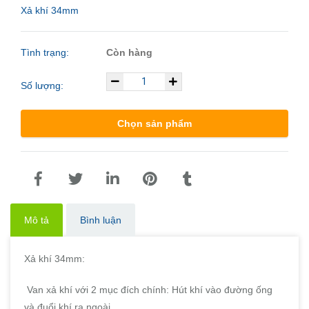
Xả khí 34mm
Tình trạng:
Còn hàng
Số lượng:
Chọn sản phẩm
Mô tả
Bình luận
Xả khí 34mm:
Van xả khí với 2 mục đích chính: Hút khí vào đường ống
và đuổi khí ra ngoài