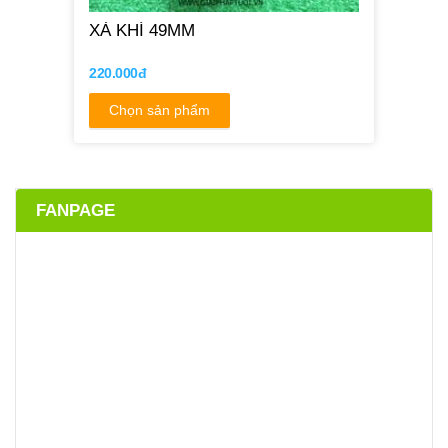
XẢ KHÍ 49MM
220.000đ
Chọn sản phẩm
FANPAGE