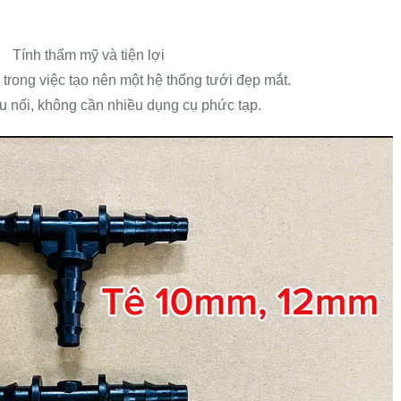
Tính thẩm mỹ và tiện lợi
ối trong việc tạo nên một hệ thống tưới đẹp mắt.
u nối, không cần nhiều dụng cụ phức tạp.