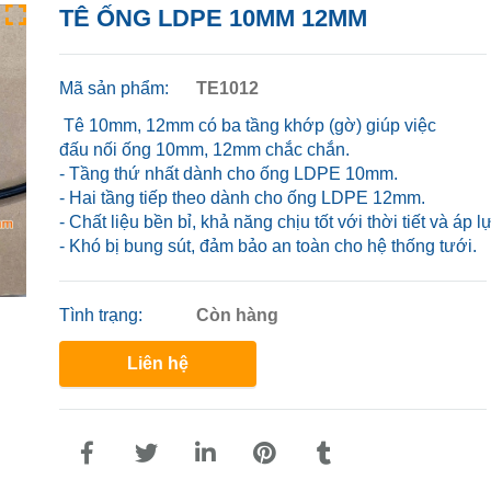
TÊ ỐNG LDPE 10MM 12MM
Mã sản phẩm:
TE1012
Tê 10mm, 12mm có ba tầng khớp (gờ) giúp việc
đấu nối ống 10mm, 12mm chắc chắn.
- Tầng thứ nhất dành cho ống LDPE 10mm.
- Hai tầng tiếp theo dành cho ống LDPE 12mm.
- Chất liệu bền bỉ, khả năng chịu tốt với thời tiết và áp 
- Khó bị bung sút, đảm bảo an toàn cho hệ thống tưới.
Tình trạng:
Còn hàng
Liên hệ