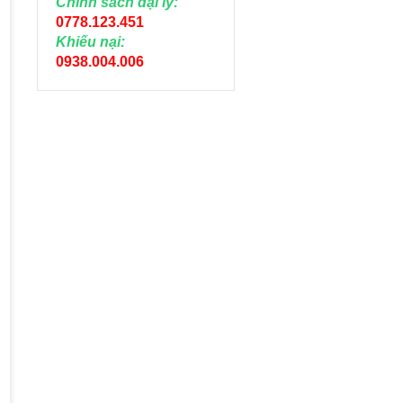
Chính sách đại lý:
0778.123.451
Khiếu nại:
0938.004.006