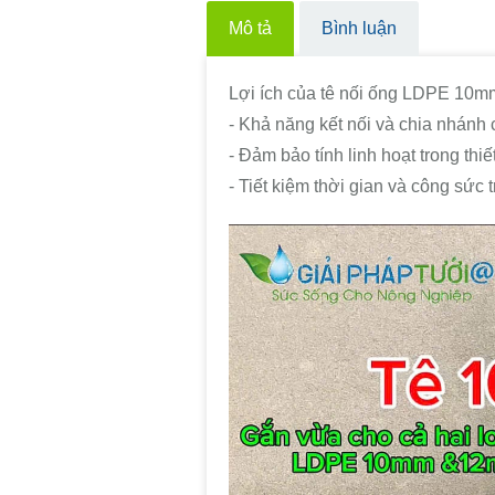
Mô tả
Bình luận
Lợi ích của tê nối ống LDPE 10
- Khả năng kết nối và chia nhánh
- Đảm bảo tính linh hoạt trong thiế
- Tiết kiệm thời gian và công sức t