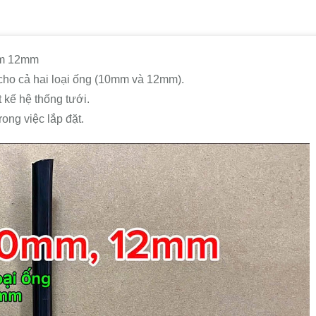
mm 12mm
 cho cả hai loại ống (10mm và 12mm).
t kế hệ thống tưới.
rong việc lắp đặt.