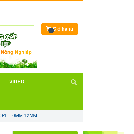
Giỏ hàng
VIDEO
DPE 10MM 12MM