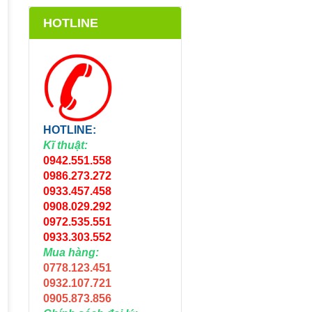
HOTLINE
HOTLINE:
Kĩ thuật:
0942.551.558
0986.273.272
0933.457.458
0908.029.292
0972.535.551
0933.303.552
Mua hàng:
0778.123.451
0932.107.721
0905.873.856