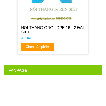
NỐI THẲNG ỐNG LDPE 16 - 2 ĐAI
SIẾT
4.960đ
Chọn sản phẩm
FANPAGE