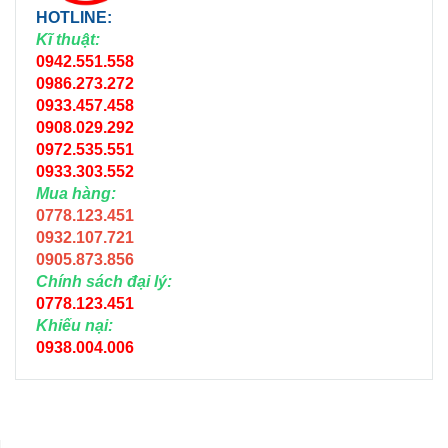
HOTLINE:
Kĩ thuật:
0942.551.558
0986.273.272
0933.457.458
0908.029.292
0972.535.551
0933.303.552
Mua hàng:
0778.123.451
0932.107.721
0905.873.856
Chính sách đại lý:
0778.123.451
Khiếu nại:
0938.004.006