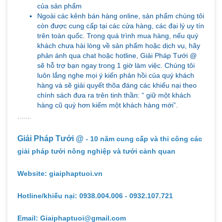
của sản phẩm
Ngoài các kênh bán hàng online, sản phẩm chúng tôi
còn được cung cấp tại các cửa hàng, các đại lý uy tín
trên toàn quốc. Trong quá trình mua hàng, nếu quý
khách chưa hài lòng về sản phẩm hoặc dịch vụ, hãy
phản ánh qua chat hoặc hotline, Giải Pháp Tưới @
sẽ hỗ trợ bạn ngay trong 1 giờ làm việc. Chúng tôi
luôn lắng nghe mọi ý kiến phản hồi của quý khách
hàng và sẽ giải quyết thõa đáng các khiếu nại theo
chính sách đưa ra trên tinh thần: “ giữ một khách
hàng cũ quý hơn kiếm một khách hàng mới”.
.......
Giải Pháp Tưới @
- 10 năm cung cấp và thi công các
giải pháp tưới nông nghiệp và tưới cảnh quan
Website: giaiphaptuoi.vn
Hotline/khiếu nại: 0938.004.006 - 0932.107.721
Email: Giaiphaptuoi@gmail.com