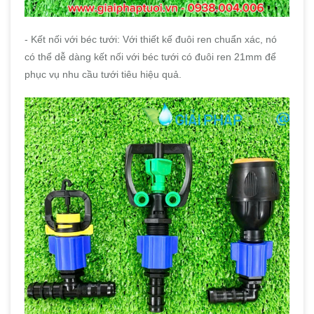
- Kết nối với béc tưới: Với thiết kế đuôi ren chuẩn xác, nó
có thể dễ dàng kết nối với béc tưới có đuôi ren 21mm để
phục vụ nhu cầu tưới tiêu hiệu quả.