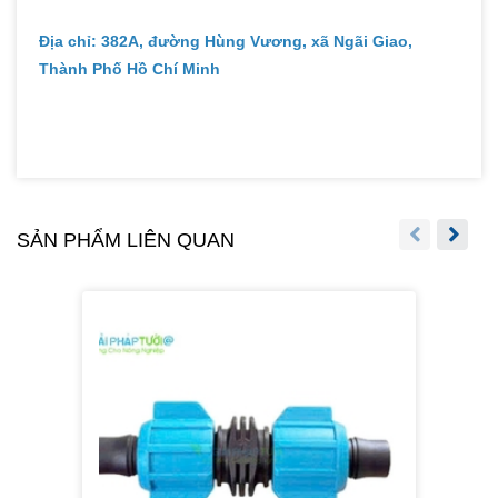
Địa chỉ: 382A, đường Hùng Vương, xã Ngãi Giao,
Thành Phố Hồ Chí Minh
SẢN PHẨM LIÊN QUAN