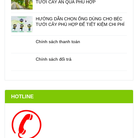
TƯỚI CÂY ĂN QUẢ PHÙ HỢP
HƯỚNG DẪN CHỌN ỐNG DÙNG CHO BÉC
TƯỚI CÂY PHÙ HỢP ĐỂ TIẾT KIỆM CHI PHÍ
Chính sách thanh toán
Chính sách đổi trả
HOTLINE