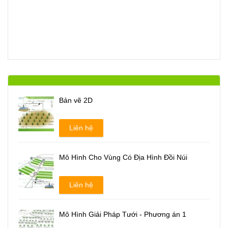
Bản vẽ 2D
Liên hệ
Mô Hình Cho Vùng Có Địa Hình Đồi Núi
Liên hệ
Mô Hình Giải Pháp Tưới - Phương án 1