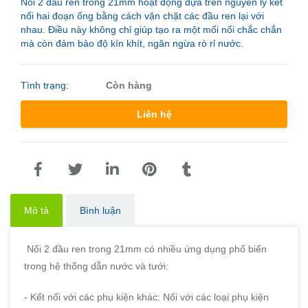
Nối 2 đầu ren trong 21mm hoạt động dựa trên nguyên lý kết
nối hai đoạn ống bằng cách vặn chặt các đầu ren lại với
nhau. Điều này không chỉ giúp tạo ra một mối nối chắc chắn
mà còn đảm bảo độ kín khít, ngăn ngừa rò rỉ nước.
Tình trạng:
Còn hàng
Liên hệ
Mô tả
Bình luận
Nối 2 đầu ren trong 21mm có nhiều ứng dụng phổ biến
trong hệ thống dẫn nước và tưới:
- Kết nối với các phụ kiện khác: Nối với các loại phụ kiện