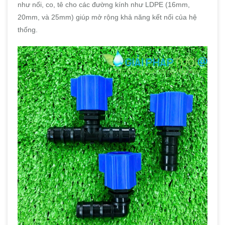
như nối, co, tê cho các đường kính như LDPE (16mm,
20mm, và 25mm) giúp mở rộng khả năng kết nối của hệ
thống.