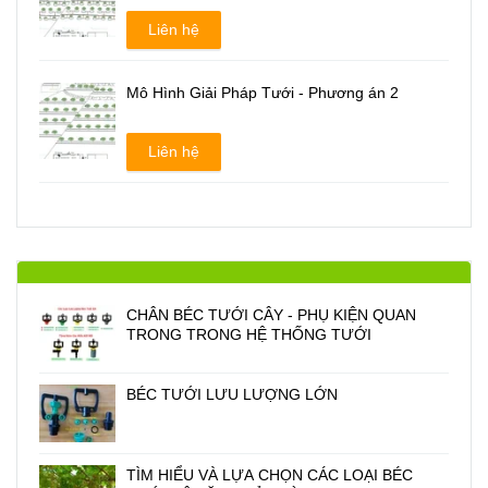
Liên hệ
Mô Hình Giải Pháp Tưới - Phương án 2
Liên hệ
CHÂN BÉC TƯỚI CÂY - PHỤ KIỆN QUAN
TRONG TRONG HỆ THỐNG TƯỚI
BÉC TƯỚI LƯU LƯỢNG LỚN
TÌM HIỂU VÀ LỰA CHỌN CÁC LOẠI BÉC