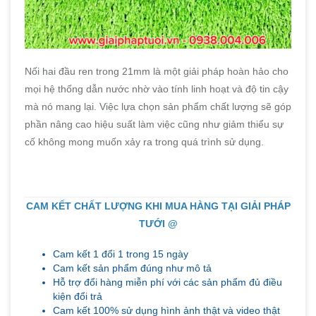
Nối hai đầu ren trong 21mm là một giải pháp hoàn hảo cho
mọi hệ thống dẫn nước nhờ vào tính linh hoạt và độ tin cậy
mà nó mang lại. Việc lựa chọn sản phẩm chất lượng sẽ góp
phần nâng cao hiệu suất làm việc cũng như giảm thiểu sự
cố không mong muốn xảy ra trong quá trình sử dụng.
CAM KẾT CHẤT LƯỢNG KHI MUA HÀNG TẠI GIẢI PHÁP
TƯỚI @
Cam kết 1 đổi 1 trong 15 ngày
Cam kết sản phẩm đúng như mô tả
Hỗ trợ đổi hàng miễn phí với các sản phẩm đủ điều
kiện đổi trả
Cam kết 100% sử dụng hình ảnh thật và video thật