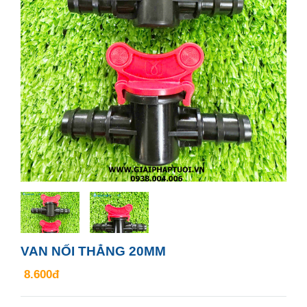
VAN NỐI THẲNG 20MM
8.600đ