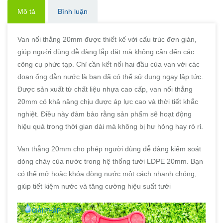
Mô tả
Bình luận
Van nối thẳng 20mm được thiết kế với cấu trúc đơn giản,
giúp người dùng dễ dàng lắp đặt mà không cần đến các
công cụ phức tạp. Chỉ cần kết nối hai đầu của van với các
đoạn ống dẫn nước là bạn đã có thể sử dụng ngay lập tức.
Được sản xuất từ chất liệu nhựa cao cấp, van nối thẳng
20mm có khả năng chịu được áp lực cao và thời tiết khắc
nghiệt. Điều này đảm bảo rằng sản phẩm sẽ hoạt động
hiệu quả trong thời gian dài mà không bị hư hỏng hay rò rỉ.
Van thẳng 20mm cho phép người dùng dễ dàng kiểm soát
dòng chảy của nước trong hệ thống tưới LDPE 20mm. Bạn
có thể mở hoặc khóa dòng nước một cách nhanh chóng,
giúp tiết kiệm nước và tăng cường hiệu suất tưới