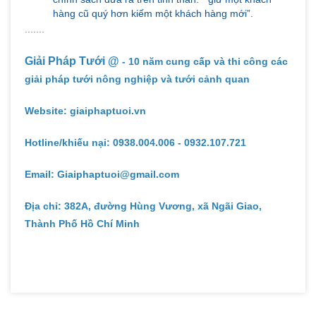
hàng cũ quý hơn kiếm một khách hàng mới”.
.......
Giải Pháp Tưới @
- 10 năm cung cấp và thi công các
giải pháp tưới nông nghiệp và tưới cảnh quan
Website: giaiphaptuoi.vn
Hotline/khiếu nại: 0938.004.006 - 0932.107.721
Email: Giaiphaptuoi@gmail.com
Địa chỉ: 382A, đường Hùng Vương, xã Ngãi Giao,
Thành Phố Hồ Chí Minh