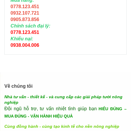
Mua hàng:
0778.123.451
0932.107.721
0905.873.856
Chính sách đại lý:
0778.123.451
Khiếu nại:
0938.004.006
Về chúng tôi
Nhà tư vấn - thiết kế - và cung cấp các giải pháp tưới nông
nghiệp
Đội ngũ hỗ trợ, tư vấn nhiệt tình giúp bạn
HIỂU ĐÚNG –
MUA ĐÚNG - VẬN HÀNH HIỆU QUẢ
Cùng đồng hành - cùng tạo kinh tế cho nền nông nghiệp