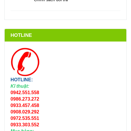
HOTLINE
HOTLINE:
Kĩ thuật:
0942.551.558
0986.273.272
0933.457.458
0908.029.292
0972.535.551
0933.303.552