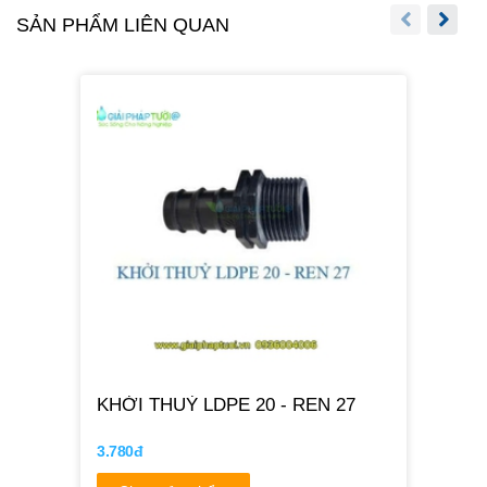
SẢN PHẨM LIÊN QUAN
KHỞI THUỶ LDPE 20 - REN 27
3.780đ