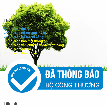
Thông tin - chính sách
Chính sách đại lý
Chính sách hỗ trợ giao hàng
Chính sách hỗ trợ thi công
Chính sách bảo mật thông tin
Chính sách vận chuyển và kiểm tra hàng
Chính sách đổi trả
Chính sách thanh toán
Liên hệ