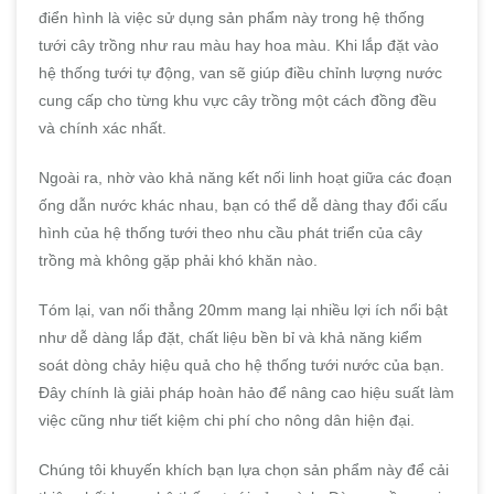
điển hình là việc sử dụng sản phẩm này trong hệ thống
tưới cây trồng như rau màu hay hoa màu. Khi lắp đặt vào
hệ thống tưới tự động, van sẽ giúp điều chỉnh lượng nước
cung cấp cho từng khu vực cây trồng một cách đồng đều
và chính xác nhất.
Ngoài ra, nhờ vào khả năng kết nối linh hoạt giữa các đoạn
ống dẫn nước khác nhau, bạn có thể dễ dàng thay đổi cấu
hình của hệ thống tưới theo nhu cầu phát triển của cây
trồng mà không gặp phải khó khăn nào.
Tóm lại, van nối thẳng 20mm mang lại nhiều lợi ích nổi bật
như dễ dàng lắp đặt, chất liệu bền bỉ và khả năng kiểm
soát dòng chảy hiệu quả cho hệ thống tưới nước của bạn.
Đây chính là giải pháp hoàn hảo để nâng cao hiệu suất làm
việc cũng như tiết kiệm chi phí cho nông dân hiện đại.
Chúng tôi khuyến khích bạn lựa chọn sản phẩm này để cải