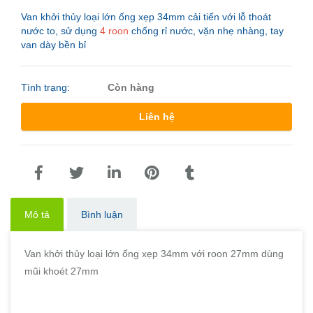
Van khởi thủy loại lớn ống xẹp 34mm cải tiến với lỗ thoát
nước to, sử dụng
4 roon
chống rỉ nước, vặn nhẹ nhàng, tay
van dày bền bỉ
Tình trạng:
Còn hàng
Liên hệ
Mô tả
Bình luận
Van khởi thủy loại lớn ống xẹp 34mm với roon 27mm dùng
mũi khoét 27mm