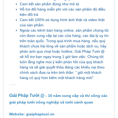
Cam kết sản phẩm đúng như mô tả
Hỗ trợ đổi hàng miễn phí với các sản phẩm đủ điều
kiện đổi trả
Cam kết 100% sử dụng hình ảnh thật và video thật
của sản phẩm
Ngoài các kênh bán hàng online, sản phẩm chúng tôi
còn được cung cấp tại các cửa hàng, các đại lý uy tín
trên toàn quốc. Trong quá trình mua hàng, nếu quý
khách chưa hài lòng về sản phẩm hoặc dịch vụ, hãy
phản ánh qua chat hoặc hotline, Giải Pháp Tưới @
sẽ hỗ trợ bạn ngay trong 1 giờ làm việc. Chúng tôi
luôn lắng nghe mọi ý kiến phản hồi của quý khách
hàng và sẽ giải quyết thõa đáng các khiếu nại theo
chính sách đưa ra trên tinh thần: “ giữ một khách
hàng cũ quý hơn kiếm một khách hàng mới”.
.......
Giải Pháp Tưới @
- 10 năm cung cấp và thi công các
giải pháp tưới nông nghiệp và tưới cảnh quan
Website: giaiphaptuoi.vn