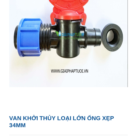
VAN KHỞI THỦY LOẠI LỚN ỐNG XẸP
34MM