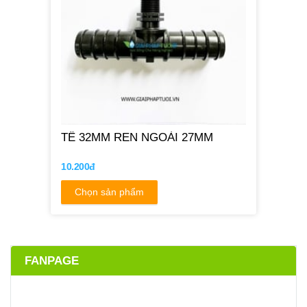
TÊ 32MM REN NGOÀI 27MM
10.200đ
Chọn sản phẩm
FANPAGE