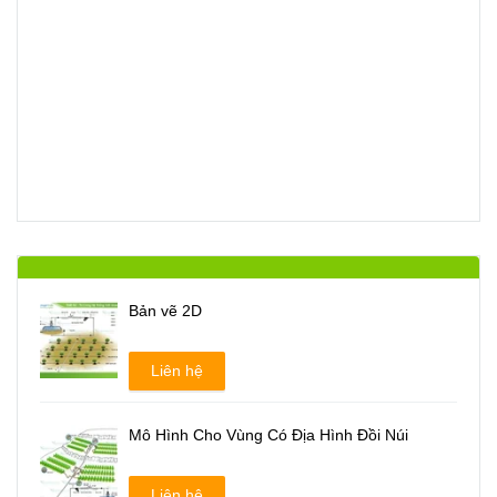
Bản vẽ 2D
Liên hệ
Mô Hình Cho Vùng Có Địa Hình Đồi Núi
Liên hệ