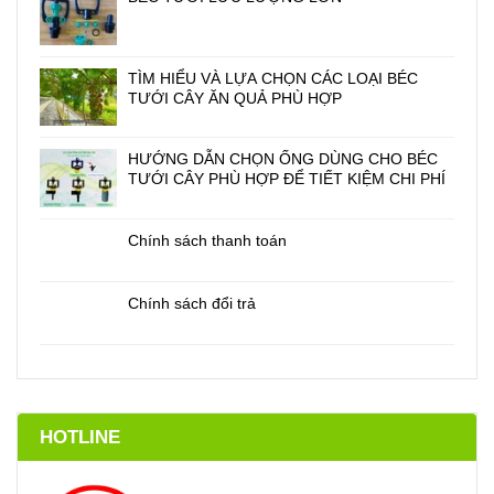
TÌM HIỂU VÀ LỰA CHỌN CÁC LOẠI BÉC
TƯỚI CÂY ĂN QUẢ PHÙ HỢP
HƯỚNG DẪN CHỌN ỐNG DÙNG CHO BÉC
TƯỚI CÂY PHÙ HỢP ĐỂ TIẾT KIỆM CHI PHÍ
Chính sách thanh toán
Chính sách đổi trả
HOTLINE