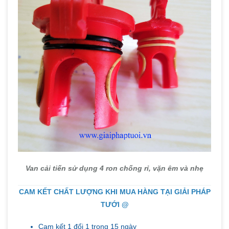
Van cải tiến sử dụng 4 ron chống rỉ, vặn êm và nhẹ
CAM KẾT CHẤT LƯỢNG KHI MUA HÀNG TẠI GIẢI PHÁP
TƯỚI @
Cam kết 1 đổi 1 trong 15 ngày