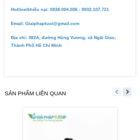
Hotline/khiếu nại: 0938.004.006 - 0932.107.721
Email: Giaiphaptuoi@gmail.com
Địa chỉ: 382A, đường Hùng Vương, xã Ngãi Giao,
Thành Phố Hồ Chí Minh
SẢN PHẨM LIÊN QUAN