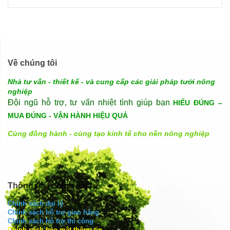
Về chúng tôi
Nhà tư vấn - thiết kế - và cung cấp các giải pháp tưới nông
nghiệp
Đội ngũ hỗ trợ, tư vấn nhiệt tình giúp bạn
HIỂU ĐÚNG –
MUA ĐÚNG - VẬN HÀNH HIỆU QUẢ
Cùng đồng hành - cùng tạo kinh tế cho nền nông nghiệp
Thông tin - chính sách
Chính sách đại lý
Chính sách hỗ trợ giao hàng
Chính sách hỗ trợ thi công
Chính sách bảo mật thông tin