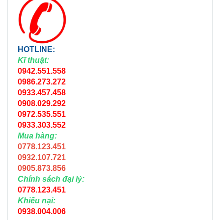
HOTLINE:
Kĩ thuật:
0942.551.558
0986.273.272
0933.457.458
0908.029.292
0972.535.551
0933.303.552
Mua hàng:
0778.123.451
0932.107.721
0905.873.856
Chính sách đại lý:
0778.123.451
Khiếu nại:
0938.004.006