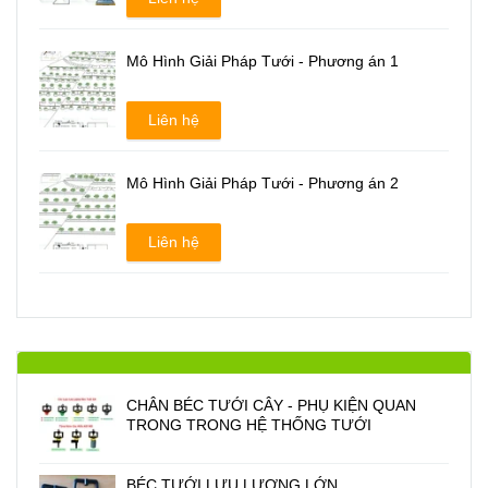
Mô Hình Giải Pháp Tưới - Phương án 1
Liên hệ
Mô Hình Giải Pháp Tưới - Phương án 2
Liên hệ
CHÂN BÉC TƯỚI CÂY - PHỤ KIỆN QUAN
TRONG TRONG HỆ THỐNG TƯỚI
BÉC TƯỚI LƯU LƯỢNG LỚN