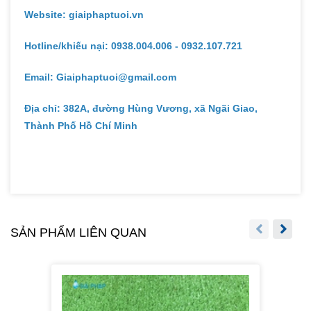
Website: giaiphaptuoi.vn
Hotline/khiếu nại: 0938.004.006 - 0932.107.721
Email: Giaiphaptuoi@gmail.com
Địa chỉ: 382A, đường Hùng Vương, xã Ngãi Giao,
Thành Phố Hồ Chí Minh
SẢN PHẨM LIÊN QUAN