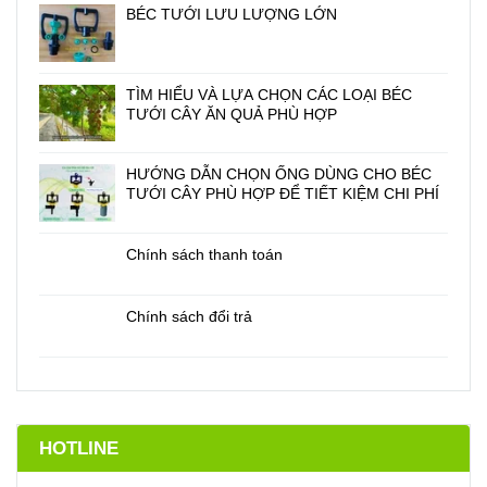
BÉC TƯỚI LƯU LƯỢNG LỚN
TÌM HIỂU VÀ LỰA CHỌN CÁC LOẠI BÉC
TƯỚI CÂY ĂN QUẢ PHÙ HỢP
HƯỚNG DẪN CHỌN ỐNG DÙNG CHO BÉC
TƯỚI CÂY PHÙ HỢP ĐỂ TIẾT KIỆM CHI PHÍ
Chính sách thanh toán
Chính sách đổi trả
HOTLINE