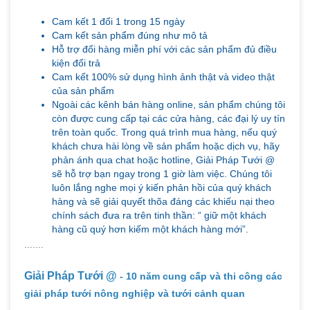
Cam kết 1 đổi 1 trong 15 ngày
Cam kết sản phẩm đúng như mô tả
Hỗ trợ đổi hàng miễn phí với các sản phẩm đủ điều
kiện đổi trả
Cam kết 100% sử dụng hình ảnh thật và video thật
của sản phẩm
Ngoài các kênh bán hàng online, sản phẩm chúng tôi
còn được cung cấp tại các cửa hàng, các đại lý uy tín
trên toàn quốc. Trong quá trình mua hàng, nếu quý
khách chưa hài lòng về sản phẩm hoặc dịch vụ, hãy
phản ánh qua chat hoặc hotline, Giải Pháp Tưới @
sẽ hỗ trợ bạn ngay trong 1 giờ làm việc. Chúng tôi
luôn lắng nghe mọi ý kiến phản hồi của quý khách
hàng và sẽ giải quyết thõa đáng các khiếu nại theo
chính sách đưa ra trên tinh thần: “ giữ một khách
hàng cũ quý hơn kiếm một khách hàng mới”.
.......
Giải Pháp Tưới @
- 10 năm cung cấp và thi công các
giải pháp tưới nông nghiệp và tưới cảnh quan