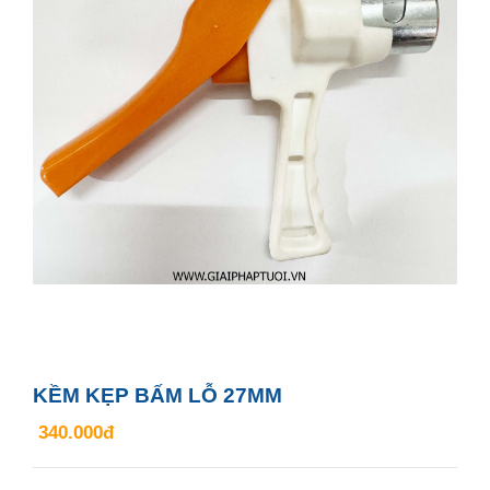
KỀM KẸP BẤM LỖ 27MM
340.000đ