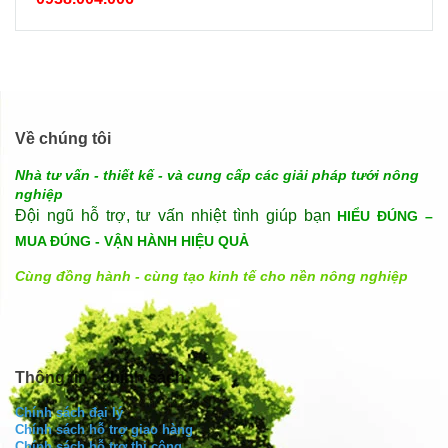
Về chúng tôi
Nhà tư vấn - thiết kế - và cung cấp các giải pháp tưới nông
nghiệp
Đội ngũ hỗ trợ, tư vấn nhiệt tình giúp bạn
HIỂU ĐÚNG –
MUA ĐÚNG - VẬN HÀNH HIỆU QUẢ
Cùng đồng hành - cùng tạo kinh tế cho nền nông nghiệp
Thông tin - chính sách
Chính sách đại lý
Chính sách hỗ trợ giao hàng
Chính sách hỗ trợ thi công