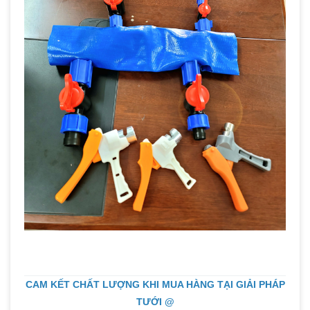
CAM KẾT CHẤT LƯỢNG KHI MUA HÀNG TẠI GIẢI PHÁP
TƯỚI @