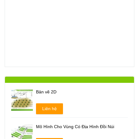
Bản vẽ 2D
Liên hệ
Mô Hình Cho Vùng Có Địa Hình Đồi Núi