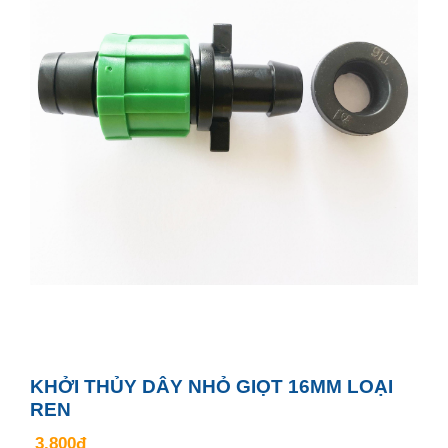
KHỞI THỦY DÂY NHỎ GIỌT 16MM LOẠI
REN
3.800đ