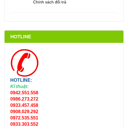
Chính sách đổi trả
HOTLINE
HOTLINE:
Kĩ thuật:
0942.551.558
0986.273.272
0933.457.458
0908.029.292
0972.535.551
0933.303.552