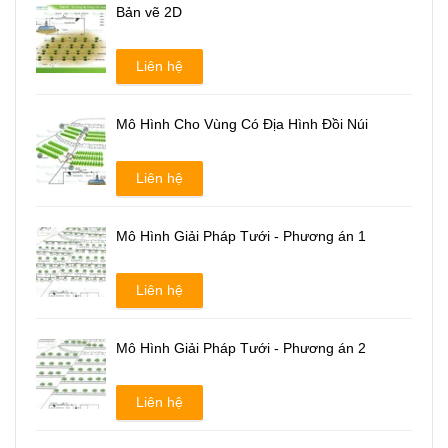
Bản vẽ 2D
Liên hệ
Mô Hình Cho Vùng Có Địa Hình Đồi Núi
Liên hệ
Mô Hình Giải Pháp Tưới - Phương án 1
Liên hệ
Mô Hình Giải Pháp Tưới - Phương án 2
Liên hệ