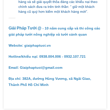
hàng và sẽ giải quyết thõa đáng các khiếu nại theo
chính sách đưa ra trên tinh thần: “ giữ một khách
hàng cũ quý hơn kiếm một khách hàng mới”.
.......
Giải Pháp Tưới @
- 10 năm cung cấp và thi công các
giải pháp tưới nông nghiệp và tưới cảnh quan
Website: giaiphaptuoi.vn
Hotline/khiếu nại: 0938.004.006 - 0932.107.721
Email: Giaiphaptuoi@gmail.com
Địa chỉ: 382A, đường Hùng Vương, xã Ngãi Giao,
Thành Phố Hồ Chí Minh