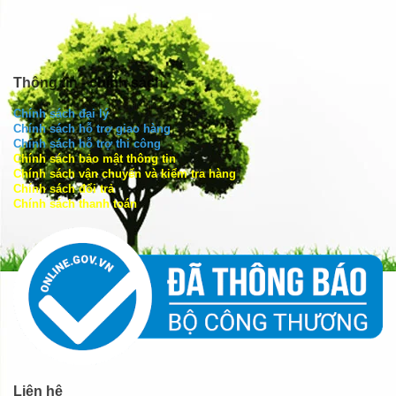
Thông tin - chính sách
Chính sách đại lý
Chính sách hỗ trợ giao hàng
Chính sách hỗ trợ thi công
Chính sách bảo mật thông tin
Chính sách vận chuyển và kiểm tra hàng
Chính sách đổi trả
Chính sách thanh toán
Liên hệ