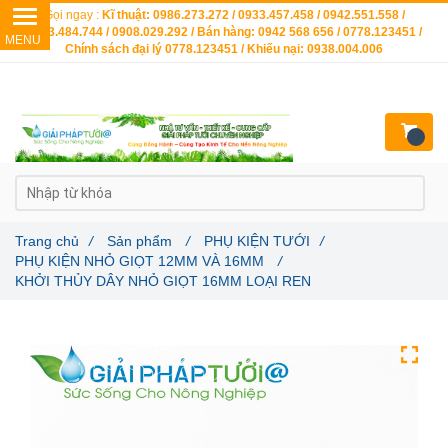
Gọi ngay :
Kĩ thuật: 0986.273.272 / 0933.457.458 / 0942.551.558 /
0903.484.744 / 0908.029.292 / Bán hàng: 0942 568 656 / 0778.123451 /
Chính sách đại lý 0778.123451 / Khiếu nại: 0938.004.006
Trang chủ
/
Sản phẩm
/
PHỤ KIỆN TƯỚI
/
PHỤ KIỆN NHỎ GIỌT 12MM VÀ 16MM
/
KHỞI THỦY DÂY NHỎ GIỌT 16MM LOẠI REN