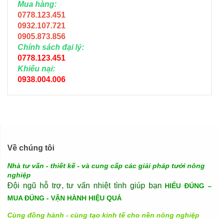
Mua hàng:
0778.123.451
0932.107.721
0905.873.856
Chính sách đại lý:
0778.123.451
Khiếu nại:
0938.004.006
Về chúng tôi
Nhà tư vấn - thiết kế - và cung cấp các giải pháp tưới nông
nghiệp
Đội ngũ hỗ trợ, tư vấn nhiệt tình giúp bạn
HIỂU ĐÚNG –
MUA ĐÚNG - VẬN HÀNH HIỆU QUẢ
Cùng đồng hành - cùng tạo kinh tế cho nền nông nghiệp