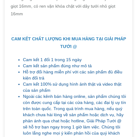
giọt 16mm, có ren vặn khóa chặt với dây tưới nhỏ giọt
16mm
CAM KẾT CHẤT LƯỢNG KHI MUA HÀNG TẠI GIẢI PHÁP
TƯỚI @
Cam kết 1 đổi 1 trong 15 ngày
Cam kết sản phẩm đúng như mô tả
Hỗ trợ đổi hàng miễn phí với các sản phẩm đủ điều
kiện đổi trả
Cam kết 100% sử dụng hình ảnh thật và video thật
của sản phẩm
Ngoài các kênh bán hàng online, sản phẩm chúng tôi
còn được cung cấp tại các cửa hàng, các đại lý uy tín
trên toàn quốc. Trong quá trình mua hàng, nếu quý
khách chưa hài lòng về sản phẩm hoặc dịch vụ, hãy
phản ánh qua chat hoặc hotline, Giải Pháp Tưới @
sẽ hỗ trợ bạn ngay trong 1 giờ làm việc. Chúng tôi
luôn lắng nghe mọi ý kiến phản hồi của quý khách