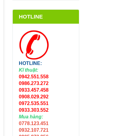
HOTLINE
HOTLINE:
Kĩ thuật:
0942.551.558
0986.273.272
0933.457.458
0908.029.292
0972.535.551
0933.303.552
Mua hàng:
0778.123.451
0932.107.721