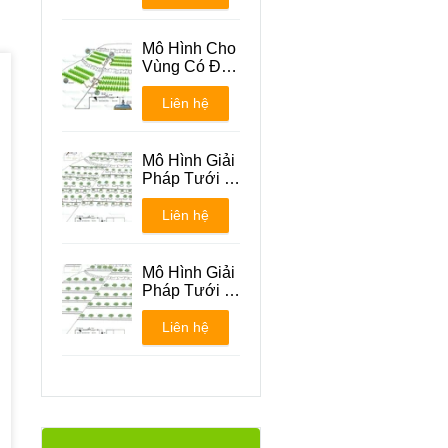
Mô Hình Cho
Vùng Có Địa
Hình Đồi Núi
Liên hệ
Mô Hình Giải
Pháp Tưới -
Phương án 1
Liên hệ
Mô Hình Giải
Pháp Tưới -
Phương án 2
Liên hệ