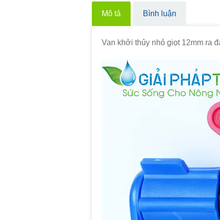
Mô tả
Bình luận
Van khởi thủy nhỏ giọt 12mm ra đ