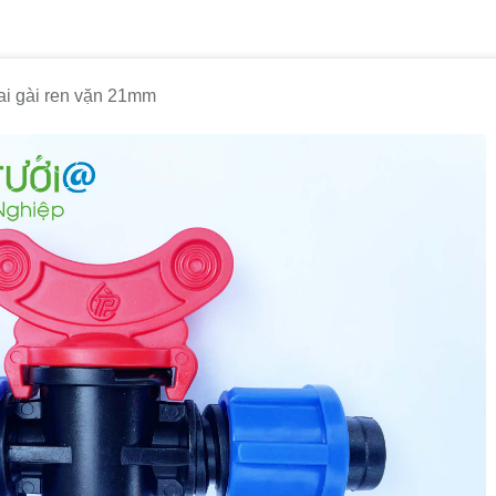
ai gài ren vặn 21mm