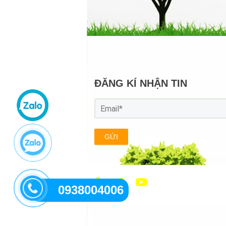
ĐĂNG KÍ NHẬN TIN
GỬI
0938004006