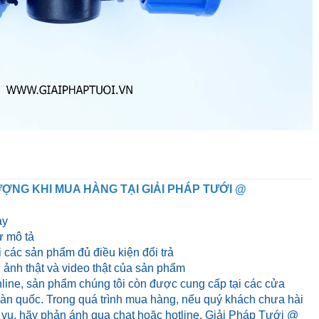
ỢNG KHI MUA HÀNG TẠI GIẢI PHÁP TƯỚI @
ày
 mô tả
 các sản phẩm đủ điều kiện đổi trả
ảnh thật và video thật của sản phẩm
line, sản phẩm chúng tôi còn được cung cấp tại các cửa
 toàn quốc. Trong quá trình mua hàng, nếu quý khách chưa hài
 vụ, hãy phản ánh qua chat hoặc hotline, Giải Pháp Tưới @