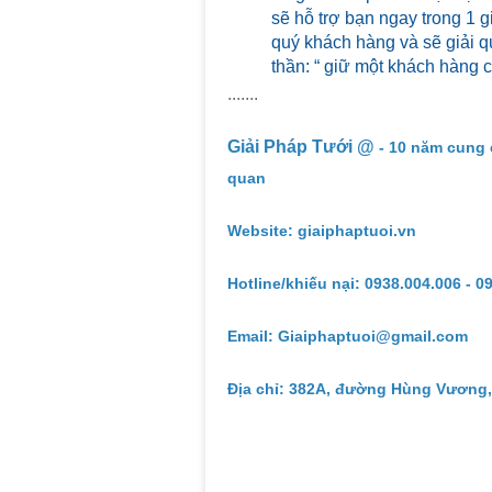
sẽ hỗ trợ bạn ngay trong 1 g
quý khách hàng và sẽ giải qu
thần: “ giữ một khách hàng 
.......
Giải Pháp Tưới @
- 10 năm cung 
quan
Website: giaiphaptuoi.vn
Hotline/khiếu nại: 0938.004.006 - 0
Email: Giaiphaptuoi@gmail.com
Địa chỉ: 382A, đường Hùng Vương,