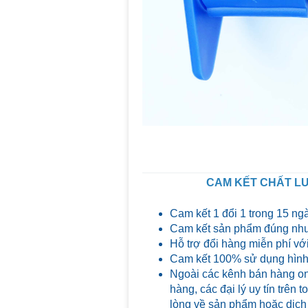
CAM KẾT CHẤT LƯ
Cam kết 1 đổi 1 trong 15 ng
Cam kết sản phẩm đúng như
Hỗ trợ đổi hàng miễn phí với
Cam kết 100% sử dụng hình 
Ngoài các kênh bán hàng on
hàng, các đại lý uy tín trên
lòng về sản phẩm hoặc dịch