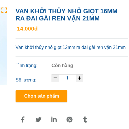
VAN KHỞI THỦY NHỎ GIỌT 16MM
RA ĐAI GÀI REN VẶN 21MM
14.000đ
Van khởi thủy nhỏ giọt 12mm ra đai gài ren vặn 21mm
Tình trạng:
Còn hàng
Số lượng:
Chọn sản phẩm