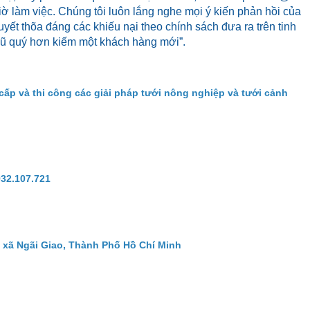
iờ làm việc. Chúng tôi luôn lắng nghe mọi ý kiến phản hồi của
yết thõa đáng các khiếu nại theo chính sách đưa ra trên tinh
cũ quý hơn kiếm một khách hàng mới”.
cấp và thi công các giải pháp tưới nông nghiệp và tưới cảnh
932.107.721
 xã Ngãi Giao, Thành Phố Hồ Chí Minh