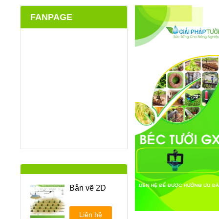
FANPAGE
Bản vẽ 2D
Liên hệ