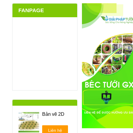
FANPAGE
Bản vẽ 2D
Liên hệ