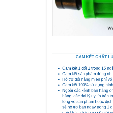
CAM KẾT CHẤT LƯ
Cam kết 1 đổi 1 trong 15 ng
Cam kết sản phẩm đúng như
Hỗ trợ đổi hàng miễn phí với
Cam kết 100% sử dụng hình 
Ngoài các kênh bán hàng on
hàng, các đại lý uy tín trên
lòng về sản phẩm hoặc dịch
sẽ hỗ trợ bạn ngay trong 1 g
quý khách hàng và sẽ giải qu