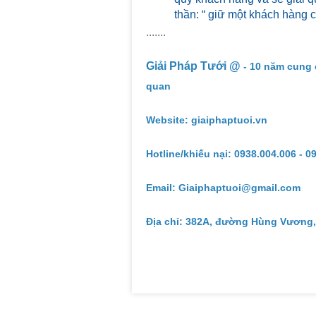
thần: “ giữ một khách hàng 
.......
Giải Pháp Tưới @
- 10 năm cung 
quan
Website: giaiphaptuoi.vn
Hotline/khiếu nại: 0938.004.006 - 0
Email: Giaiphaptuoi@gmail.com
Địa chỉ: 382A, đường Hùng Vương,