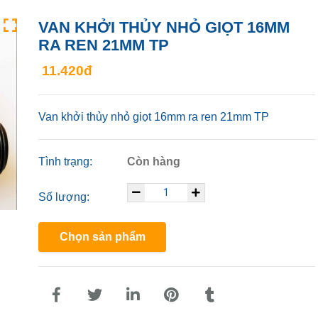
VAN KHỞI THỦY NHỎ GIỌT 16MM
RA REN 21MM TP
11.420đ
Van khởi thủy nhỏ giọt 16mm ra ren 21mm TP
Tình trạng:
Còn hàng
Số lượng:
Chọn sản phẩm