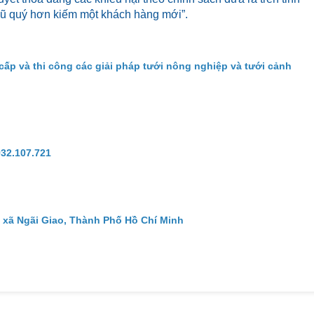
cũ quý hơn kiếm một khách hàng mới”.
cấp và thi công các giải pháp tưới nông nghiệp và tưới cảnh
932.107.721
 xã Ngãi Giao, Thành Phố Hồ Chí Minh