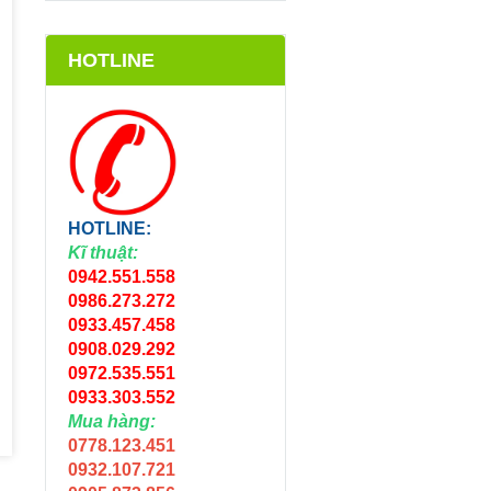
HOTLINE
HOTLINE:
Kĩ thuật:
0942.551.558
0986.273.272
0933.457.458
0908.029.292
0972.535.551
0933.303.552
Mua hàng:
0778.123.451
0932.107.721