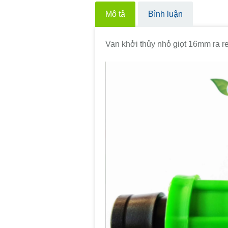
Mô tả
Bình luận
Van khởi thủy nhỏ giọt 16mm ra 