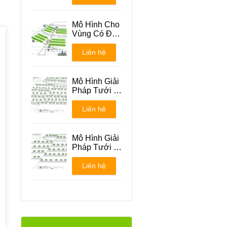
Mô Hình Cho
Vùng Có Địa
Hình Đồi Núi
Liên hệ
Mô Hình Giải
Pháp Tưới -
Phương án 1
Liên hệ
Mô Hình Giải
Pháp Tưới -
Phương án 2
Liên hệ