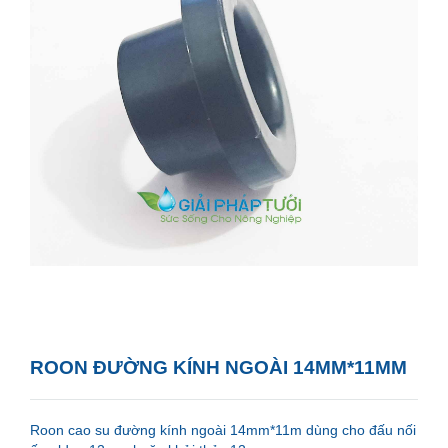
ROON ĐƯỜNG KÍNH NGOÀI 14MM*11MM
Roon cao su đường kính ngoài 14mm*11m dùng cho đấu nối