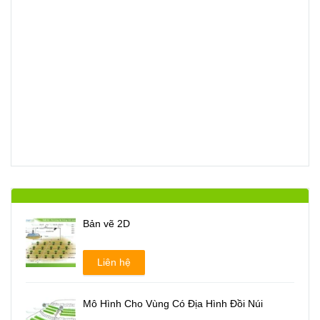
Bản vẽ 2D
Liên hệ
Mô Hình Cho Vùng Có Địa Hình Đồi Núi