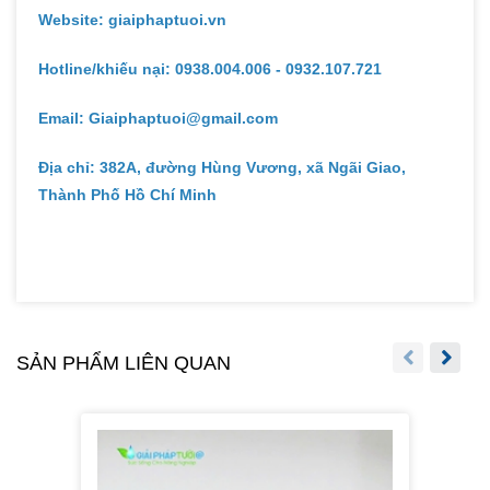
Website: giaiphaptuoi.vn
Hotline/khiếu nại: 0938.004.006 - 0932.107.721
Email: Giaiphaptuoi@gmail.com
Địa chỉ: 382A, đường Hùng Vương, xã Ngãi Giao,
Thành Phố Hồ Chí Minh
SẢN PHẨM LIÊN QUAN