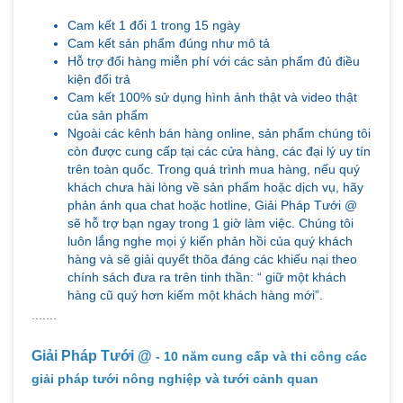
Cam kết 1 đổi 1 trong 15 ngày
Cam kết sản phẩm đúng như mô tả
Hỗ trợ đổi hàng miễn phí với các sản phẩm đủ điều
kiện đổi trả
Cam kết 100% sử dụng hình ảnh thật và video thật
của sản phẩm
Ngoài các kênh bán hàng online, sản phẩm chúng tôi
còn được cung cấp tại các cửa hàng, các đại lý uy tín
trên toàn quốc. Trong quá trình mua hàng, nếu quý
khách chưa hài lòng về sản phẩm hoặc dịch vụ, hãy
phản ánh qua chat hoặc hotline, Giải Pháp Tưới @
sẽ hỗ trợ bạn ngay trong 1 giờ làm việc. Chúng tôi
luôn lắng nghe mọi ý kiến phản hồi của quý khách
hàng và sẽ giải quyết thõa đáng các khiếu nại theo
chính sách đưa ra trên tinh thần: “ giữ một khách
hàng cũ quý hơn kiếm một khách hàng mới”.
.......
Giải Pháp Tưới @
- 10 năm cung cấp và thi công các
giải pháp tưới nông nghiệp và tưới cảnh quan