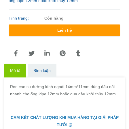
ống ldpe 12mm hoặc khởi thủy 12mm
Tình trạng:
Còn hàng
Liên hệ
Mô tả
Bình luận
Ron cao su đường kính ngoài 14mm*11mm dùng đấu nối
nhanh cho ống ldpe 12mm hoặc qua đầu khởi thủy 12mm
CAM KẾT CHẤT LƯỢNG KHI MUA HÀNG TẠI GIẢI PHÁP
TƯỚI @