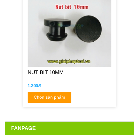
NÚT BÍT 10MM
1.300đ
Chọn sản phẩm
FANPAGE