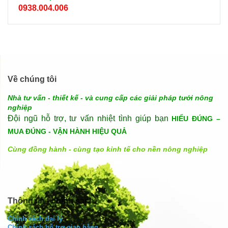
0938.004.006
Về chúng tôi
Nhà tư vấn - thiết kế - và cung cấp các giải pháp tưới nông
nghiệp
Đội ngũ hỗ trợ, tư vấn nhiệt tình giúp bạn
HIỂU ĐÚNG –
MUA ĐÚNG - VẬN HÀNH HIỆU QUẢ
Cùng đồng hành - cùng tạo kinh tế cho nền nông nghiệp
Thông tin - chính sách
Chính sách đại lý
Chính sách hỗ trợ giao hàng