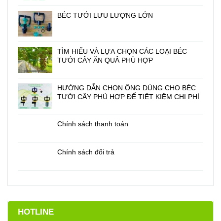
BÉC TƯỚI LƯU LƯỢNG LỚN
TÌM HIỂU VÀ LỰA CHỌN CÁC LOẠI BÉC
TƯỚI CÂY ĂN QUẢ PHÙ HỢP
HƯỚNG DẪN CHỌN ỐNG DÙNG CHO BÉC
TƯỚI CÂY PHÙ HỢP ĐỂ TIẾT KIỆM CHI PHÍ
Chính sách thanh toán
Chính sách đổi trả
HOTLINE