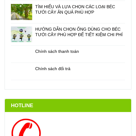
TÌM HIỂU VÀ LỰA CHỌN CÁC LOẠI BÉC
TƯỚI CÂY ĂN QUẢ PHÙ HỢP
HƯỚNG DẪN CHỌN ỐNG DÙNG CHO BÉC
TƯỚI CÂY PHÙ HỢP ĐỂ TIẾT KIỆM CHI PHÍ
Chính sách thanh toán
Chính sách đổi trả
HOTLINE