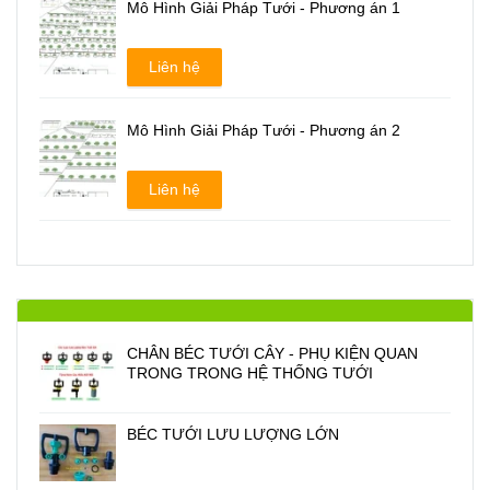
Mô Hình Giải Pháp Tưới - Phương án 1
Liên hệ
Mô Hình Giải Pháp Tưới - Phương án 2
Liên hệ
CHÂN BÉC TƯỚI CÂY - PHỤ KIỆN QUAN
TRONG TRONG HỆ THỐNG TƯỚI
BÉC TƯỚI LƯU LƯỢNG LỚN