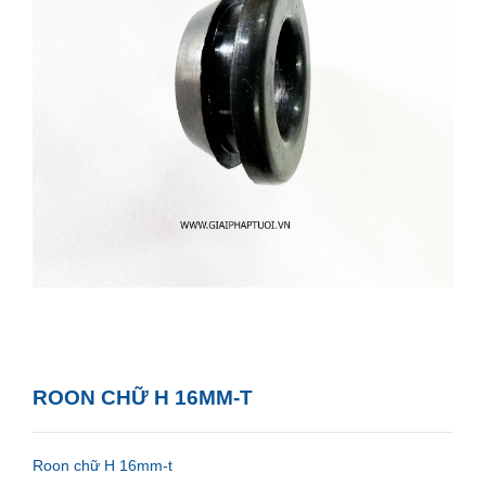
ROON CHỮ H 16MM-T
Roon chữ H 16mm-t