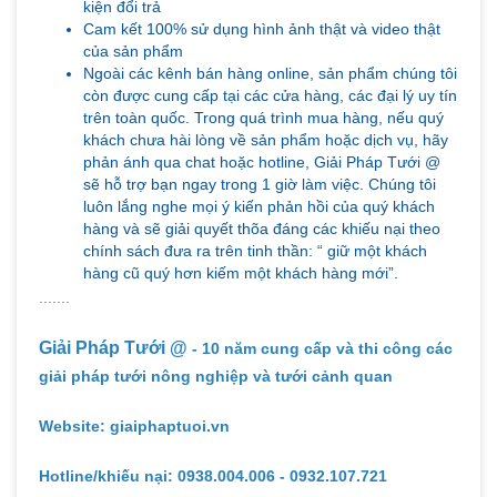
kiện đổi trả
Cam kết 100% sử dụng hình ảnh thật và video thật
của sản phẩm
Ngoài các kênh bán hàng online, sản phẩm chúng tôi
còn được cung cấp tại các cửa hàng, các đại lý uy tín
trên toàn quốc. Trong quá trình mua hàng, nếu quý
khách chưa hài lòng về sản phẩm hoặc dịch vụ, hãy
phản ánh qua chat hoặc hotline, Giải Pháp Tưới @
sẽ hỗ trợ bạn ngay trong 1 giờ làm việc. Chúng tôi
luôn lắng nghe mọi ý kiến phản hồi của quý khách
hàng và sẽ giải quyết thõa đáng các khiếu nại theo
chính sách đưa ra trên tinh thần: “ giữ một khách
hàng cũ quý hơn kiếm một khách hàng mới”.
.......
Giải Pháp Tưới @
- 10 năm cung cấp và thi công các
giải pháp tưới nông nghiệp và tưới cảnh quan
Website: giaiphaptuoi.vn
Hotline/khiếu nại: 0938.004.006 - 0932.107.721