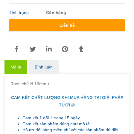
Tình trạng:
Còn hàng
Liên hệ
Mô tả
Bình luận
Roon chữ H 16mm-t
CAM KẾT CHẤT LƯỢNG KHI MUA HÀNG TẠI GIẢI PHÁP
TƯỚI @
Cam kết 1 đổi 1 trong 15 ngày
Cam kết sản phẩm đúng như mô tả
Hỗ trợ đổi hàng miễn phí với các sản phẩm đủ điều