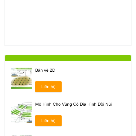
Bản vẽ 2D
Liên hệ
Mô Hình Cho Vùng Có Địa Hình Đồi Núi
Liên hệ