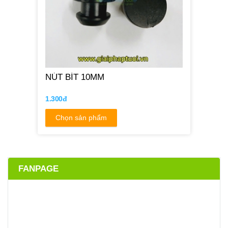
NÚT BÍT 10MM
1.300đ
Chọn sản phẩm
FANPAGE