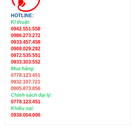
HOTLINE:
Kĩ thuật:
0942.551.558
0986.273.272
0933.457.458
0908.029.292
0972.535.551
0933.303.552
Mua hàng:
0778.123.451
0932.107.721
0905.873.856
Chính sách đại lý:
0778.123.451
Khiếu nại:
0938.004.006