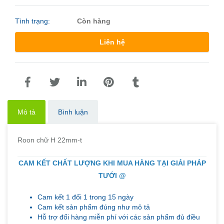
Tình trạng:
Còn hàng
Liên hệ
Mô tả
Bình luận
Roon chữ H 22mm-t
CAM KẾT CHẤT LƯỢNG KHI MUA HÀNG TẠI GIẢI PHÁP
TƯỚI @
Cam kết 1 đổi 1 trong 15 ngày
Cam kết sản phẩm đúng như mô tả
Hỗ trợ đổi hàng miễn phí với các sản phẩm đủ điều