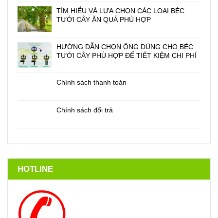
TÌM HIỂU VÀ LỰA CHỌN CÁC LOẠI BÉC
TƯỚI CÂY ĂN QUẢ PHÙ HỢP
HƯỚNG DẪN CHỌN ỐNG DÙNG CHO BÉC
TƯỚI CÂY PHÙ HỢP ĐỂ TIẾT KIỆM CHI PHÍ
Chính sách thanh toán
Chính sách đổi trả
HOTLINE