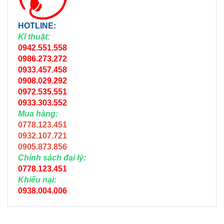
HOTLINE:
Kĩ thuật:
0942.551.558
0986.273.272
0933.457.458
0908.029.292
0972.535.551
0933.303.552
Mua hàng:
0778.123.451
0932.107.721
0905.873.856
Chính sách đại lý:
0778.123.451
Khiếu nại:
0938.004.006