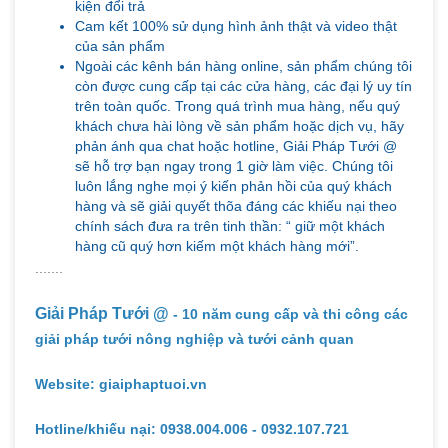
kiện đổi trả
Cam kết 100% sử dụng hình ảnh thật và video thật
của sản phẩm
Ngoài các kênh bán hàng online, sản phẩm chúng tôi
còn được cung cấp tại các cửa hàng, các đại lý uy tín
trên toàn quốc. Trong quá trình mua hàng, nếu quý
khách chưa hài lòng về sản phẩm hoặc dịch vụ, hãy
phản ánh qua chat hoặc hotline, Giải Pháp Tưới @
sẽ hỗ trợ bạn ngay trong 1 giờ làm việc. Chúng tôi
luôn lắng nghe mọi ý kiến phản hồi của quý khách
hàng và sẽ giải quyết thõa đáng các khiếu nại theo
chính sách đưa ra trên tinh thần: “ giữ một khách
hàng cũ quý hơn kiếm một khách hàng mới”.
.......
Giải Pháp Tưới @
- 10 năm cung cấp và thi công các
giải pháp tưới nông nghiệp và tưới cảnh quan
Website: giaiphaptuoi.vn
Hotline/khiếu nại: 0938.004.006 - 0932.107.721