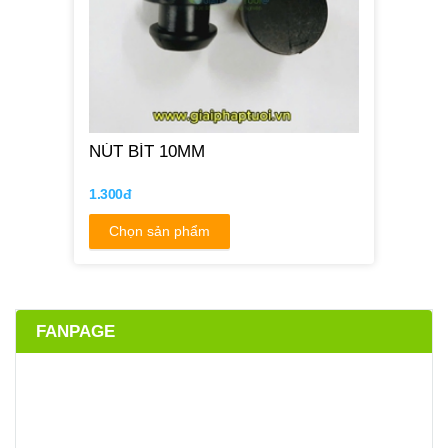
NÚT BÍT 10MM
1.300đ
Chọn sản phẩm
FANPAGE