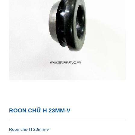
ROON CHỮ H 23MM-V
Roon chữ H 23mm-v