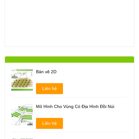
Bản vẽ 2D
Liên hệ
Mô Hình Cho Vùng Có Địa Hình Đồi Núi
Liên hệ