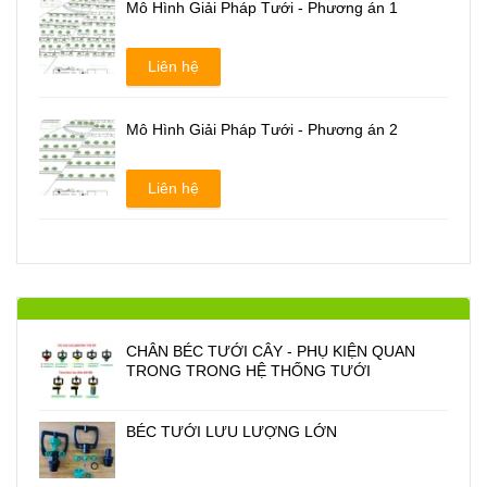
Mô Hình Giải Pháp Tưới - Phương án 1
Liên hệ
Mô Hình Giải Pháp Tưới - Phương án 2
Liên hệ
CHÂN BÉC TƯỚI CÂY - PHỤ KIỆN QUAN
TRONG TRONG HỆ THỐNG TƯỚI
BÉC TƯỚI LƯU LƯỢNG LỚN