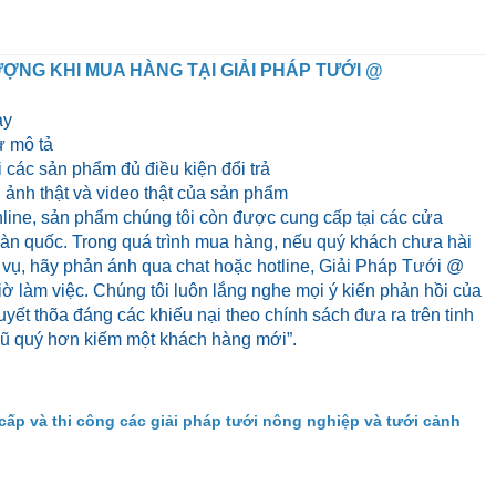
ỢNG KHI MUA HÀNG TẠI GIẢI PHÁP TƯỚI @
ày
 mô tả
 các sản phẩm đủ điều kiện đổi trả
ảnh thật và video thật của sản phẩm
line, sản phẩm chúng tôi còn được cung cấp tại các cửa
 toàn quốc. Trong quá trình mua hàng, nếu quý khách chưa hài
 vụ, hãy phản ánh qua chat hoặc hotline, Giải Pháp Tưới @
iờ làm việc. Chúng tôi luôn lắng nghe mọi ý kiến phản hồi của
yết thõa đáng các khiếu nại theo chính sách đưa ra trên tinh
cũ quý hơn kiếm một khách hàng mới”.
cấp và thi công các giải pháp tưới nông nghiệp và tưới cảnh