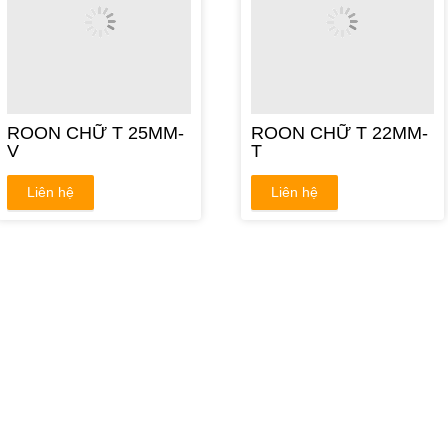
ROON CHỮ T 25MM-
ROON CHỮ T 22MM-
V
T
Liên hệ
Liên hệ