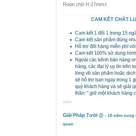
Roon chữ H 27mm-t
CAM KẾT CHẤT LƯ
Cam kết 1 đổi 1 trong 15 ng
Cam kết sản phẩm đúng như
Hỗ trợ đổi hàng miễn phí với
Cam kết 100% sử dụng hình 
Ngoài các kênh bán hàng on
hàng, các đại lý uy tín trên
lòng về sản phẩm hoặc dịch
sẽ hỗ trợ bạn ngay trong 1 g
quý khách hàng và sẽ giải qu
thần: “ giữ một khách hàng 
.......
Giải Pháp Tưới @
- 10 năm cung 
quan