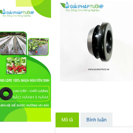
Mô tả
Bình luận