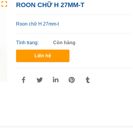
ROON CHỮ H 27MM-T
Roon chữ H 27mm-t
Tình trạng:
Còn hàng
Liên hệ