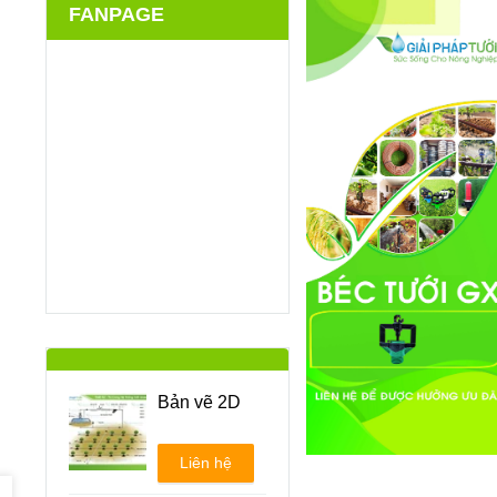
FANPAGE
Bản vẽ 2D
Liên hệ