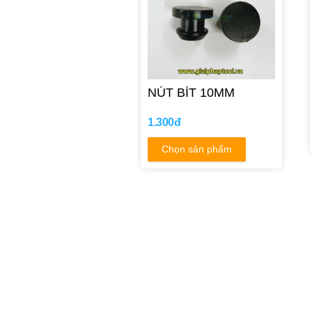
NÚT BÍT 10MM
1.300đ
Chọn sản phẩm