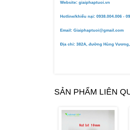
Website: giaiphaptuoi.vn
Hotline/khiếu nại: 0938.004.006 - 0
Email: Giaiphaptuoi@gmail.com
Địa chỉ: 382A, đường Hùng Vương,
SẢN PHẨM LIÊN Q