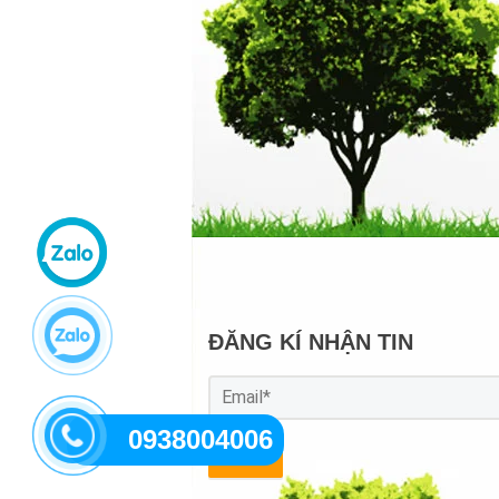
ĐĂNG KÍ NHẬN TIN
0938004006
GỬI