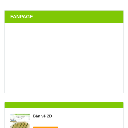
FANPAGE
Bản vẽ 2D