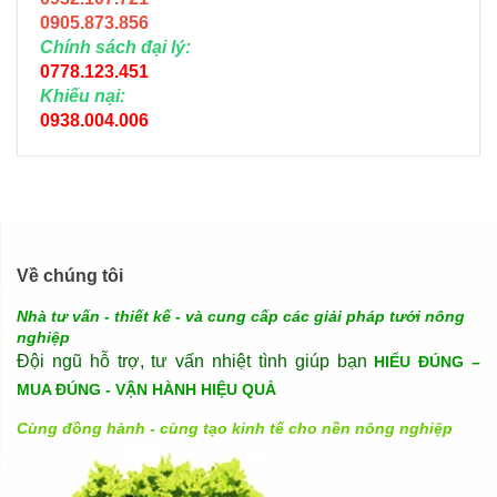
0905.873.856
Chính sách đại lý:
0778.123.451
Khiếu nại:
0938.004.006
Về chúng tôi
Nhà tư vấn - thiết kế - và cung cấp các giải pháp tưới nông
nghiệp
Đội ngũ hỗ trợ, tư vấn nhiệt tình giúp bạn
HIỂU ĐÚNG –
MUA ĐÚNG - VẬN HÀNH HIỆU QUẢ
Cùng đồng hành - cùng tạo kinh tế cho nền nông nghiệp