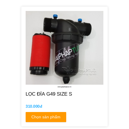
LỌC ĐĨA G49 SIZE S
310.000đ
Chọn sản phẩm