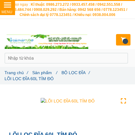
Gọi ngay :
Kĩ thuật: 0986.273.272 / 0933.457.458 / 0942.551.558 /
0903.484.744 / 0908.029.292 / Bán hàng: 0942 568 656 / 0778.123451 /
Chính sách đại lý 0778.123451 / Khiếu nại: 0938.004.006
Trang chủ
/
Sản phẩm
/
BỘ LỌC ĐĨA
/
LÕI LỌC ĐĨA 60L TÍM ĐỎ
LÕI LỌC ĐĨA 60L TÍM ĐỎ