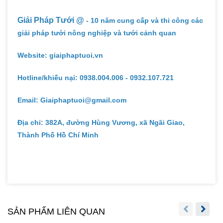
Giải Pháp Tưới @
- 10 năm cung cấp và thi công các
giải pháp tưới nông nghiệp và tưới cảnh quan
Website: giaiphaptuoi.vn
Hotline/khiếu nại: 0938.004.006 - 0932.107.721
Email: Giaiphaptuoi@gmail.com
Địa chỉ: 382A, đường Hùng Vương, xã Ngãi Giao,
Thành Phố Hồ Chí Minh
SẢN PHẨM LIÊN QUAN