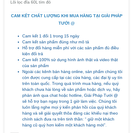
Lõi lọc đĩa 60L tím đỏ
CAM KẾT CHẤT LƯỢNG KHI MUA HÀNG TẠI GIẢI PHÁP
TƯỚI @
Cam kết 1 đổi 1 trong 15 ngày
Cam kết sản phẩm đúng như mô tả
Hỗ trợ đổi hàng miễn phí với các sản phẩm đủ điều
kiện đổi trả
Cam kết 100% sử dụng hình ảnh thật và video thật
của sản phẩm
Ngoài các kênh bán hàng online, sản phẩm chúng tôi
còn được cung cấp tại các cửa hàng, các đại lý uy tín
trên toàn quốc. Trong quá trình mua hàng, nếu quý
khách chưa hài lòng về sản phẩm hoặc dịch vụ, hãy
phản ánh qua chat hoặc hotline, Giải Pháp Tưới @
sẽ hỗ trợ bạn ngay trong 1 giờ làm việc. Chúng tôi
luôn lắng nghe mọi ý kiến phản hồi của quý khách
hàng và sẽ giải quyết thõa đáng các khiếu nại theo
chính sách đưa ra trên tinh thần: “ giữ một khách
hàng cũ quý hơn kiếm một khách hàng mới”.
.......