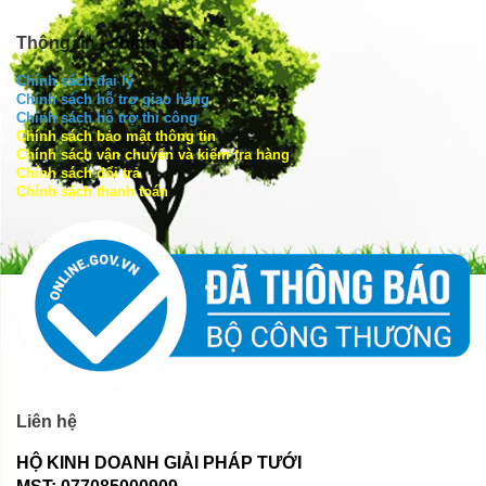
Thông tin - chính sách
Chính sách đại lý
Chính sách hỗ trợ giao hàng
Chính sách hỗ trợ thi công
Chính sách bảo mật thông tin
Chính sách vận chuyển và kiểm tra hàng
Chính sách đổi trả
Chính sách thanh toán
Liên hệ
HỘ KINH DOANH GIẢI PHÁP TƯỚI