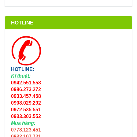
HOTLINE
HOTLINE:
Kĩ thuật:
0942.551.558
0986.273.272
0933.457.458
0908.029.292
0972.535.551
0933.303.552
Mua hàng:
0778.123.451
0932.107.721