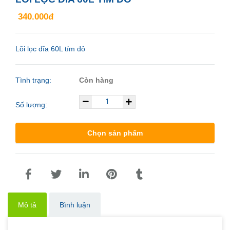
340.000đ
Lõi lọc đĩa 60L tím đỏ
Tình trạng:
Còn hàng
Số lượng:
Chọn sản phẩm
Mô tả
Bình luận