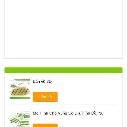
Bản vẽ 2D
Liên hệ
Mô Hình Cho Vùng Có Địa Hình Đồi Núi