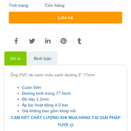
Tình trạng:
Còn hàng
Liên hệ
Mô tả
Bình luận
Ống PVC tải nước màu xanh dương 3'' 77mm
Cuộn 50m
Đường kính trong 77.5mm
Độ dày 1.2mm
Áp lực hoạt động 4-5 bar
Giá không bao gồm khớp nối
CAM KẾT CHẤT LƯỢNG KHI MUA HÀNG TẠI GIẢI PHÁP
TƯỚI @