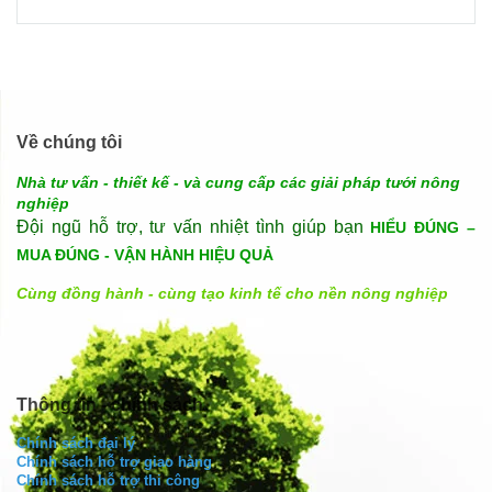
Về chúng tôi
Nhà tư vấn - thiết kế - và cung cấp các giải pháp tưới nông
nghiệp
Đội ngũ hỗ trợ, tư vấn nhiệt tình giúp bạn
HIỂU ĐÚNG –
MUA ĐÚNG - VẬN HÀNH HIỆU QUẢ
Cùng đồng hành - cùng tạo kinh tế cho nền nông nghiệp
Thông tin - chính sách
Chính sách đại lý
Chính sách hỗ trợ giao hàng
Chính sách hỗ trợ thi công