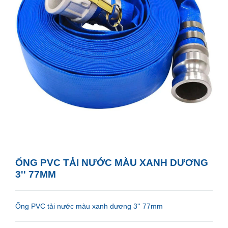
ỐNG PVC TẢI NƯỚC MÀU XANH DƯƠNG
3'' 77MM
Ống PVC tải nước màu xanh dương 3'' 77mm