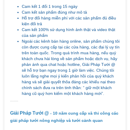
Cam kết 1 đổi 1 trong 15 ngày
Cam kết sản phẩm đúng như mô tả
Hỗ trợ đổi hàng miễn phí với các sản phẩm đủ điều
kiện đổi trả
Cam kết 100% sử dụng hình ảnh thật và video thật
của sản phẩm
Ngoài các kênh bán hàng online, sản phẩm chúng tôi
còn được cung cấp tại các cửa hàng, các đại lý uy tín
trên toàn quốc. Trong quá trình mua hàng, nếu quý
khách chưa hài lòng về sản phẩm hoặc dịch vụ, hãy
phản ánh qua chat hoặc hotline, Giải Pháp Tưới @
sẽ hỗ trợ bạn ngay trong 1 giờ làm việc. Chúng tôi
luôn lắng nghe mọi ý kiến phản hồi của quý khách
hàng và sẽ giải quyết thõa đáng các khiếu nại theo
chính sách đưa ra trên tinh thần: “ giữ một khách
hàng cũ quý hơn kiếm một khách hàng mới”.
.......
Giải Pháp Tưới @
- 10 năm cung cấp và thi công các
giải pháp tưới nông nghiệp và tưới cảnh quan