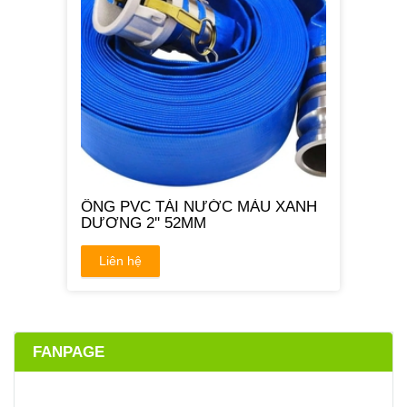
ỐNG PVC TẢI NƯỚC MÀU XANH
DƯƠNG 2'' 52MM
Liên hệ
FANPAGE