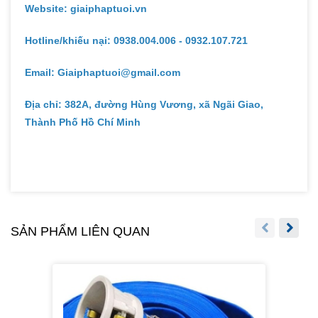
Website: giaiphaptuoi.vn
Hotline/khiếu nại: 0938.004.006 - 0932.107.721
Email: Giaiphaptuoi@gmail.com
Địa chỉ: 382A, đường Hùng Vương, xã Ngãi Giao,
Thành Phố Hồ Chí Minh
SẢN PHẨM LIÊN QUAN