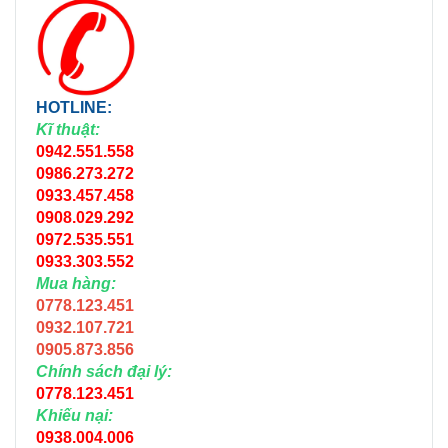
HOTLINE:
Kĩ thuật:
0942.551.558
0986.273.272
0933.457.458
0908.029.292
0972.535.551
0933.303.552
Mua hàng:
0778.123.451
0932.107.721
0905.873.856
Chính sách đại lý:
0778.123.451
Khiếu nại:
0938.004.006