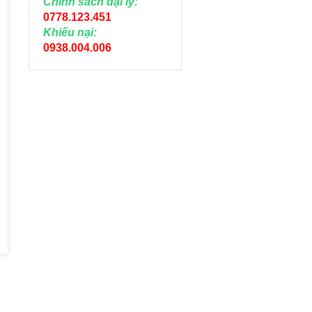
Chính sách đại lý:
0778.123.451
Khiếu nại:
0938.004.006