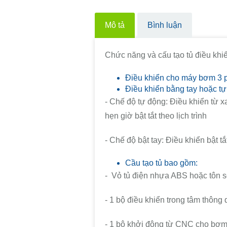
Mô tả
Bình luận
Chức năng và cấu tạo tủ điều khi
Điều khiển cho máy bơm 3 p
Điều khiển bằng tay hoặc tự
- Chế độ tự động: Điều khiển từ x
hẹn giờ bật tắt theo lịch trình
- Chế độ bật tay: Điều khiển bật tắ
Cầu tạo tủ bao gồm:
- Vỏ tủ điện nhựa ABS hoặc tôn s
- 1 bộ điều khiển trong tâm thông 
- 1 bộ khởi động từ CNC cho bơ