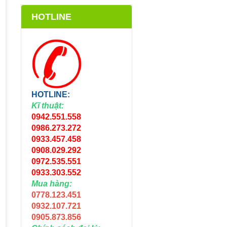
HOTLINE
HOTLINE:
Kĩ thuật:
0942.551.558
0986.273.272
0933.457.458
0908.029.292
0972.535.551
0933.303.552
Mua hàng:
0778.123.451
0932.107.721
0905.873.856