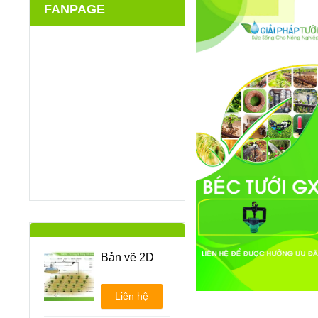
FANPAGE
Bản vẽ 2D
Liên hệ