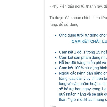
- Phụ kiện đấu nối tủ, thanh ray, dâ
Tủ được đấu hoàn chỉnh theo tiêu
ràng, dễ sử dụng
Ứng dụng tưới tự động cho 
CAM KẾT CHẤT LƯ
Cam kết 1 đổi 1 trong 15 ng
Cam kết sản phẩm đúng như
Hỗ trợ đổi hàng miễn phí với
Cam kết 100% sử dụng hình 
Ngoài các kênh bán hàng on
hàng, các đại lý uy tín trên
lòng về sản phẩm hoặc dịch
sẽ hỗ trợ bạn ngay trong 1 g
quý khách hàng và sẽ giải qu
thần: “ giữ một khách hàng 
.......