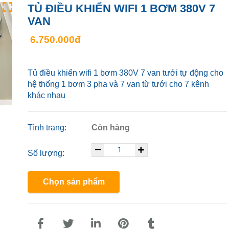
TỦ ĐIỀU KHIỂN WIFI 1 BƠM 380V 7
VAN
6.750.000đ
Tủ điều khiển wifi 1 bơm 380V 7 van tưới tự động cho
hệ thống 1 bơm 3 pha và 7 van từ tưới cho 7 kênh
khác nhau
Tình trạng:
Còn hàng
Số lượng:
Chọn sản phẩm