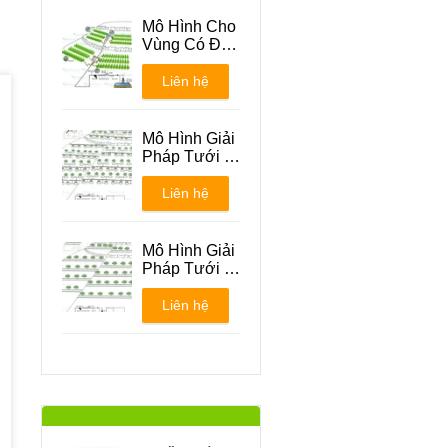
Mô Hình Cho
Vùng Có Địa
Hình Đồi Núi
Liên hệ
Mô Hình Giải
Pháp Tưới -
Phương án 1
Liên hệ
Mô Hình Giải
Pháp Tưới -
Phương án 2
Liên hệ