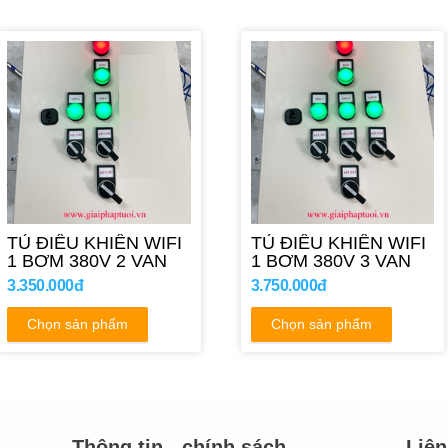
TỦ ĐIỀU KHIỂN WIFI
TỦ ĐIỀU KHIỂN WIFI
1 BƠM 380V 2 VAN
1 BƠM 380V 3 VAN
3.350.000đ
3.750.000đ
Chọn sản phẩm
Chọn sản phẩm
Thông tin - chính sách
Liên