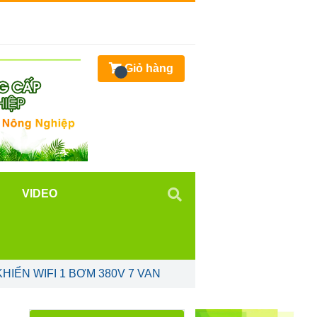
Giỏ hàng
VIDEO
KHIỂN WIFI 1 BƠM 380V 7 VAN