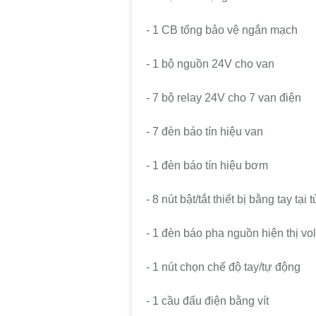
- 1 CB tổng bảo vệ ngắn mạch
- 1 bộ nguồn 24V cho van
- 7 bộ relay 24V cho 7 van điện
- 7 đèn báo tín hiệu van
- 1 đèn báo tín hiệu bơm
- 8 nút bật/tắt thiết bị bằng tay tại t
- 1 đèn báo pha nguồn hiện thị vol
- 1 nút chọn chế độ tay/tự động
- 1 cầu đấu điện bằng vít