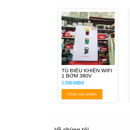
TỦ ĐIỀU KHIỂN WIFI
1 BƠM 380V
1.550.000đ
Chọn sản phẩm
Về chúng tôi