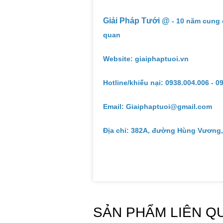
Giải Pháp Tưới @
- 10 năm cung 
quan
Website: giaiphaptuoi.vn
Hotline/khiếu nại: 0938.004.006 - 0
Email: Giaiphaptuoi@gmail.com
Địa chỉ: 382A, đường Hùng Vương,
SẢN PHẨM LIÊN Q