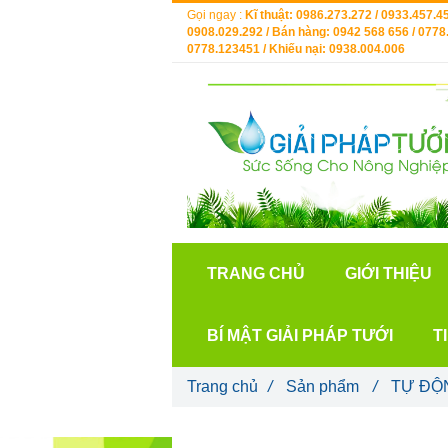
Gọi ngay :
Kĩ thuật: 0986.273.272 / 0933.457.45
0908.029.292 / Bán hàng: 0942 568 656 / 0778.
0778.123451 / Khiếu nại: 0938.004.006
TRANG CHỦ
GIỚI THIỆU
BÍ MẬT GIẢI PHÁP TƯỚI
T
Trang chủ
/
Sản phẩm
/
TỰ ĐỘ