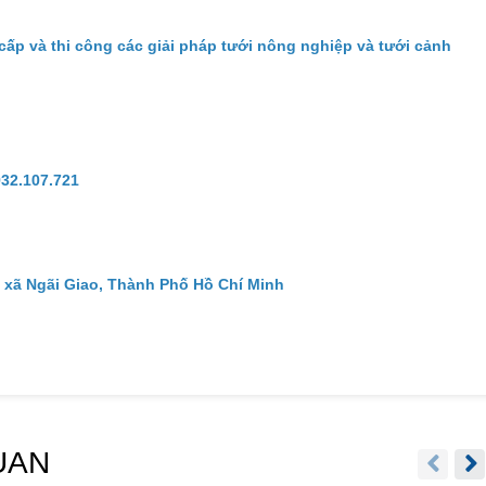
cấp và thi công các giải pháp tưới nông nghiệp và tưới cảnh
932.107.721
 xã Ngãi Giao, Thành Phố Hồ Chí Minh
UAN