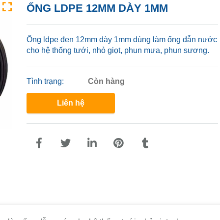
ỐNG LDPE 12MM DÀY 1MM
Ống ldpe đen 12mm dày 1mm dùng làm ống dẫn nước
cho hệ thống tưới, nhỏ giọt, phun mưa, phun sương.
Tình trạng:
Còn hàng
Liên hệ