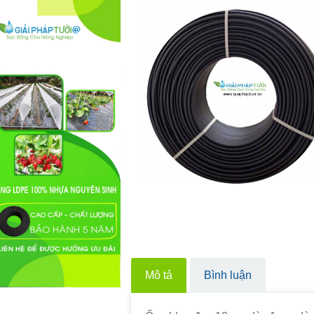
Mô tả
Bình luận