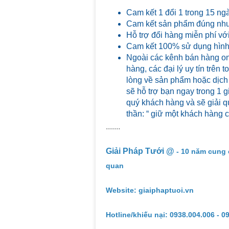
Cam kết 1 đổi 1 trong 15 ng
Cam kết sản phẩm đúng như
Hỗ trợ đổi hàng miễn phí với
Cam kết 100% sử dụng hình 
Ngoài các kênh bán hàng on
hàng, các đại lý uy tín trên
lòng về sản phẩm hoặc dịch
sẽ hỗ trợ bạn ngay trong 1 g
quý khách hàng và sẽ giải qu
thần: “ giữ một khách hàng 
.......
Giải Pháp Tưới @
- 10 năm cung 
quan
Website: giaiphaptuoi.vn
Hotline/khiếu nại: 0938.004.006 - 0