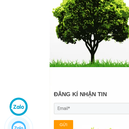
ĐĂNG KÍ NHẬN TIN
GỬI