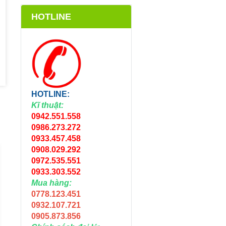
HOTLINE
HOTLINE:
Kĩ thuật:
0942.551.558
0986.273.272
0933.457.458
0908.029.292
0972.535.551
0933.303.552
Mua hàng:
0778.123.451
0932.107.721
0905.873.856