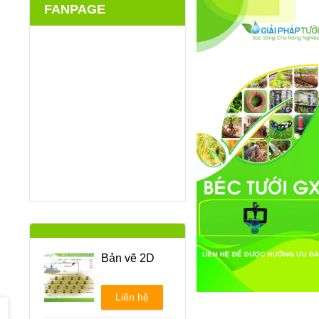
FANPAGE
Bản vẽ 2D
Liên hệ