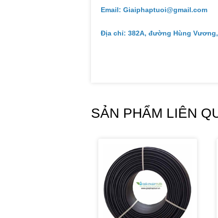
Email: Giaiphaptuoi@gmail.com
Địa chỉ: 382A, đường Hùng Vương,
SẢN PHẨM LIÊN Q