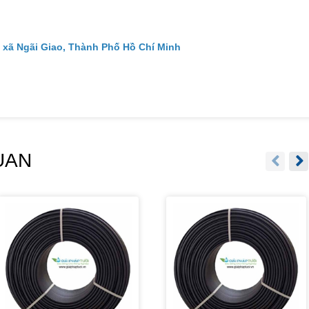
 xã Ngãi Giao, Thành Phố Hồ Chí Minh
UAN