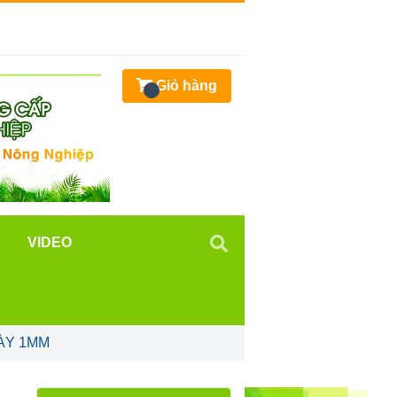
Giỏ hàng
VIDEO
ÀY 1MM