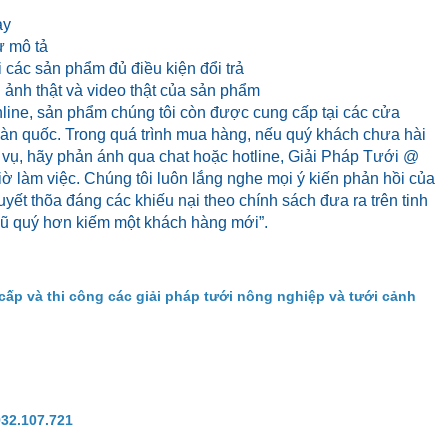
ày
 mô tả
 các sản phẩm đủ điều kiện đổi trả
ảnh thật và video thật của sản phẩm
line, sản phẩm chúng tôi còn được cung cấp tại các cửa
 toàn quốc. Trong quá trình mua hàng, nếu quý khách chưa hài
 vụ, hãy phản ánh qua chat hoặc hotline, Giải Pháp Tưới @
iờ làm việc. Chúng tôi luôn lắng nghe mọi ý kiến phản hồi của
yết thõa đáng các khiếu nại theo chính sách đưa ra trên tinh
cũ quý hơn kiếm một khách hàng mới”.
cấp và thi công các giải pháp tưới nông nghiệp và tưới cảnh
932.107.721