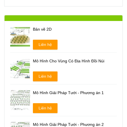
Bản vẽ 2D
Liên hệ
Mô Hình Cho Vùng Có Địa Hình Đồi Núi
Liên hệ
Mô Hình Giải Pháp Tưới - Phương án 1
Liên hệ
Mô Hình Giải Pháp Tưới - Phương án 2