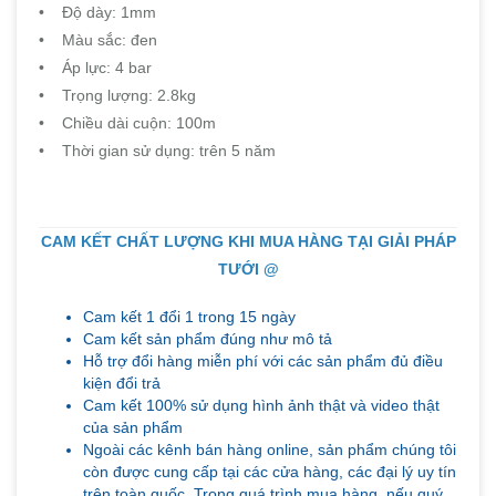
• Độ dày: 1mm
• Màu sắc: đen
• Áp lực: 4 bar
• Trọng lượng: 2.8kg
• Chiều dài cuộn: 100m
• Thời gian sử dụng: trên 5 năm
CAM KẾT CHẤT LƯỢNG KHI MUA HÀNG TẠI GIẢI PHÁP
TƯỚI @
Cam kết 1 đổi 1 trong 15 ngày
Cam kết sản phẩm đúng như mô tả
Hỗ trợ đổi hàng miễn phí với các sản phẩm đủ điều
kiện đổi trả
Cam kết 100% sử dụng hình ảnh thật và video thật
của sản phẩm
Ngoài các kênh bán hàng online, sản phẩm chúng tôi
còn được cung cấp tại các cửa hàng, các đại lý uy tín
trên toàn quốc. Trong quá trình mua hàng, nếu quý