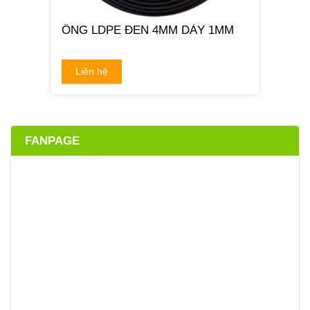
ỐNG LDPE ĐEN 4MM DÀY 1MM
Liên hệ
FANPAGE