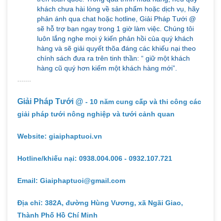
khách chưa hài lòng về sản phẩm hoặc dịch vụ, hãy
phản ánh qua chat hoặc hotline, Giải Pháp Tưới @
sẽ hỗ trợ bạn ngay trong 1 giờ làm việc. Chúng tôi
luôn lắng nghe mọi ý kiến phản hồi của quý khách
hàng và sẽ giải quyết thõa đáng các khiếu nại theo
chính sách đưa ra trên tinh thần: “ giữ một khách
hàng cũ quý hơn kiếm một khách hàng mới”.
.......
Giải Pháp Tưới @
- 10 năm cung cấp và thi công các
giải pháp tưới nông nghiệp và tưới cảnh quan
Website: giaiphaptuoi.vn
Hotline/khiếu nại: 0938.004.006 - 0932.107.721
Email: Giaiphaptuoi@gmail.com
Địa chỉ: 382A, đường Hùng Vương, xã Ngãi Giao,
Thành Phố Hồ Chí Minh