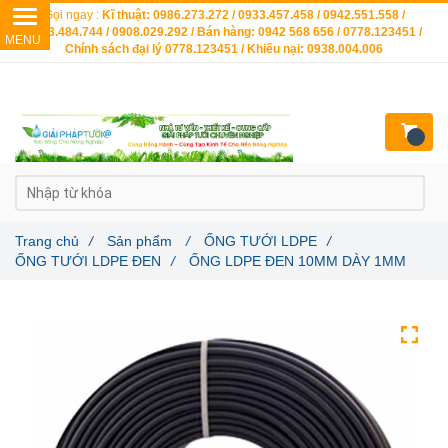
Gọi ngay :
Kĩ thuật: 0986.273.272 / 0933.457.458 / 0942.551.558 /
0903.484.744 / 0908.029.292 / Bán hàng: 0942 568 656 / 0778.123451 /
Chính sách đại lý 0778.123451 / Khiếu nại: 0938.004.006
Trang chủ
/
Sản phẩm
/
ỐNG TƯỚI LDPE
/
ỐNG TƯỚI LDPE ĐEN
/
ỐNG LDPE ĐEN 10MM DÀY 1MM