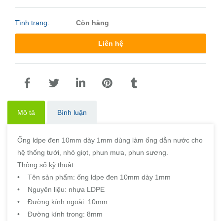
Tình trạng:
Còn hàng
Liên hệ
Mô tả
Bình luận
Ống ldpe đen 10mm dày 1mm dùng làm ống dẫn nước cho
hệ thống tưới, nhỏ giọt, phun mưa, phun sương.
Thông số kỹ thuật:
• Tên sản phẩm: ống ldpe đen 10mm dày 1mm
• Nguyên liệu: nhựa LDPE
• Đường kính ngoài: 10mm
• Đường kính trong: 8mm