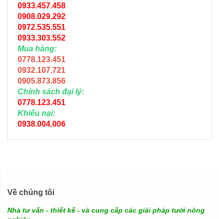
0933.457.458
0908.029.292
0972.535.551
0933.303.552
Mua hàng:
0778.123.451
0932.107.721
0905.873.856
Chính sách đại lý:
0778.123.451
Khiếu nại:
0938.004.006
Về chúng tôi
Nhà tư vấn - thiết kế - và cung cấp các giải pháp tưới nông