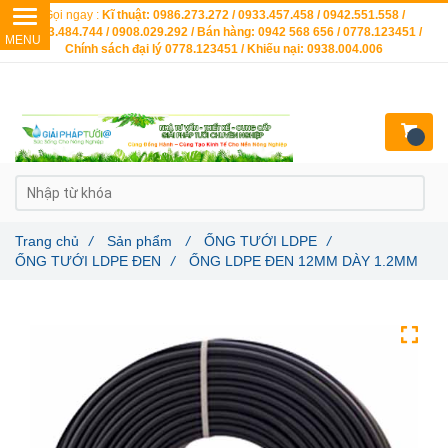
Gọi ngay :
Kĩ thuật: 0986.273.272 / 0933.457.458 / 0942.551.558 /
0903.484.744 / 0908.029.292 / Bán hàng: 0942 568 656 / 0778.123451 /
Chính sách đại lý 0778.123451 / Khiếu nại: 0938.004.006
Trang chủ
/
Sản phẩm
/
ỐNG TƯỚI LDPE
/
ỐNG TƯỚI LDPE ĐEN
/
ỐNG LDPE ĐEN 12MM DÀY 1.2MM