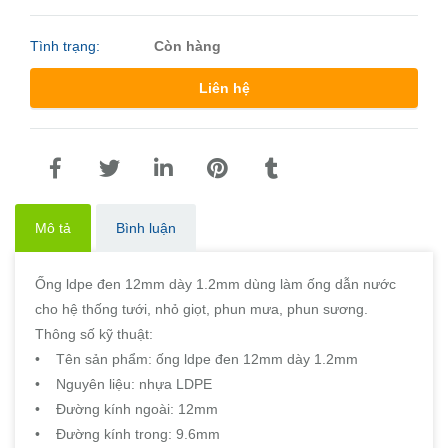
Tình trạng:
Còn hàng
Liên hệ
Mô tả
Bình luận
Ống ldpe đen 12mm dày 1.2mm dùng làm ống dẫn nước
cho hệ thống tưới, nhỏ giọt, phun mưa, phun sương.
Thông số kỹ thuật:
• Tên sản phẩm: ống ldpe đen 12mm dày 1.2mm
• Nguyên liệu: nhựa LDPE
• Đường kính ngoài: 12mm
• Đường kính trong: 9.6mm