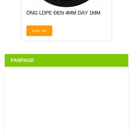
ỐNG LDPE ĐEN 4MM DÀY 1MM
Liên hệ
FANPAGE