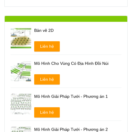
Bản vẽ 2D
Liên hệ
Mô Hình Cho Vùng Có Địa Hình Đồi Núi
Liên hệ
Mô Hình Giải Pháp Tưới - Phương án 1
Liên hệ
Mô Hình Giải Pháp Tưới - Phương án 2