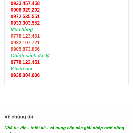
0933.457.458
0908.029.292
0972.535.551
0933.303.552
Mua hàng:
0778.123.451
0932.107.721
0905.873.856
Chính sách đại lý:
0778.123.451
Khiếu nại:
0938.004.006
Về chúng tôi
Nhà tư vấn - thiết kế - và cung cấp các giải pháp tưới nông