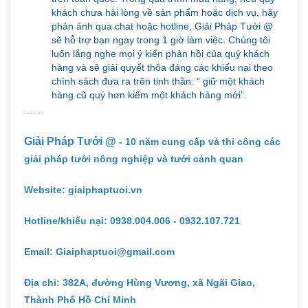
khách chưa hài lòng về sản phẩm hoặc dịch vụ, hãy
phản ánh qua chat hoặc hotline, Giải Pháp Tưới @
sẽ hỗ trợ bạn ngay trong 1 giờ làm việc. Chúng tôi
luôn lắng nghe mọi ý kiến phản hồi của quý khách
hàng và sẽ giải quyết thõa đáng các khiếu nại theo
chính sách đưa ra trên tinh thần: “ giữ một khách
hàng cũ quý hơn kiếm một khách hàng mới”.
.......
Giải Pháp Tưới @
- 10 năm cung cấp và thi công các
giải pháp tưới nông nghiệp và tưới cảnh quan
Website: giaiphaptuoi.vn
Hotline/khiếu nại: 0938.004.006 - 0932.107.721
Email: Giaiphaptuoi@gmail.com
Địa chỉ: 382A, đường Hùng Vương, xã Ngãi Giao,
Thành Phố Hồ Chí Minh