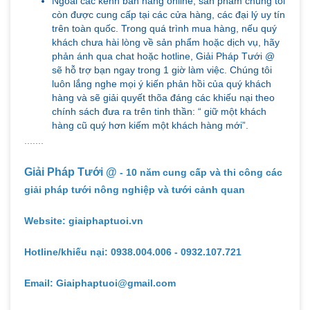
Ngoài các kênh bán hàng online, sản phẩm chúng tôi
còn được cung cấp tại các cửa hàng, các đại lý uy tín
trên toàn quốc. Trong quá trình mua hàng, nếu quý
khách chưa hài lòng về sản phẩm hoặc dịch vụ, hãy
phản ánh qua chat hoặc hotline, Giải Pháp Tưới @
sẽ hỗ trợ bạn ngay trong 1 giờ làm việc. Chúng tôi
luôn lắng nghe mọi ý kiến phản hồi của quý khách
hàng và sẽ giải quyết thõa đáng các khiếu nại theo
chính sách đưa ra trên tinh thần: “ giữ một khách
hàng cũ quý hơn kiếm một khách hàng mới”.
.......
Giải Pháp Tưới @
- 10 năm cung cấp và thi công các
giải pháp tưới nông nghiệp và tưới cảnh quan
Website: giaiphaptuoi.vn
Hotline/khiếu nại: 0938.004.006 - 0932.107.721
Email: Giaiphaptuoi@gmail.com