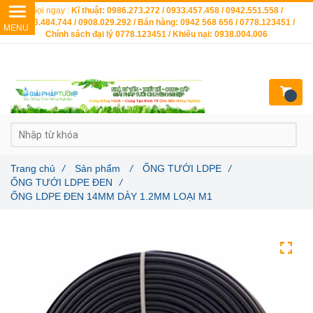
Gọi ngay :
Kĩ thuật: 0986.273.272 / 0933.457.458 / 0942.551.558 /
0903.484.744 / 0908.029.292 / Bán hàng: 0942 568 656 / 0778.123451 /
Chính sách đại lý 0778.123451 / Khiếu nại: 0938.004.006
Trang chủ
/
Sản phẩm
/
ỐNG TƯỚI LDPE
/
ỐNG TƯỚI LDPE ĐEN
/
ỐNG LDPE ĐEN 14MM DÀY 1.2MM LOẠI M1