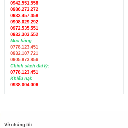
0942.551.558
0986.273.272
0933.457.458
0908.029.292
0972.535.551
0933.303.552
Mua hàng:
0778.123.451
0932.107.721
0905.873.856
Chính sách đại lý:
0778.123.451
Khiếu nại:
0938.004.006
Về chúng tôi