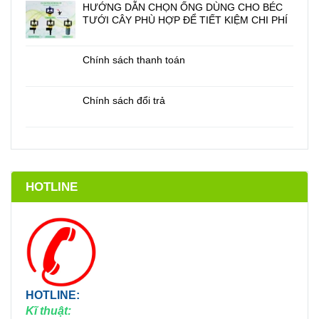
HƯỚNG DẪN CHỌN ỐNG DÙNG CHO BÉC
TƯỚI CÂY PHÙ HỢP ĐỂ TIẾT KIỆM CHI PHÍ
Chính sách thanh toán
Chính sách đổi trả
HOTLINE
HOTLINE:
Kĩ thuật: