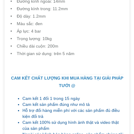
• Đường kính ngoài: 14mm
• Đường kính trong: 11.2mm
• Độ dày: 1.2mm
• Màu sắc: đen
• Áp lực: 4 bar
• Trọng lượng: 10kg
• Chiều dài cuộn: 200m
• Thời gian sử dụng: trên 5 năm
CAM KẾT CHẤT LƯỢNG KHI MUA HÀNG TẠI GIẢI PHÁP
TƯỚI @
Cam kết 1 đổi 1 trong 15 ngày
Cam kết sản phẩm đúng như mô tả
Hỗ trợ đổi hàng miễn phí với các sản phẩm đủ điều
kiện đổi trả
Cam kết 100% sử dụng hình ảnh thật và video thật
của sản phẩm