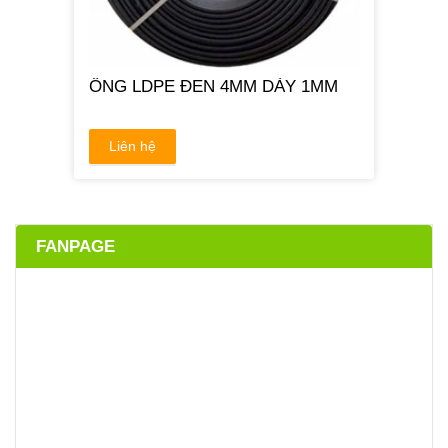
ỐNG LDPE ĐEN 4MM DÀY 1MM
Liên hệ
FANPAGE