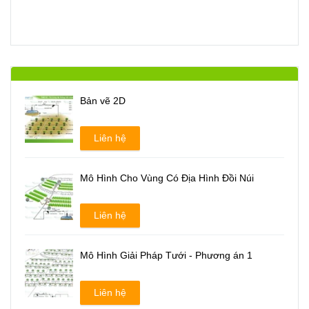
Bản vẽ 2D
Liên hệ
Mô Hình Cho Vùng Có Địa Hình Đồi Núi
Liên hệ
Mô Hình Giải Pháp Tưới - Phương án 1
Liên hệ