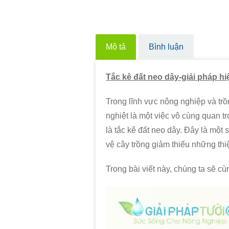
Mô tả
Bình luận
Tắc kê đất neo dây-giải pháp h
Trong lĩnh vực nông nghiệp và trồn
nghiệt là một việc vô cùng quan t
là tắc kê đất neo dây. Đây là mộ
vệ cây trồng giảm thiểu những thiệt
Trong bài viết này, chúng ta sẽ cùn