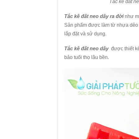
Tắc kê đất ne
Tắc kê đất neo dây ra đời
như mộ
Sản phẩm được làm từ nhựa dẻo d
lắp đặt và sử dụng.
Tắc kê đất neo dây
được thiết k
bảo tuổi thọ lâu bền.