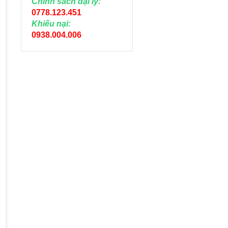
Chính sách đại lý:
0778.123.451
Khiếu nại:
0938.004.006