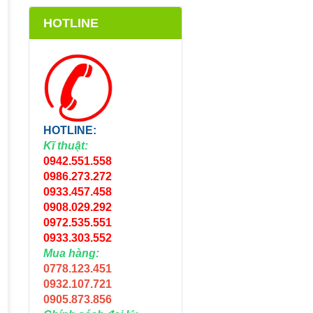
HOTLINE
HOTLINE:
Kĩ thuật:
0942.551.558
0986.273.272
0933.457.458
0908.029.292
0972.535.551
0933.303.552
Mua hàng:
0778.123.451
0932.107.721
0905.873.856