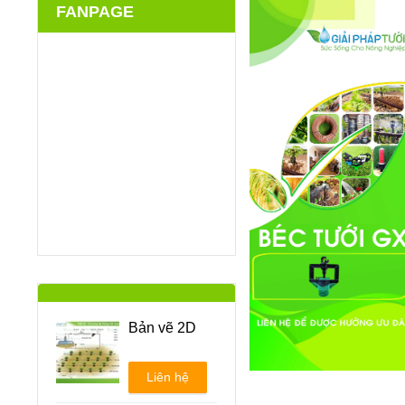
FANPAGE
Bản vẽ 2D
Liên hệ