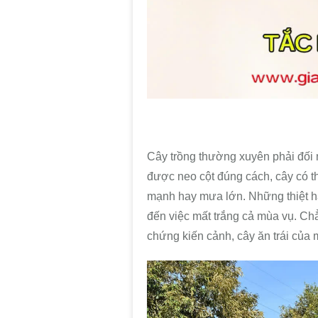
Cây trồng thường xuyên phải đối 
được neo cột đúng cách, cây có t
mạnh hay mưa lớn. Những thiệt h
đến việc mất trắng cả mùa vụ. Ch
chứng kiến cảnh, cây ăn trái của m