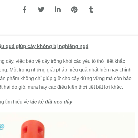
iệu quả giúp cây không bị nghiêng ngả
g cây, việc bảo vệ cây trồng khỏi các yếu tố thời tiết khắc
rọng. Một trong những giải pháp hiệu quả nhất hiện nay chính
t sản phẩm không chỉ giúp giữ cho cây đứng vững mà còn bảo
 hại do gió, mưa hay các điều kiện thời tiết bất lợi khác.
g tìm hiểu về t
ắc kê đất neo dây