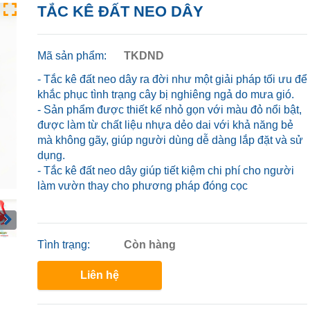
TẮC KÊ ĐẤT NEO DÂY
Mã sản phẩm:
TKDND
- Tắc kê đất neo dây ra đời như một giải pháp tối ưu để
khắc phục tình trạng cây bị nghiêng ngả do mưa gió.
- Sản phẩm được thiết kế nhỏ gọn với màu đỏ nổi bật,
được làm từ chất liệu nhựa dẻo dai với khả năng bẻ
mà không gãy, giúp người dùng dễ dàng lắp đặt và sử
dụng.
- Tắc kê đất neo dây giúp tiết kiệm chi phí cho người
làm vườn thay cho phương pháp đóng cọc
Tình trạng:
Còn hàng
Liên hệ