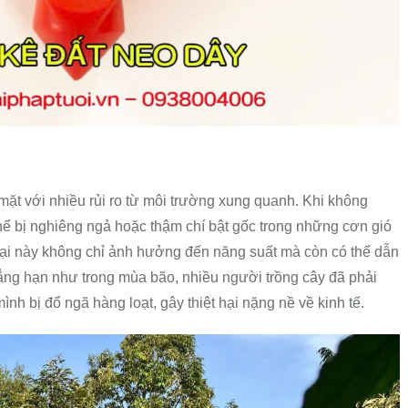
mặt với nhiều rủi ro từ môi trường xung quanh. Khi không
hể bị nghiêng ngả hoặc thậm chí bật gốc trong những cơn gió
ại này không chỉ ảnh hưởng đến năng suất mà còn có thể dẫn
ẳng hạn như trong mùa bão, nhiều người trồng cây đã phải
ình bị đổ ngã hàng loạt, gây thiệt hại nặng nề về kinh tế.