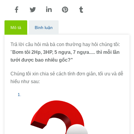
Mô tả
Bình luận
Trả lời câu hỏi mà bà con thường hay hỏi chúng tôi:
"
Bơm tôi 2Hp, 3HP, 5 ngựa, 7 ngựa..... thì mỗi lần
tưới được bao nhiêu gốc?"
Chúng tôi xin chia sẻ cách tính đơn giản, tối ưu và dễ
hiểu như sau: