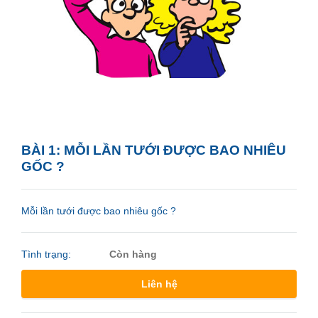
BÀI 1: MỖI LẦN TƯỚI ĐƯỢC BAO NHIÊU
GỐC ?
Mỗi lần tưới được bao nhiêu gốc ?
Tình trạng:
Còn hàng
Liên hệ