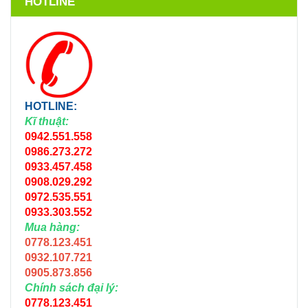
HOTLINE
HOTLINE:
Kĩ thuật:
0942.551.558
0986.273.272
0933.457.458
0908.029.292
0972.535.551
0933.303.552
Mua hàng:
0778.123.451
0932.107.721
0905.873.856
Chính sách đại lý:
0778.123.451