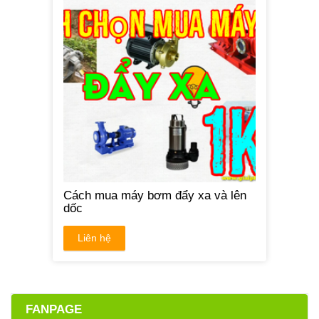
Cách mua máy bơm đẩy xa và lên
dốc
Liên hệ
FANPAGE