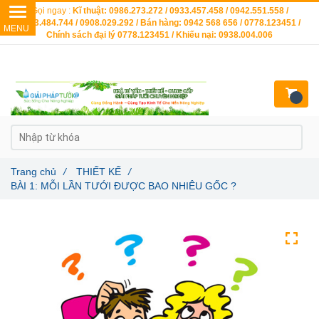
Gọi ngay :
Kĩ thuật: 0986.273.272 / 0933.457.458 / 0942.551.558 /
0903.484.744 / 0908.029.292 / Bán hàng: 0942 568 656 / 0778.123451 /
Chính sách đại lý 0778.123451 / Khiếu nại: 0938.004.006
Trang chủ
/
THIẾT KẾ
/
BÀI 1: MỖI LẦN TƯỚI ĐƯỢC BAO NHIÊU GỐC ?