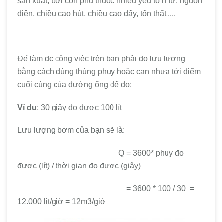
sản xuất, bởi còn phụ thuộc nhiều yếu tố như: nguồn
điện, chiều cao hút, chiều cao đẩy, tổn thất,....
Để làm đc công việc trên bạn phải đo lưu lượng
bằng cách dùng thùng phuy hoặc can nhưa tới điểm
cuối cùng của đường ống để đo:
Ví dụ
: 30 giây đo được 100 lít
Lưu lượng bơm của bạn sẽ là:
Q = 3600* phuy đo
được (lít) / thời gian đo được (giây)
= 3600 * 100 / 30
=
12.000 lit/giờ = 12m3/giờ