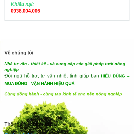
Khiếu nại:
0938.004.006
Về chúng tôi
Nhà tư vấn - thiết kế - và cung cấp các giải pháp tưới nông
nghiệp
Đội ngũ hỗ trợ, tư vấn nhiệt tình giúp bạn
HIỂU ĐÚNG –
MUA ĐÚNG - VẬN HÀNH HIỆU QUẢ
Cùng đồng hành - cùng tạo kinh tế cho nền nông nghiệp
Thông tin - chính sách