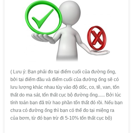
( Lưu ý: Bạn phải đo tại điểm cuối của đường ống,
bởi tại điểm đầu và điểm cuối của đường ống sẽ có
lưu lượng khác nhau tùy vào độ dốc, co, tê, van, tổn
thất do ma sát, tổn thất cục bộ đường ống...... Bởi lúc
tính toán bạn đã trừ hao phần tổn thất đó rồi. Nếu bạn
chưa có đường ống thì bạn có thể đo tại miệng ra
của bơm, từ đó bạn trừ đi 5-10% tổn thất cục bộ)