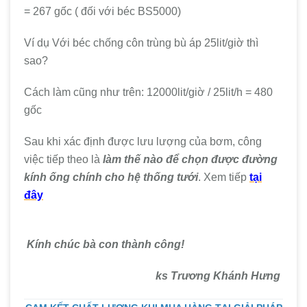
= 267 gốc ( đối với béc BS5000)
Ví dụ Với béc chống côn trùng bù áp 25lit/giờ thì
sao?
Cách làm cũng như trên: 12000lit/giờ / 25lit/h = 480
gốc
Sau khi xác định được lưu lượng của bơm, công
việc tiếp theo là
làm thế nào để chọn được đường
kính ống chính cho hệ thống tưới
. Xem tiếp
tại
đây
Kính chúc bà con thành công!
ks Trương Khánh Hưng