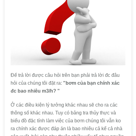
Để trả lời được câu hỏi trên bạn phải trả lời đc đâu
hỏi của chúng tôi đặt ra:
"bơm của bạn chính xác
đc bao nhiêu m3/h? "
Ở các điều kiện lý tưởng khác nhau sẽ cho ra các
thông số khác nhau. Tuy có bảng tra thủy thực và
biểu đồ đặc tính làm việc của bơm chúng tôi vẫn ko
ra chính xác được đáp án là bao nhiêu cả kể cả nhà