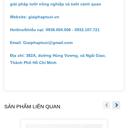
giải pháp tưới nông nghiệp và tưới cảnh quan
Website: giaiphaptuoi.vn
Hotline/khiếu nại: 0938.004.006 - 0932.107.721
Email: Giaiphaptuoi@gmail.com
Địa chỉ: 382A, đường Hùng Vương, xã Ngãi Giao,
Thành Phố Hồ Chí Minh
SẢN PHẨM LIÊN QUAN