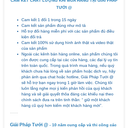
CAM KẾT CHẤT LƯỢNG KHI MUA HÀNG TẠI GIẢI PHÁP
TƯỚI @
Cam kết 1 đổi 1 trong 15 ngày
Cam kết sản phẩm đúng như mô tả
Hỗ trợ đổi hàng miễn phí với các sản phẩm đủ điều
kiện đổi trả
Cam kết 100% sử dụng hình ảnh thật và video thật
của sản phẩm
Ngoài các kênh bán hàng online, sản phẩm chúng tôi
còn được cung cấp tại các cửa hàng, các đại lý uy tín
trên toàn quốc. Trong quá trình mua hàng, nếu quý
khách chưa hài lòng về sản phẩm hoặc dịch vụ, hãy
phản ánh qua chat hoặc hotline, Giải Pháp Tưới @
sẽ hỗ trợ bạn ngay trong 1 giờ làm việc. Chúng tôi
luôn lắng nghe mọi ý kiến phản hồi của quý khách
hàng và sẽ giải quyết thõa đáng các khiếu nại theo
chính sách đưa ra trên tinh thần: “ giữ một khách
hàng cũ quý hơn kiếm một khách hàng mới”.
.......
Giải Pháp Tưới @
- 10 năm cung cấp và thi công các