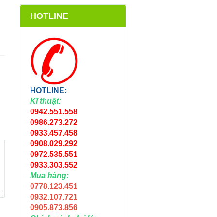
HOTLINE
HOTLINE:
Kĩ thuật:
0942.551.558
0986.273.272
0933.457.458
0908.029.292
0972.535.551
0933.303.552
Mua hàng:
0778.123.451
0932.107.721
0905.873.856