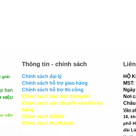
Thông tin - chính sách
Liên
Chính sách đại lý
HỘ K
 giải
Chính sách hỗ trợ giao hàng
MST:
Chính sách hỗ trợ thi công
Ngày 
úp bạn
Chính sách bảo mật thông tin
Nơi 
H HIỆU
Chính sách vận chuyển và kiểm tra
Châu
hàng
Văn p
ho nền
Chính sách đổi trả
16, k
Chính sách thanh toán
phố H
đài Li