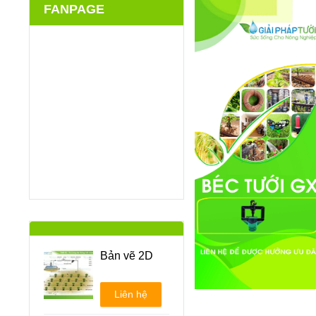
FANPAGE
Bản vẽ 2D
Liên hệ