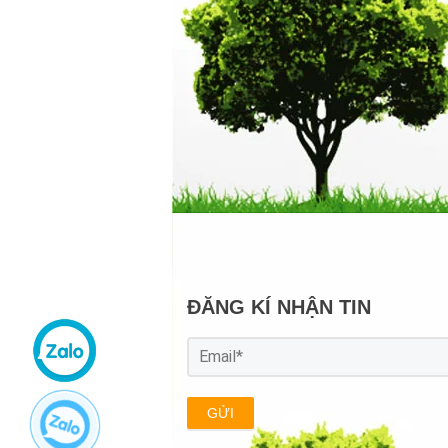
ĐĂNG KÍ NHẬN TIN
GỬI