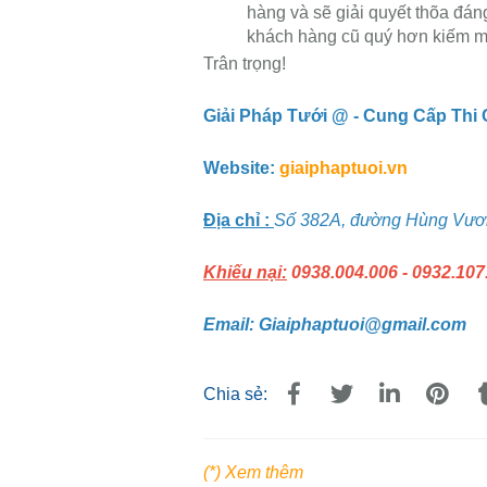
hàng và sẽ giải quyết thõa đáng
khách hàng cũ quý hơn kiếm m
Trân trọng!
Giải Pháp Tưới @ - Cung Cấp Thi
Website:
giaiphaptuoi.vn
Địa chỉ :
Số 382A, đường Hùng Vươn
Khiếu nại:
0938.004.006 - 0932.107
Email: Giaiphaptuoi@gmail.com
Chia sẻ:
(*) Xem thêm