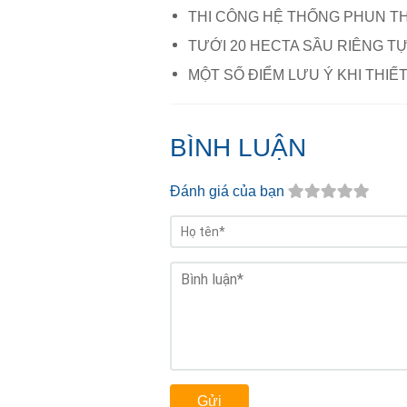
THI CÔNG HỆ THỐNG PHUN T
TƯỚI 20 HECTA SẦU RIÊNG T
MỘT SỐ ĐIỂM LƯU Ý KHI THIẾ
BÌNH LUẬN
Đánh giá của bạn
Gửi