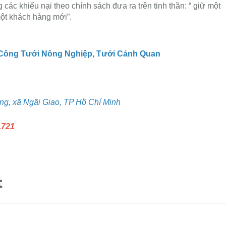
 các khiếu nại theo chính sách đưa ra trên tinh thần: “ giữ một
ột khách hàng mới”.
 Công Tưới Nông Nghiệp, Tưới Cảnh Quan
g, xã Ngãi Giao, TP Hồ Chí Minh
.721