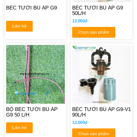
BÉC TƯỚI BÙ ÁP G9
BÉC TƯỚI BÙ ÁP G9
50L/H
12.000đ
Liên hệ
Chọn sản phẩm
BỘ BÉC TƯỚI BÙ ÁP
BÉC TƯỚI BÙ ÁP G9-V1
G9 50 L/H
90L/H
12.000đ
Liên hệ
Chọn sản phẩm