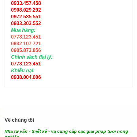
0933.457.458
0908.029.292
0972.535.551
0933.303.552
Mua hàng:
0778.123.451
0932.107.721
0905.873.856
Chính sách đại lý:
0778.123.451
Khiếu nại:
0938.004.006
Về chúng tôi
Nhà tư vấn - thiết kế - và cung cấp các giải pháp tưới nông