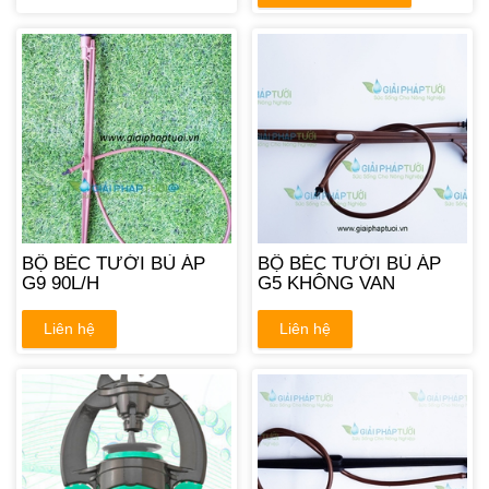
BỘ BÉC TƯỚI BÙ ÁP
BỘ BÉC TƯỚI BÙ ÁP
G9 90L/H
G5 KHÔNG VAN
Liên hệ
Liên hệ