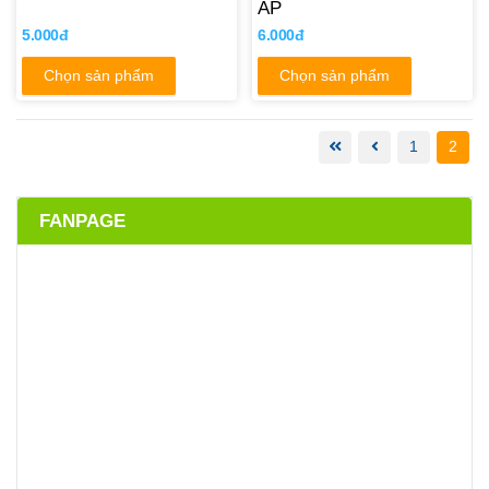
ÁP
5.000đ
6.000đ
Chọn sản phẩm
Chọn sản phẩm
1
2
FANPAGE