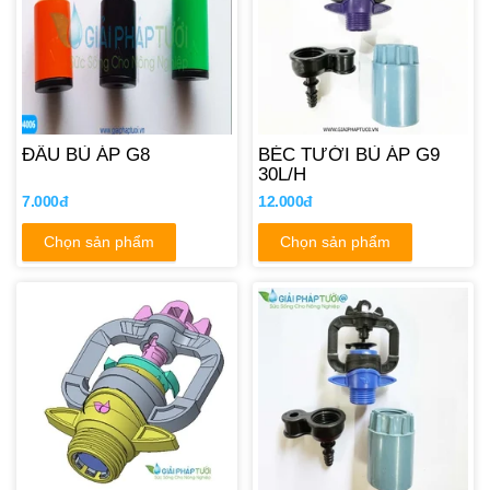
ĐẦU BÙ ÁP G8
BÉC TƯỚI BÙ ÁP G9
30L/H
7.000đ
12.000đ
Chọn sản phẩm
Chọn sản phẩm