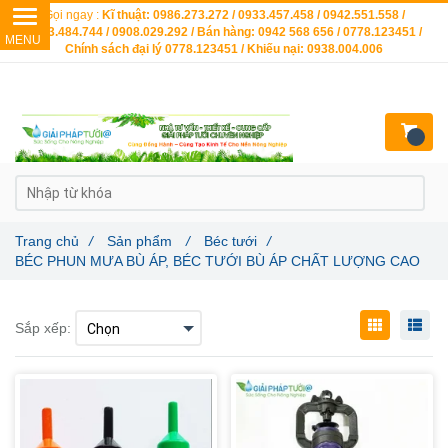
Gọi ngay :
Kĩ thuật: 0986.273.272 / 0933.457.458 / 0942.551.558 /
0903.484.744 / 0908.029.292 / Bán hàng: 0942 568 656 / 0778.123451 /
Chính sách đại lý 0778.123451 / Khiếu nại: 0938.004.006
Trang chủ
/
Sản phẩm
/
Béc tưới
/
BÉC PHUN MƯA BÙ ÁP, BÉC TƯỚI BÙ ÁP CHẤT LƯỢNG CAO
Sắp xếp: