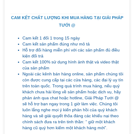
CAM KẾT CHẤT LƯỢNG KHI MUA HÀNG TẠI GIẢI PHÁP
TƯỚI @
Cam kết 1 đổi 1 trong 15 ngày
Cam kết sản phẩm đúng như mô tả
Hỗ trợ đổi hàng miễn phí với các sản phẩm đủ điều
kiện đổi trả
Cam kết 100% sử dụng hình ảnh thật và video thật
của sản phẩm
Ngoài các kênh bán hàng online, sản phẩm chúng tôi
còn được cung cấp tại các cửa hàng, các đại lý uy tín
trên toàn quốc. Trong quá trình mua hàng, nếu quý
khách chưa hài lòng về sản phẩm hoặc dịch vụ, hãy
phản ánh qua chat hoặc hotline, Giải Pháp Tưới @
sẽ hỗ trợ bạn ngay trong 1 giờ làm việc. Chúng tôi
luôn lắng nghe mọi ý kiến phản hồi của quý khách
hàng và sẽ giải quyết thõa đáng các khiếu nại theo
chính sách đưa ra trên tinh thần: “ giữ một khách
hàng cũ quý hơn kiếm một khách hàng mới”.