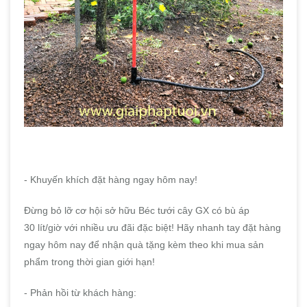
- Khuyến khích đặt hàng ngay hôm nay!
Đừng bỏ lỡ cơ hội sở hữu Béc tưới cây GX có bù áp
30 lít/giờ với nhiều ưu đãi đặc biệt! Hãy nhanh tay đặt hàng
ngay hôm nay để nhận quà tặng kèm theo khi mua sản
phẩm trong thời gian giới hạn!
- Phản hồi từ khách hàng: