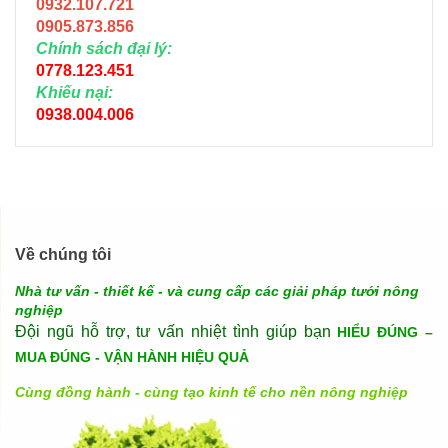
0932.107.721
0905.873.856
Chính sách đại lý:
0778.123.451
Khiếu nại:
0938.004.006
Về chúng tôi
Nhà tư vấn - thiết kế - và cung cấp các giải pháp tưới nông
nghiệp
Đội ngũ hỗ trợ, tư vấn nhiệt tình giúp bạn
HIỂU ĐÚNG –
MUA ĐÚNG - VẬN HÀNH HIỆU QUẢ
Cùng đồng hành - cùng tạo kinh tế cho nền nông nghiệp