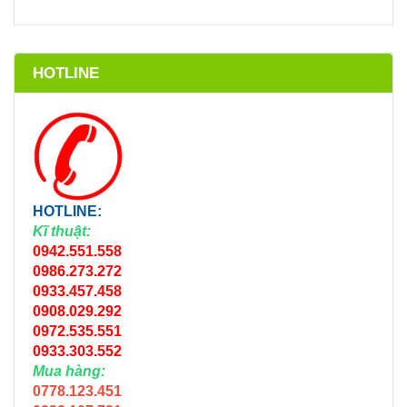
HOTLINE
HOTLINE:
Kĩ thuật:
0942.551.558
0986.273.272
0933.457.458
0908.029.292
0972.535.551
0933.303.552
Mua hàng:
0778.123.451