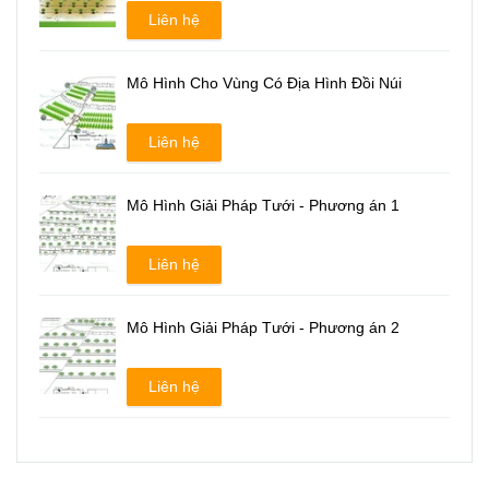
Liên hệ
Mô Hình Cho Vùng Có Địa Hình Đồi Núi
Liên hệ
Mô Hình Giải Pháp Tưới - Phương án 1
Liên hệ
Mô Hình Giải Pháp Tưới - Phương án 2
Liên hệ