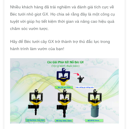
Nhiều khách hàng đã trải nghiệm và đánh giá tích cực về
Béc tưới nhỏ giọt GX. Họ chia sẻ rằng đây là một công cụ
tuyệt vời giúp họ tiết kiệm thời gian và nâng cao hiệu quả
chăm sóc vườn tược.
Hãy để Béc tưới cây GX trở thành trợ thủ đắc lực trong
hành trình làm vườn của bạn!