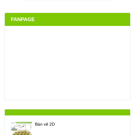
FANPAGE
Bản vẽ 2D