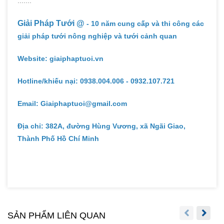
.......
Giải Pháp Tưới @
- 10 năm cung cấp và thi công các
giải pháp tưới nông nghiệp và tưới cảnh quan
Website: giaiphaptuoi.vn
Hotline/khiếu nại: 0938.004.006 - 0932.107.721
Email: Giaiphaptuoi@gmail.com
Địa chỉ: 382A, đường Hùng Vương, xã Ngãi Giao,
Thành Phố Hồ Chí Minh
SẢN PHẨM LIÊN QUAN