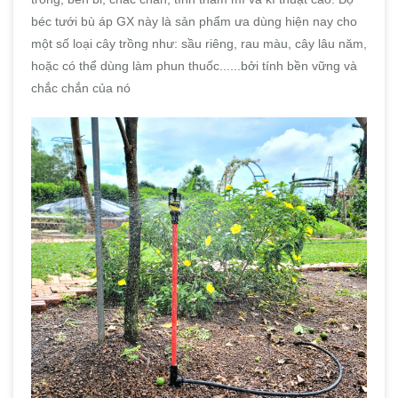
béc tưới bù áp GX này là sản phẩm ưa dùng hiện nay cho
một số loại cây trồng như: sầu riêng, rau màu, cây lâu năm,
hoặc có thể dùng làm phun thuốc......bởi tính bền vững và
chắc chắn của nó