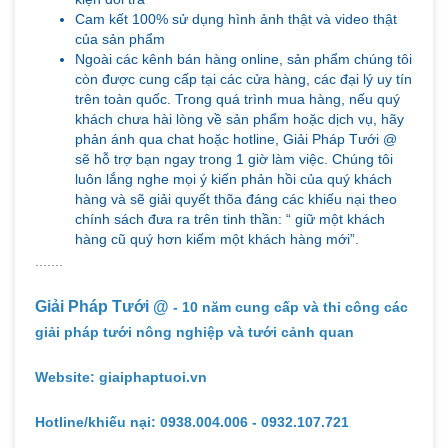
Cam kết 100% sử dụng hình ảnh thật và video thật
của sản phẩm
Ngoài các kênh bán hàng online, sản phẩm chúng tôi
còn được cung cấp tại các cửa hàng, các đại lý uy tín
trên toàn quốc. Trong quá trình mua hàng, nếu quý
khách chưa hài lòng về sản phẩm hoặc dịch vụ, hãy
phản ánh qua chat hoặc hotline, Giải Pháp Tưới @
sẽ hỗ trợ bạn ngay trong 1 giờ làm việc. Chúng tôi
luôn lắng nghe mọi ý kiến phản hồi của quý khách
hàng và sẽ giải quyết thõa đáng các khiếu nại theo
chính sách đưa ra trên tinh thần: “ giữ một khách
hàng cũ quý hơn kiếm một khách hàng mới”.
.......
Giải Pháp Tưới @
- 10 năm cung cấp và thi công các
giải pháp tưới nông nghiệp và tưới cảnh quan
Website: giaiphaptuoi.vn
Hotline/khiếu nại: 0938.004.006 - 0932.107.721