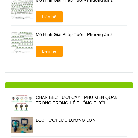
Mô Hình Giải Pháp Tưới - Phương án 1
Liên hệ
Mô Hình Giải Pháp Tưới - Phương án 2
Liên hệ
CHÂN BÉC TƯỚI CÂY - PHỤ KIỆN QUAN
TRONG TRONG HỆ THỐNG TƯỚI
BÉC TƯỚI LƯU LƯỢNG LỚN