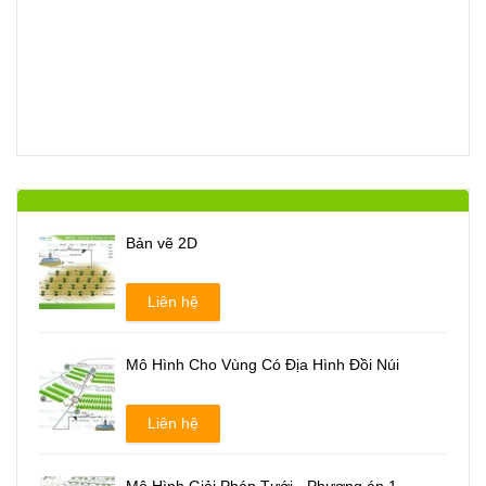
Bản vẽ 2D
Liên hệ
Mô Hình Cho Vùng Có Địa Hình Đồi Núi
Liên hệ