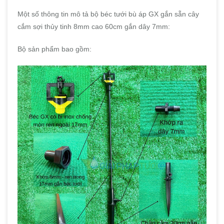
Một số thông tin mô tả bộ béc tưới bù áp GX gắn sẵn cây
cắm sợi thủy tinh 8mm cao 60cm gắn dây 7mm:
Bộ sản phẩm bao gồm: