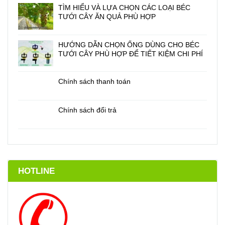
TÌM HIỂU VÀ LỰA CHỌN CÁC LOẠI BÉC
TƯỚI CÂY ĂN QUẢ PHÙ HỢP
HƯỚNG DẪN CHỌN ỐNG DÙNG CHO BÉC
TƯỚI CÂY PHÙ HỢP ĐỂ TIẾT KIỆM CHI PHÍ
Chính sách thanh toán
Chính sách đổi trả
HOTLINE