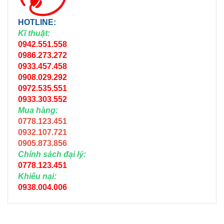
HOTLINE:
Kĩ thuật:
0942.551.558
0986.273.272
0933.457.458
0908.029.292
0972.535.551
0933.303.552
Mua hàng:
0778.123.451
0932.107.721
0905.873.856
Chính sách đại lý:
0778.123.451
Khiếu nại:
0938.004.006