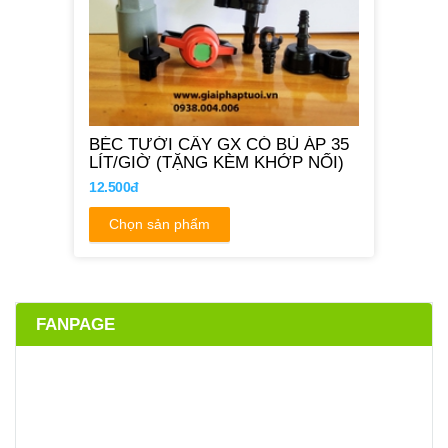
BÉC TƯỚI CÂY GX CÓ BÙ ÁP 35
LÍT/GIỜ (TẶNG KÈM KHỚP NỐI)
12.500đ
Chọn sản phẩm
FANPAGE