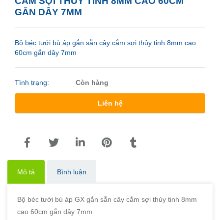
CẮM SỢI THỦY TINH 8MM CAO 60CM
GẮN DÂY 7MM
Bộ béc tưới bù áp gắn sẵn cây cắm sợi thủy tinh 8mm cao
60cm gắn dây 7mm
Tình trạng:
Còn hàng
Liên hệ
Mô tả
Bình luận
Bộ béc tưới bù áp GX gắn sẵn cây cắm sợi thủy tinh 8mm
cao 60cm gắn dây 7mm