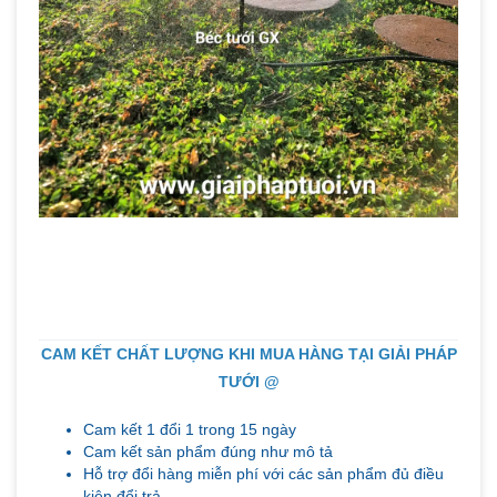
CAM KẾT CHẤT LƯỢNG KHI MUA HÀNG TẠI GIẢI PHÁP
TƯỚI @
Cam kết 1 đổi 1 trong 15 ngày
Cam kết sản phẩm đúng như mô tả
Hỗ trợ đổi hàng miễn phí với các sản phẩm đủ điều
kiện đổi trả