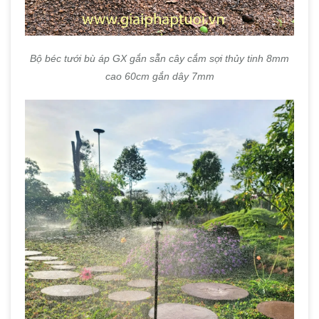
Bộ béc tưới bù áp GX gắn sẵn cây cắm sợi thủy tinh 8mm
cao 60cm gắn dây 7mm