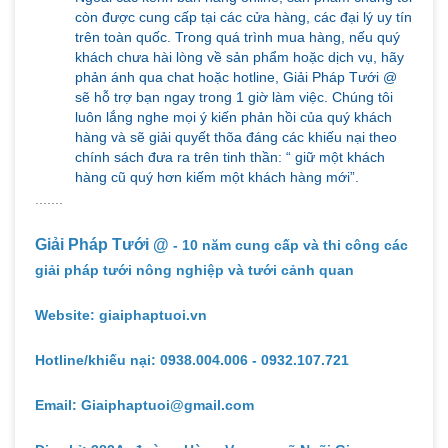
còn được cung cấp tại các cửa hàng, các đại lý uy tín
trên toàn quốc. Trong quá trình mua hàng, nếu quý
khách chưa hài lòng về sản phẩm hoặc dịch vụ, hãy
phản ánh qua chat hoặc hotline, Giải Pháp Tưới @
sẽ hỗ trợ bạn ngay trong 1 giờ làm việc. Chúng tôi
luôn lắng nghe mọi ý kiến phản hồi của quý khách
hàng và sẽ giải quyết thõa đáng các khiếu nại theo
chính sách đưa ra trên tinh thần: “ giữ một khách
hàng cũ quý hơn kiếm một khách hàng mới”.
.......
Giải Pháp Tưới @
- 10 năm cung cấp và thi công các
giải pháp tưới nông nghiệp và tưới cảnh quan
Website: giaiphaptuoi.vn
Hotline/khiếu nại: 0938.004.006 - 0932.107.721
Email: Giaiphaptuoi@gmail.com