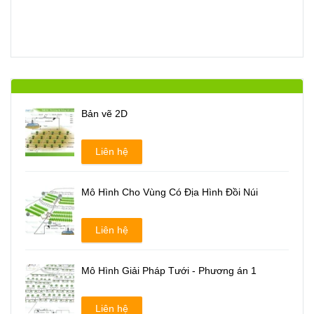
Bản vẽ 2D
Liên hệ
Mô Hình Cho Vùng Có Địa Hình Đồi Núi
Liên hệ
Mô Hình Giải Pháp Tưới - Phương án 1
Liên hệ