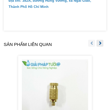
Địa chỉ: 382A, đường Hùng Vương, xã Ngãi Giao,
Thành Phố Hồ Chí Minh
SẢN PHẨM LIÊN QUAN