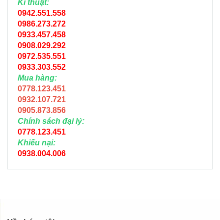
Kĩ thuật:
0942.551.558
0986.273.272
0933.457.458
0908.029.292
0972.535.551
0933.303.552
Mua hàng:
0778.123.451
0932.107.721
0905.873.856
Chính sách đại lý:
0778.123.451
Khiếu nại:
0938.004.006