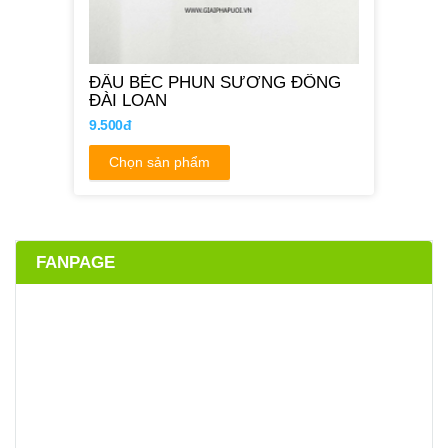
ĐẦU BÉC PHUN SƯƠNG ĐỒNG
ĐÀI LOAN
9.500đ
Chọn sản phẩm
FANPAGE